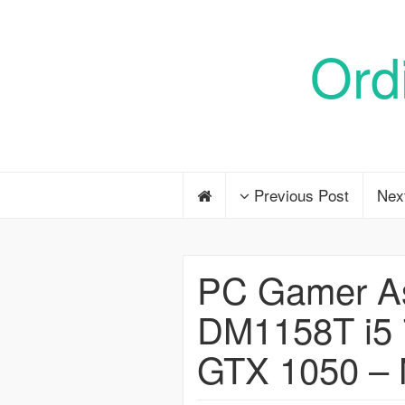
Ord
Previous Post
Nex
PC Gamer A
DM1158T i5 7
GTX 1050 –