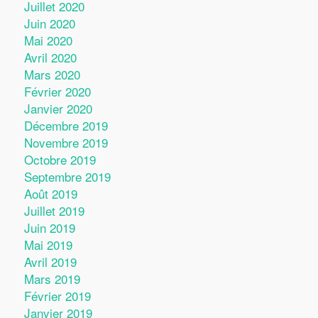
Juillet 2020
Juin 2020
Mai 2020
Avril 2020
Mars 2020
Février 2020
Janvier 2020
Décembre 2019
Novembre 2019
Octobre 2019
Septembre 2019
Août 2019
Juillet 2019
Juin 2019
Mai 2019
Avril 2019
Mars 2019
Février 2019
Janvier 2019