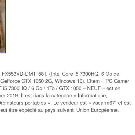
FX553VD-DM1158T. (Intel Core i5 7300HQ, 6 Go de
a GeForce GTX 1050 2G, Windows 10). L’item « PC Gamer
 7300HQ / 6 Go / 1To / GTX 1050 – NEUF » est en
er 2019. Il est dans la catégorie « Informatique,
rdinateurs portables ». Le vendeur est « vacarm67″ et est
e peut être expédié au pays suivant: Union Européenne.
rtager