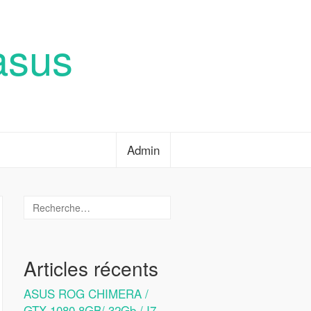
asus
Admin
Articles récents
ASUS ROG CHIMERA /
GTX 1080 8GB/ 32Gb / I7-