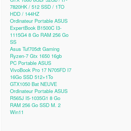
7820HK / 512 SSD / 1TO
HDD / 144HZ
Ordinateur Portable ASUS
ExpertBook B1500C I3-
1115G4 8 Go RAM 256 Go
SS
Asus Tuf705dt Gaming
Ryzen-7 Gtx 1650 16gb
PC Portable ASUS
VivoBook Pro 17 N705FD I7
16Go SSD 512+1To
GTX1050 Bat NEUVE
Ordinateur Portable ASUS
R565J I5-1035G1 8 Go
RAM 256 Go SSD M. 2
Win11