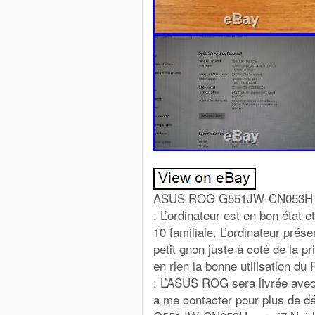
ASUS ROG G551JW-CN053H 15,
: L’ordinateur est en bon état e
10 familiale. L’ordinateur prés
petit gnon juste à coté de la p
en rien la bonne utilisation du
: L’ASUS ROG sera livrée avec
a me contacter pour plus de d