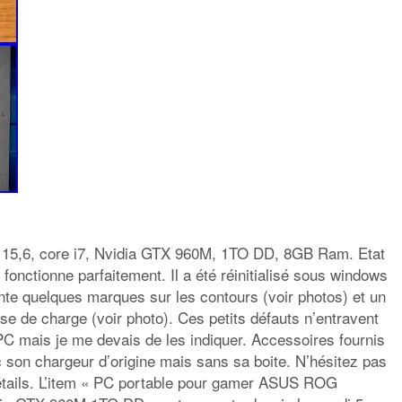
6, core i7, Nvidia GTX 960M, 1TO DD, 8GB Ram. Etat
t fonctionne parfaitement. Il a été réinitialisé sous windows
ente quelques marques sur les contours (voir photos) et un
rise de charge (voir photo). Ces petits défauts n’entravent
 PC mais je me devais de les indiquer. Accessoires fournis
 son chargeur d’origine mais sans sa boite. N’hésitez pas
étails. L’item « PC portable pour gamer ASUS ROG