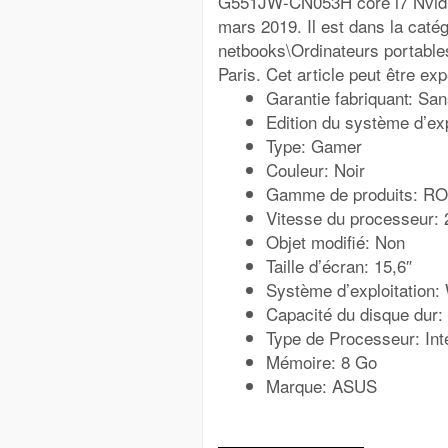
G551JW-CN053H core i7 Nvidi
mars 2019. Il est dans la caté
netbooks\Ordinateurs portable
Paris. Cet article peut être ex
Garantie fabriquant: San
Edition du système d’exp
Type: Gamer
Couleur: Noir
Gamme de produits: R
Vitesse du processeur: 
Objet modifié: Non
Taille d’écran: 15,6″
Système d’exploitation:
Capacité du disque dur:
Type de Processeur: In
Mémoire: 8 Go
Marque: ASUS