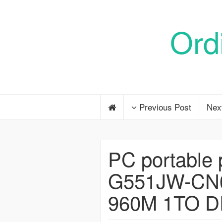
Ord
Previous Post
Nex
PC portable
G551JW-CN05
960M 1TO 