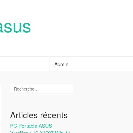
asus
Admin
Articles récents
PC Portable ASUS
VivoBook 16 X1607 Win 11