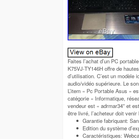
Faites l’achat d’un PC portabl
K75VJ-TY146H offre de hautes 
d’utilisation. C’est un modèle i
audio/vidéo supérieure. Le son
L’item « Pc Portable Asus » est
catégorie « Informatique, rése
vendeur est « adrmar34″ et est
être livré, l’acheteur doit venir
Garantie fabriquant: San
Edition du système d’exp
Caractéristiques: Webc