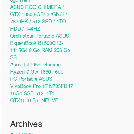
ASUS ROG CHIMERA /
GTX 1080 8GB/ 32Gb / I7-
7820HK / 512 SSD / 1TO
HDD / 144HZ
Ordinateur Portable ASUS
ExpertBook B1500C I3-
1115G4 8 Go RAM 256 Go
SS
Asus Tuf705dt Gaming
Ryzen-7 Gtx 1650 16gb
PC Portable ASUS
VivoBook Pro 17 N705FD I7
16Go SSD 512+1To
GTX1050 Bat NEUVE
Archives