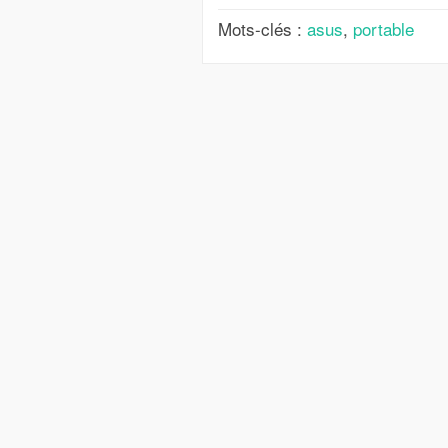
Mots-clés :
asus
,
portable