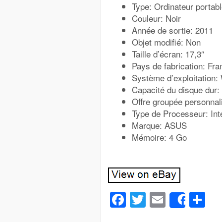
Type: Ordinateur portab
Couleur: Noir
Année de sortie: 2011
Objet modifié: Non
Taille d’écran: 17,3″
Pays de fabrication: Fra
Système d’exploitation
Capacité du disque dur:
Offre groupée personnal
Type de Processeur: Int
Marque: ASUS
Mémoire: 4 Go
Facebook
Twitter
Email
Pa
Share