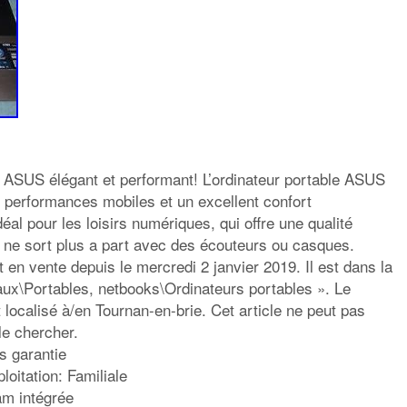
e ASUS élégant et performant! L’ordinateur portable ASUS
performances mobiles et un excellent confort
déal pour les loisirs numériques, qui offre une qualité
 ne sort plus a part avec des écouteurs ou casques.
 en vente depuis le mercredi 2 janvier 2019. Il est dans la
aux\Portables, netbooks\Ordinateurs portables ». Le
 localisé à/en Tournan-en-brie. Cet article ne peut pas
 le chercher.
s garantie
loitation: Familiale
am intégrée