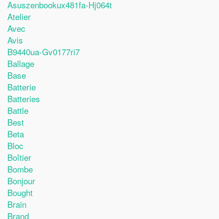
Asuszenbookux481fa-Hj064t
Atelier
Avec
Avis
B9440ua-Gv0177ri7
Ballage
Base
Batterie
Batteries
Battle
Best
Beta
Bloc
Boîtier
Bombe
Bonjour
Bought
Brain
Brand