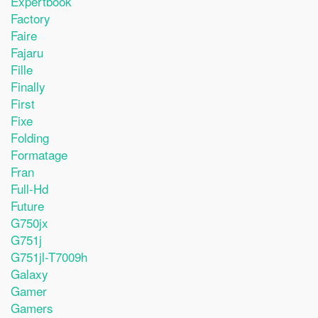
Expertbook
Factory
Faire
Fajaru
Fille
Finally
First
Fixe
Folding
Formatage
Fran
Full-Hd
Future
G750jx
G751j
G751jl-T7009h
Galaxy
Gamer
Gamers