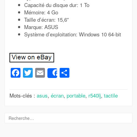
Capacité du disque dur: 1 To
Mémoire: 4 Go
Taille d’écran: 15,6″
Marque: ASUS
Système d’exploitation: Windows 10 64-bit
Facebook
Twitter
Email
Partager
Share
Mots-clés :
asus
,
écran
,
portable
,
r540lj
,
tactile