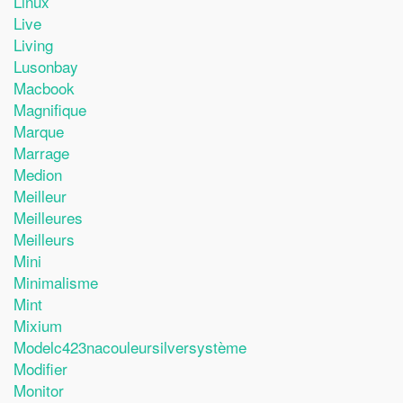
Linux
Live
Living
Lusonbay
Macbook
Magnifique
Marque
Marrage
Medion
Meilleur
Meilleures
Meilleurs
Mini
Minimalisme
Mint
Mixium
Modelc423nacouleursilversystème
Modifier
Monitor