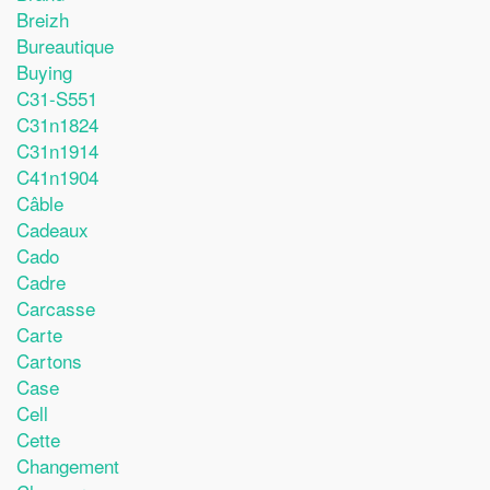
Breizh
Bureautique
Buying
C31-S551
C31n1824
C31n1914
C41n1904
Câble
Cadeaux
Cado
Cadre
Carcasse
Carte
Cartons
Case
Cell
Cette
Changement