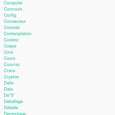
Computer
Concours
Config
Connecteur
Console
Contemplation
Coolest
Coque
Core
Cours
Couvrez
Crans
Cryptos
Dalle
Date
De''5''
Deballage
Deballe
Demontage