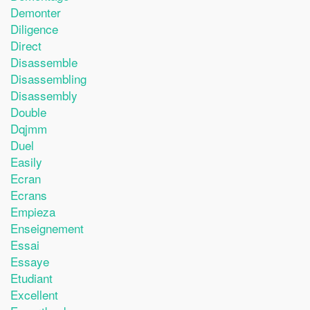
Demonter
Diligence
Direct
Disassemble
Disassembling
Disassembly
Double
Dqjmm
Duel
Easily
Ecran
Ecrans
Empieza
Enseignement
Essai
Essaye
Etudiant
Excellent