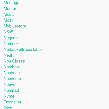
Montage
Monter
Mosa
Most
Mybluestore
N505
Négocier
Netbook
Netbookultraportable
Neuf
Non Classé
Notebook
Nouveau
Nouveaux
Nouvel
Numpad
Nvme
Occasion
Oled