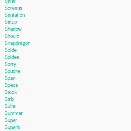
Sans
Screens
Sentation
Setup
Shadow
Should
Snapdragon
Solde
Soldes
Sorry
Soudre
Span
Specs
Stock
Strix
Suite
Summer
Super
Superb