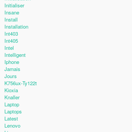
Initialiser
Insane
Install
Installation
Int403
Int405
Intel
Intelligent
Iphone
Jamais
Jours
K756ux-Ty122t
Kioxia
Knaller
Laptop
Laptops
Latest
Lenovo