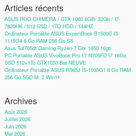
Articles récents
ASUS ROG CHIMERA / GTX 1080 8GB/ 32Gb / I7-
7820HK / 512 SSD / 1TO HDD / 144HZ
Ordinateur Portable ASUS ExpertBook B1500C I3-
1115G4 8 Go RAM 256 Go SS
Asus Tuf705dt Gaming Ryzen-7 Gtx 1650 16gb
PC Portable ASUS VivoBook Pro 17 N705FD I7 16Go
SSD 512+1To GTX1050 Bat NEUVE
Ordinateur Portable ASUS R565J I5-1035G1 8 Go RAM
256 Go SSD M. 2 Win11
Archives
Août 2026
Juillet 2026
Juin 2026
Mai 2026