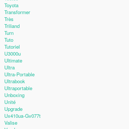
Toyota
Transformer
Très
Triliand
Turn
Tuto
Tutoriel
U3000u
Ultimate
Ultra
Ultra-Portable
Ultrabook
Ultraportable
Unboxing
Unité
Upgrade
Ux410ua-Gv077t
Valise