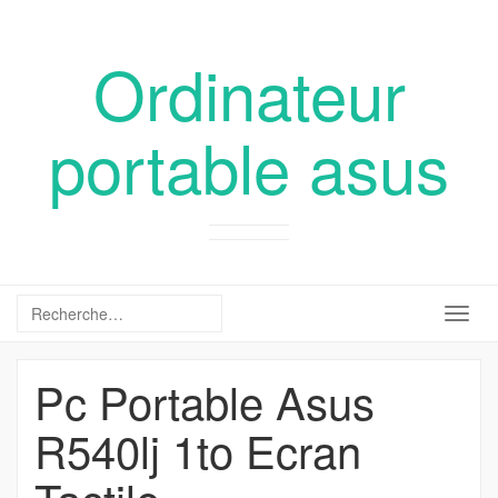
Ordinateur
portable asus
Togg
navig
Pc Portable Asus
R540lj 1to Ecran