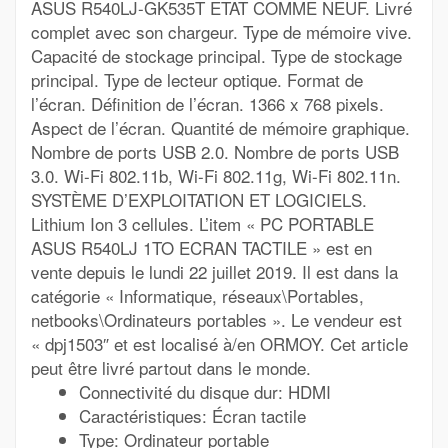
ASUS R540LJ-GK535T ETAT COMME NEUF. Livré
complet avec son chargeur. Type de mémoire vive.
Capacité de stockage principal. Type de stockage
principal. Type de lecteur optique. Format de
l’écran. Définition de l’écran. 1366 x 768 pixels.
Aspect de l’écran. Quantité de mémoire graphique.
Nombre de ports USB 2.0. Nombre de ports USB
3.0. Wi-Fi 802.11b, Wi-Fi 802.11g, Wi-Fi 802.11n.
SYSTÈME D’EXPLOITATION ET LOGICIELS.
Lithium Ion 3 cellules. L’item « PC PORTABLE
ASUS R540LJ 1TO ECRAN TACTILE » est en
vente depuis le lundi 22 juillet 2019. Il est dans la
catégorie « Informatique, réseaux\Portables,
netbooks\Ordinateurs portables ». Le vendeur est
« dpj1503″ et est localisé à/en ORMOY. Cet article
peut être livré partout dans le monde.
Connectivité du disque dur: HDMI
Caractéristiques: Écran tactile
Type: Ordinateur portable