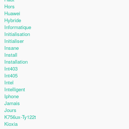
Hors
Huawei
Hybride
Informatique
Initialisation
Initialiser
Insane
Install
Installation
Int403
Int405
Intel
Intelligent
Iphone
Jamais
Jours
K756ux-Ty122t
Kioxia