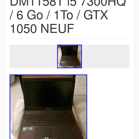
DM1158T i5 7300HQ
/ 6 Go / 1To / GTX
1050 NEUF