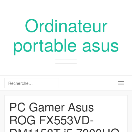
Ordinateur
portable asus
Togg
navig
PC Gamer Asus
ROG FX553VD-