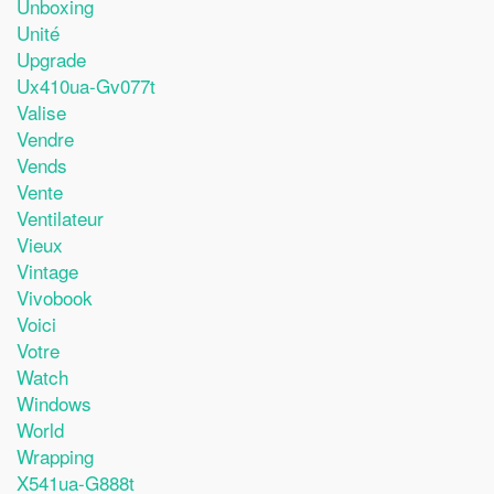
Unboxing
Unité
Upgrade
Ux410ua-Gv077t
Valise
Vendre
Vends
Vente
Ventilateur
Vieux
Vintage
Vivobook
Voici
Votre
Watch
Windows
World
Wrapping
X541ua-G888t