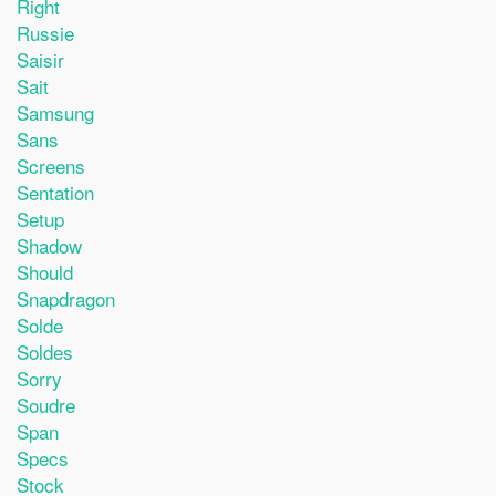
Right
Russie
Saisir
Sait
Samsung
Sans
Screens
Sentation
Setup
Shadow
Should
Snapdragon
Solde
Soldes
Sorry
Soudre
Span
Specs
Stock