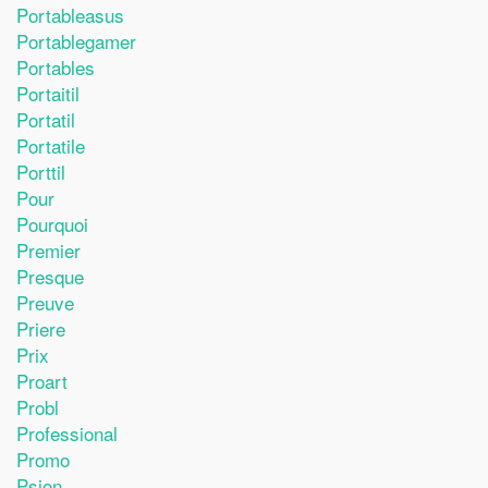
Portableasus
Portablegamer
Portables
Portaitil
Portatil
Portatile
Porttil
Pour
Pourquoi
Premier
Presque
Preuve
Priere
Prix
Proart
Probl
Professional
Promo
Psion