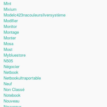
Mint
Mixium
Modelc423nacouleursilversystème
Modifier
Monitor
Montage
Monter
Mosa
Most
Mybluestore
N505
Négocier
Netbook
Netbookultraportable
Neuf
Non Classé
Notebook
Nouveau
Nouveaux