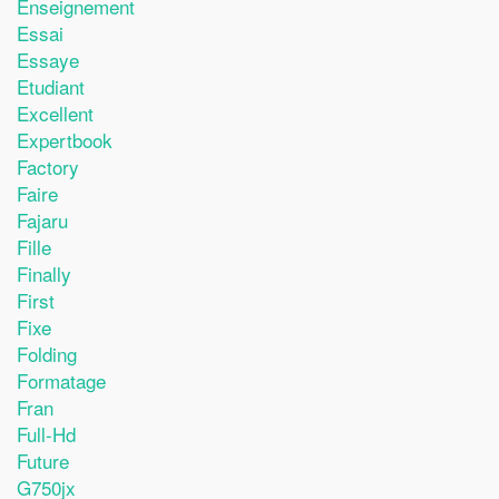
Enseignement
Essai
Essaye
Etudiant
Excellent
Expertbook
Factory
Faire
Fajaru
Fille
Finally
First
Fixe
Folding
Formatage
Fran
Full-Hd
Future
G750jx