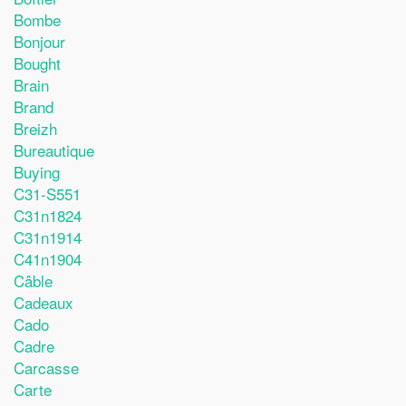
Bombe
Bonjour
Bought
Brain
Brand
Breizh
Bureautique
Buying
C31-S551
C31n1824
C31n1914
C41n1904
Câble
Cadeaux
Cado
Cadre
Carcasse
Carte