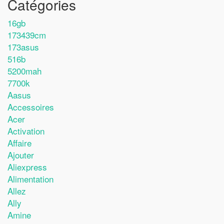
Catégories
16gb
173439cm
173asus
516b
5200mah
7700k
Aasus
Accessoires
Acer
Activation
Affaire
Ajouter
Aliexpress
Alimentation
Allez
Ally
Amine