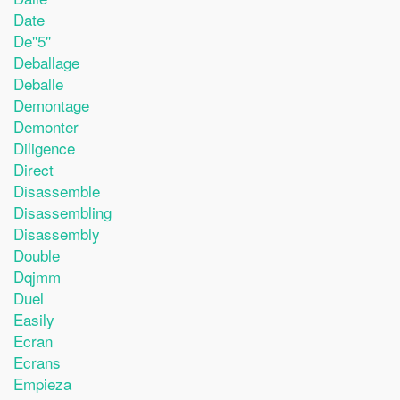
Date
De''5''
Deballage
Deballe
Demontage
Demonter
Diligence
Direct
Disassemble
Disassembling
Disassembly
Double
Dqjmm
Duel
Easily
Ecran
Ecrans
Empieza