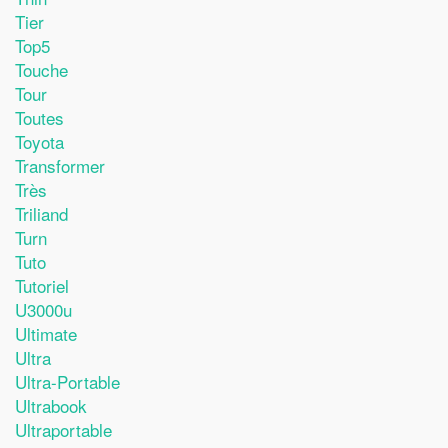
Tier
Top5
Touche
Tour
Toutes
Toyota
Transformer
Très
Triliand
Turn
Tuto
Tutoriel
U3000u
Ultimate
Ultra
Ultra-Portable
Ultrabook
Ultraportable