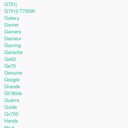
G751j
G751jl-T7009h
Galaxy
Gamer
Gamers
Gameur
Gaming
Garantie
Ge63
Ge70
Genuine
Google
Grande
Gt780dx
Guerre
Guide
Gx700
Hands
Haut