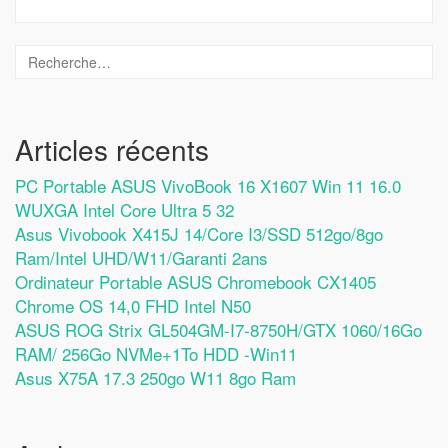
Articles récents
PC Portable ASUS VivoBook 16 X1607 Win 11 16.0
WUXGA Intel Core Ultra 5 32
Asus Vivobook X415J 14/Core I3/SSD 512go/8go
Ram/Intel UHD/W11/Garanti 2ans
Ordinateur Portable ASUS Chromebook CX1405
Chrome OS 14,0 FHD Intel N50
ASUS ROG Strix GL504GM-I7-8750H/GTX 1060/16Go
RAM/ 256Go NVMe+1To HDD -Win11
Asus X75A 17.3 250go W11 8go Ram