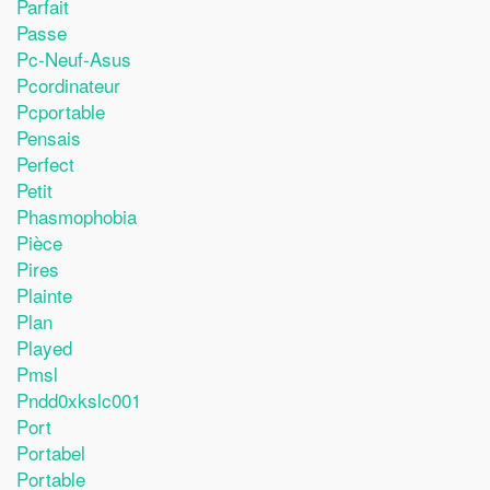
Parfait
Passe
Pc-Neuf-Asus
Pcordinateur
Pcportable
Pensais
Perfect
Petit
Phasmophobia
Pièce
Pires
Plainte
Plan
Played
Pmsl
Pndd0xkslc001
Port
Portabel
Portable