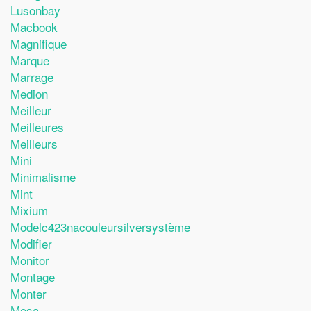
Lusonbay
Macbook
Magnifique
Marque
Marrage
Medion
Meilleur
Meilleures
Meilleurs
Mini
Minimalisme
Mint
Mixium
Modelc423nacouleursilversystème
Modifier
Monitor
Montage
Monter
Mosa