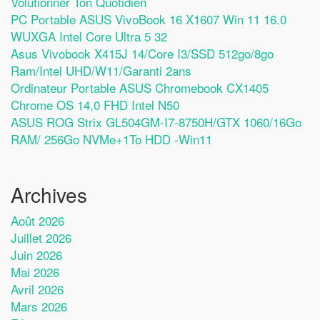
Volutionner Ton Quotidien
PC Portable ASUS VivoBook 16 X1607 Win 11 16.0
WUXGA Intel Core Ultra 5 32
Asus Vivobook X415J 14/Core I3/SSD 512go/8go
Ram/Intel UHD/W11/Garanti 2ans
Ordinateur Portable ASUS Chromebook CX1405
Chrome OS 14,0 FHD Intel N50
ASUS ROG Strix GL504GM-I7-8750H/GTX 1060/16Go
RAM/ 256Go NVMe+1To HDD -Win11
Archives
Août 2026
Juillet 2026
Juin 2026
Mai 2026
Avril 2026
Mars 2026