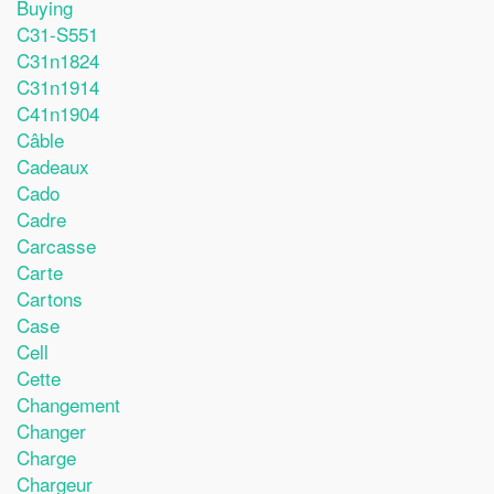
Buying
C31-S551
C31n1824
C31n1914
C41n1904
Câble
Cadeaux
Cado
Cadre
Carcasse
Carte
Cartons
Case
Cell
Cette
Changement
Changer
Charge
Chargeur