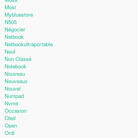
Most
Mybluestore
N505
Négocier
Netbook
Netbookultraportable
Neuf
Non Classé
Notebook
Nouveau
Nouveaux
Nouvel
Numpad
Nvme
Occasion
Oled
Open
Ordi