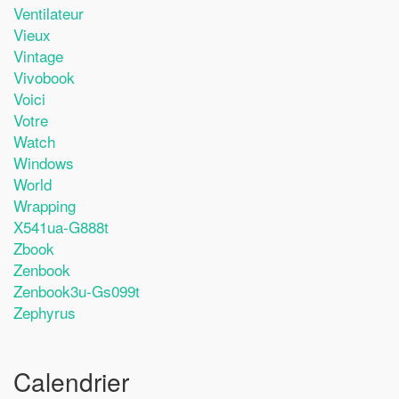
Ventilateur
Vieux
Vintage
Vivobook
Voici
Votre
Watch
Windows
World
Wrapping
X541ua-G888t
Zbook
Zenbook
Zenbook3u-Gs099t
Zephyrus
Calendrier