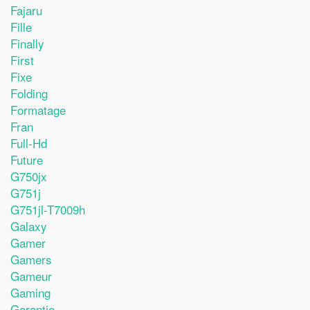
Fajaru
Fille
Finally
First
Fixe
Folding
Formatage
Fran
Full-Hd
Future
G750jx
G751j
G751jl-T7009h
Galaxy
Gamer
Gamers
Gameur
Gaming
Garantie