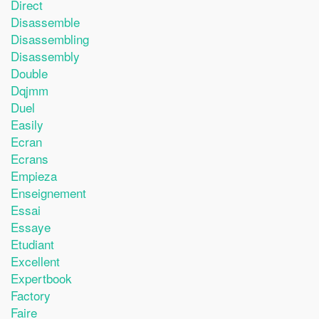
Direct
Disassemble
Disassembling
Disassembly
Double
Dqjmm
Duel
Easily
Ecran
Ecrans
Empieza
Enseignement
Essai
Essaye
Etudiant
Excellent
Expertbook
Factory
Faire