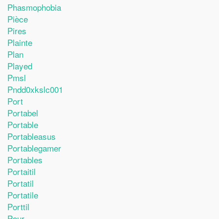
Phasmophobia
Pièce
Pires
Plainte
Plan
Played
Pmsl
Pndd0xkslc001
Port
Portabel
Portable
Portableasus
Portablegamer
Portables
Portaitil
Portatil
Portatile
Porttil
Pour