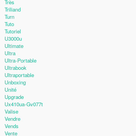
Très
Triliand
Turn
Tuto
Tutoriel
U3000u
Ultimate
Ultra
Ultra-Portable
Ultrabook
Ultraportable
Unboxing
Unité
Upgrade
Ux410ua-Gv077t
Valise
Vendre
Vends
Vente