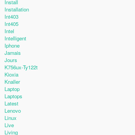
Install
Installation
Int403
Int405
Intel
Intelligent
Iphone
Jamais
Jours
K756ux-Ty122t
Kioxia
Knaller
Laptop
Laptops
Latest
Lenovo
Linux
Live
Living