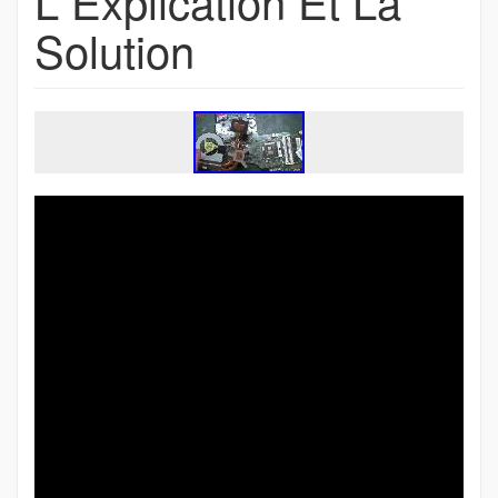
L Explication Et La
Solution