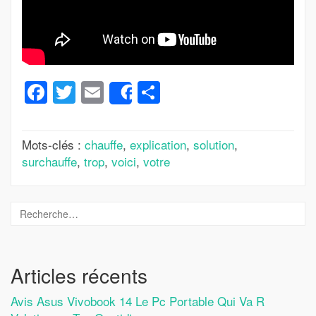
Facebook
Twitter
Email
Partager
Share
Mots-clés :
chauffe
,
explication
,
solution
,
surchauffe
,
trop
,
voici
,
votre
Articles récents
Avis Asus Vivobook 14 Le Pc Portable Qui Va R