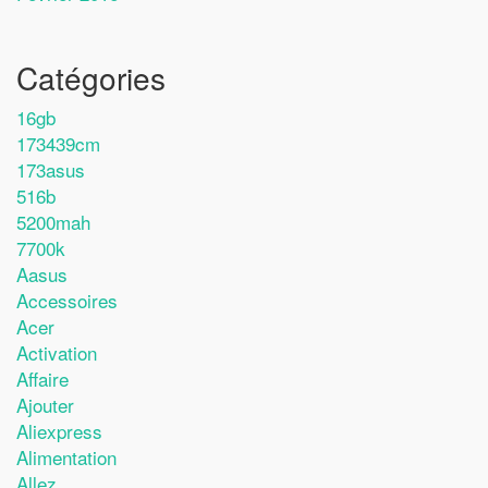
Catégories
16gb
173439cm
173asus
516b
5200mah
7700k
Aasus
Accessoires
Acer
Activation
Affaire
Ajouter
Aliexpress
Alimentation
Allez