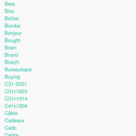
Beta
Bloc
Boîtier
Bombe
Bonjour
Bought
Brain
Brand
Breizh
Bureautique
Buying
C31-S551
C31n1824
C31n1914
C41n1904
Câble
Cadeaux
Cado
Cadre