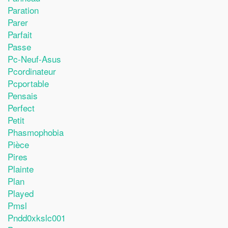
Paration
Parer
Parfait
Passe
Pc-Neuf-Asus
Pcordinateur
Pcportable
Pensais
Perfect
Petit
Phasmophobia
Pièce
Pires
Plainte
Plan
Played
Pmsl
Pndd0xkslc001