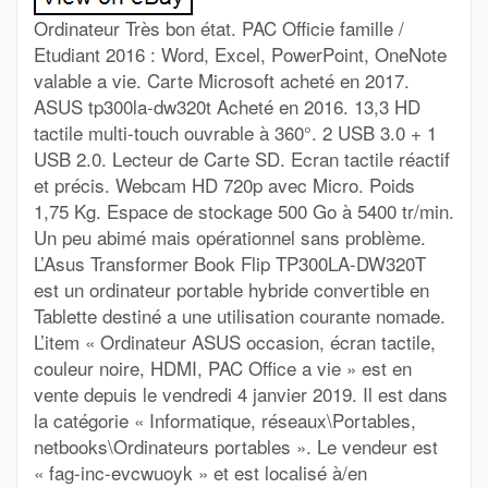
Ordinateur Très bon état. PAC Officie famille /
Etudiant 2016 : Word, Excel, PowerPoint, OneNote
valable a vie. Carte Microsoft acheté en 2017.
ASUS tp300la-dw320t Acheté en 2016. 13,3 HD
tactile multi-touch ouvrable à 360°. 2 USB 3.0 + 1
USB 2.0. Lecteur de Carte SD. Ecran tactile réactif
et précis. Webcam HD 720p avec Micro. Poids
1,75 Kg. Espace de stockage 500 Go à 5400 tr/min.
Un peu abimé mais opérationnel sans problème.
L’Asus Transformer Book Flip TP300LA-DW320T
est un ordinateur portable hybride convertible en
Tablette destiné a une utilisation courante nomade.
L’item « Ordinateur ASUS occasion, écran tactile,
couleur noire, HDMI, PAC Office a vie » est en
vente depuis le vendredi 4 janvier 2019. Il est dans
la catégorie « Informatique, réseaux\Portables,
netbooks\Ordinateurs portables ». Le vendeur est
« fag-inc-evcwuoyk » et est localisé à/en