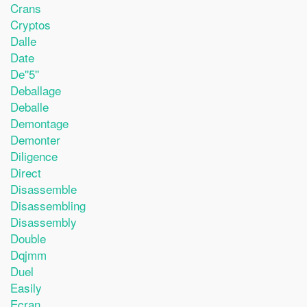
Crans
Cryptos
Dalle
Date
De''5''
Deballage
Deballe
Demontage
Demonter
Diligence
Direct
Disassemble
Disassembling
Disassembly
Double
Dqjmm
Duel
Easily
Ecran