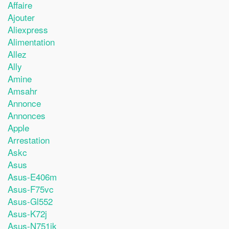
Affaire
Ajouter
Aliexpress
Alimentation
Allez
Ally
Amine
Amsahr
Annonce
Annonces
Apple
Arrestation
Askc
Asus
Asus-E406m
Asus-F75vc
Asus-Gl552
Asus-K72j
Asus-N751jk