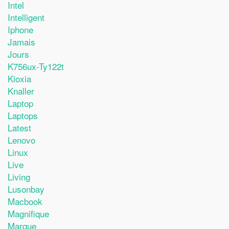
Intel
Intelligent
Iphone
Jamais
Jours
K756ux-Ty122t
Kioxia
Knaller
Laptop
Laptops
Latest
Lenovo
Linux
Live
Living
Lusonbay
Macbook
Magnifique
Marque