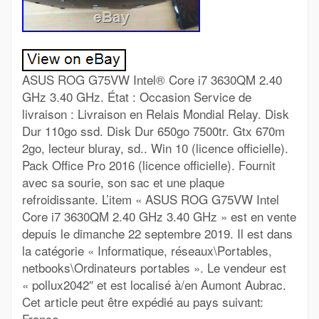
ASUS ROG G75VW Intel® Core i7 3630QM 2.40
GHz 3.40 GHz. État : Occasion Service de
livraison : Livraison en Relais Mondial Relay. Disk
Dur 110go ssd. Disk Dur 650go 7500tr. Gtx 670m
2go, lecteur bluray, sd.. Win 10 (licence officielle).
Pack Office Pro 2016 (licence officielle). Fournit
avec sa sourie, son sac et une plaque
refroidissante. L’item « ASUS ROG G75VW Intel
Core i7 3630QM 2.40 GHz 3.40 GHz » est en vente
depuis le dimanche 22 septembre 2019. Il est dans
la catégorie « Informatique, réseaux\Portables,
netbooks\Ordinateurs portables ». Le vendeur est
« pollux2042″ et est localisé à/en Aumont Aubrac.
Cet article peut être expédié au pays suivant:
France.