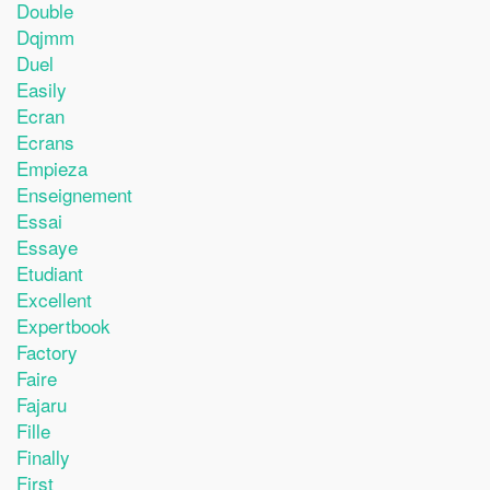
Double
Dqjmm
Duel
Easily
Ecran
Ecrans
Empieza
Enseignement
Essai
Essaye
Etudiant
Excellent
Expertbook
Factory
Faire
Fajaru
Fille
Finally
First