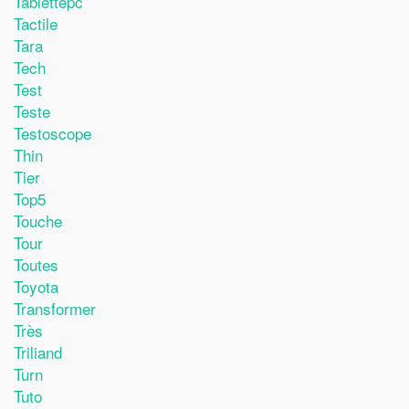
Tablettepc
Tactile
Tara
Tech
Test
Teste
Testoscope
Thin
Tier
Top5
Touche
Tour
Toutes
Toyota
Transformer
Très
Triliand
Turn
Tuto