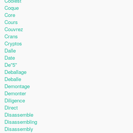
Coolest
Coque
Core
Cours
Couvrez
Crans
Cryptos
Dalle
Date
De''5''
Deballage
Deballe
Demontage
Demonter
Diligence
Direct
Disassemble
Disassembling
Disassembly