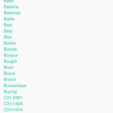
Base
Batterie
Batteries
Battle
Best
Beta
Bloc
Boîtier
Bombe
Bonjour
Bought
Brain
Brand
Breizh
Bureautique
Buying
C31-S551
C31n1824
C31n1914