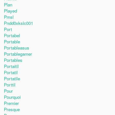
Plan
Played
Pmsl
Pndd0xkslc001
Port
Portabel
Portable
Portableasus
Portablegamer
Portables
Portaitil
Portatil
Portatile
Porttil
Pour
Pourquoi
Premier
Presque