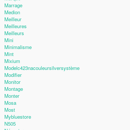
Marrage
Medion
Meilleur
Meilleures
Meilleurs
Mini
Minimalisme
Mint
Mixium
Modelc423nacouleursilversystème
Modifier
Monitor
Montage
Monter
Mosa
Most
Mybluestore
N505