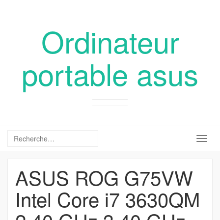
Ordinateur
portable asus
Togg
navig
ASUS ROG G75VW
Intel Core i7 3630QM