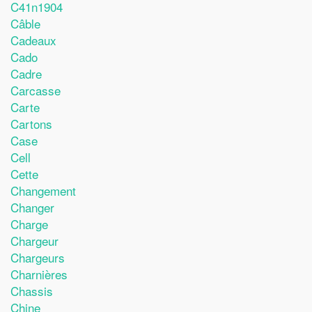
C41n1904
Câble
Cadeaux
Cado
Cadre
Carcasse
Carte
Cartons
Case
Cell
Cette
Changement
Changer
Charge
Chargeur
Chargeurs
Charnières
Chassis
Chine