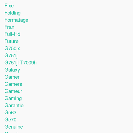
Fixe
Folding
Formatage
Fran
Full-Hd
Future
G750jx
G751j
G751jl-T7009h
Galaxy
Gamer
Gamers
Gameur
Gaming
Garantie
Ge63
Ge70
Genuine