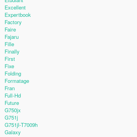
Excellent
Expertbook
Factory
Faire
Fajaru
Fille
Finally
First
Fixe
Folding
Formatage
Fran
Full-Hd
Future
G750jx
G751j
G751jl-T7009h
Galaxy