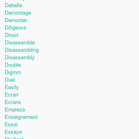
Deballe
Demontage
Demonter
Diligence
Direct
Disassemble
Disassembling
Disassembly
Double
Dqjmm
Duel
Easily
Ecran
Ecrans
Empieza
Enseignement
Essai
Essaye
Etudiant