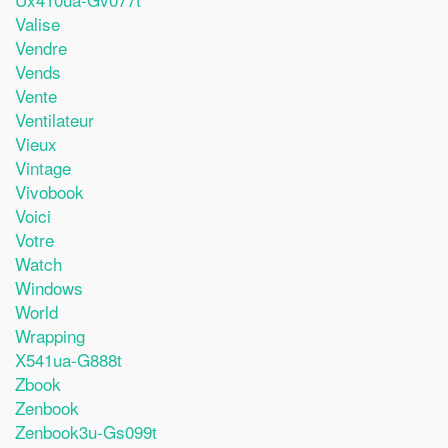
Valise
Vendre
Vends
Vente
Ventilateur
Vieux
Vintage
Vivobook
Voici
Votre
Watch
Windows
World
Wrapping
X541ua-G888t
Zbook
Zenbook
Zenbook3u-Gs099t