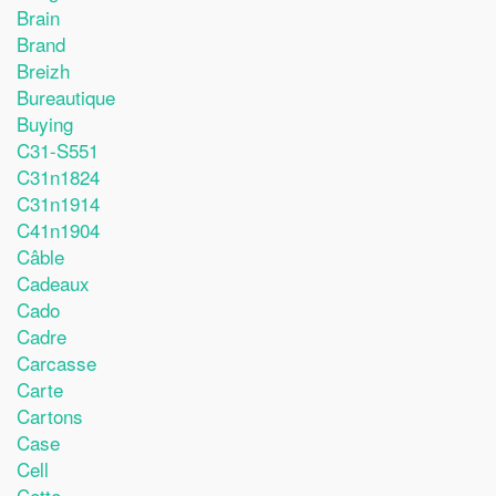
Brain
Brand
Breizh
Bureautique
Buying
C31-S551
C31n1824
C31n1914
C41n1904
Câble
Cadeaux
Cado
Cadre
Carcasse
Carte
Cartons
Case
Cell
Cette