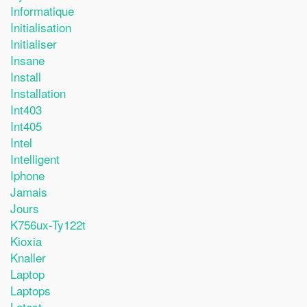
Informatique
Initialisation
Initialiser
Insane
Install
Installation
Int403
Int405
Intel
Intelligent
Iphone
Jamais
Jours
K756ux-Ty122t
Kioxia
Knaller
Laptop
Laptops
Latest