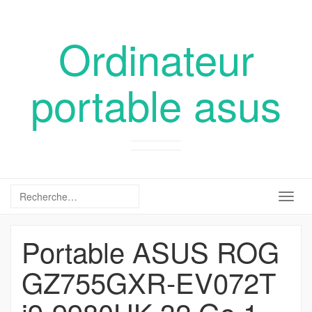
Ordinateur
portable asus
Togg
navig
Portable ASUS ROG
GZ755GXR-EV072T