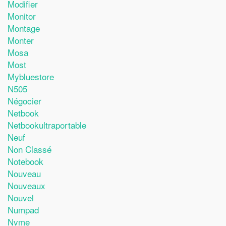
Modifier
Monitor
Montage
Monter
Mosa
Most
Mybluestore
N505
Négocier
Netbook
Netbookultraportable
Neuf
Non Classé
Notebook
Nouveau
Nouveaux
Nouvel
Numpad
Nvme