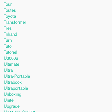
Tour
Toutes
Toyota
Transformer
Très
Triliand
Turn
Tuto
Tutoriel
U3000u
Ultimate
Ultra
Ultra-Portable
Ultrabook
Ultraportable
Unboxing
Unité
Upgrade
Ux410ua-Gv077t