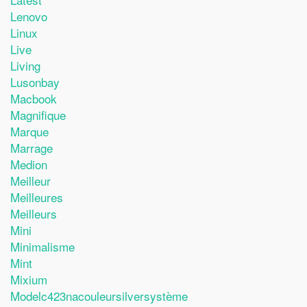
Lenovo
Linux
Live
Living
Lusonbay
Macbook
Magnifique
Marque
Marrage
Medion
Meilleur
Meilleures
Meilleurs
Mini
Minimalisme
Mint
Mixium
Modelc423nacouleursilversystème