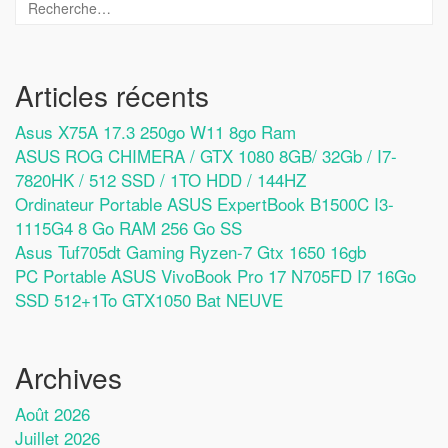
Articles récents
Asus X75A 17.3 250go W11 8go Ram
ASUS ROG CHIMERA / GTX 1080 8GB/ 32Gb / I7-
7820HK / 512 SSD / 1TO HDD / 144HZ
Ordinateur Portable ASUS ExpertBook B1500C I3-
1115G4 8 Go RAM 256 Go SS
Asus Tuf705dt Gaming Ryzen-7 Gtx 1650 16gb
PC Portable ASUS VivoBook Pro 17 N705FD I7 16Go
SSD 512+1To GTX1050 Bat NEUVE
Archives
Août 2026
Juillet 2026