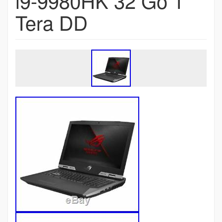
i9-9980HK 32 Go 1
Tera DD