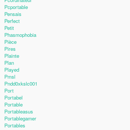
Pcportable
Pensais
Perfect
Petit
Phasmophobia
Pièce
Pires
Plainte
Plan
Played
Pmsl
Pndd0xkslc001
Port
Portabel
Portable
Portableasus
Portablegamer
Portables