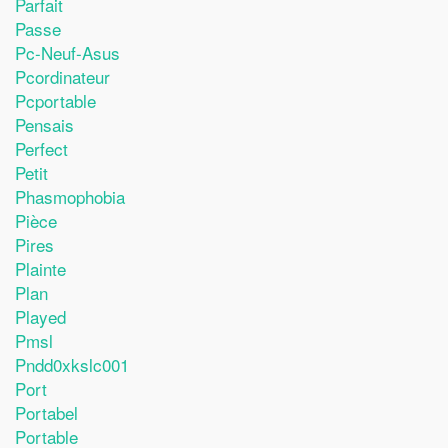
Parfait
Passe
Pc-Neuf-Asus
Pcordinateur
Pcportable
Pensais
Perfect
Petit
Phasmophobia
Pièce
Pires
Plainte
Plan
Played
Pmsl
Pndd0xkslc001
Port
Portabel
Portable