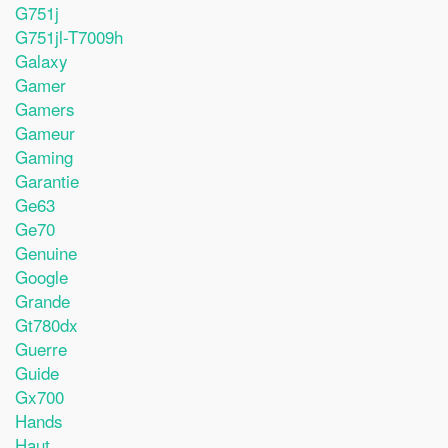
G751j
G751jl-T7009h
Galaxy
Gamer
Gamers
Gameur
Gaming
Garantie
Ge63
Ge70
Genuine
Google
Grande
Gt780dx
Guerre
Guide
Gx700
Hands
Haut