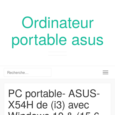
Ordinateur
portable asus
Togg
navig
PC portable- ASUS-
X54H de (i3) avec