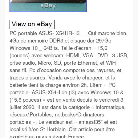
PC portable ASUS- X54HR- i3 __ Qui marche bien.
4Go de mémoire DDR3 et disque dur 297Go
Windows 10 _ 64Bits. Taille d’écran = 15,6
(pouces) avec webcam. HDMI, VGA_ DVD_ 3 USB,
prise audio, Micro, SD, porte Ethernet, et WiFi
sans fil. Pc d’occasion comporte des rayures, et
traces d’usures. Vendu avec le chargeur, et la
batterie tient la charge environ 2h. L’item « PC
portable- ASUS-X54H de (i3) avec Windows 10 &
(15,6 pouces) » est en vente depuis le vendredi 3
juillet 2020. Il est dans la catégorie « Informatique,
réseaux\Portables, netbooks\Ordinateurs
portables ». Le vendeur est « amassi35″ et est
localisé à/en St Herblain. Cet article peut être
expédié au pays suivant: France.