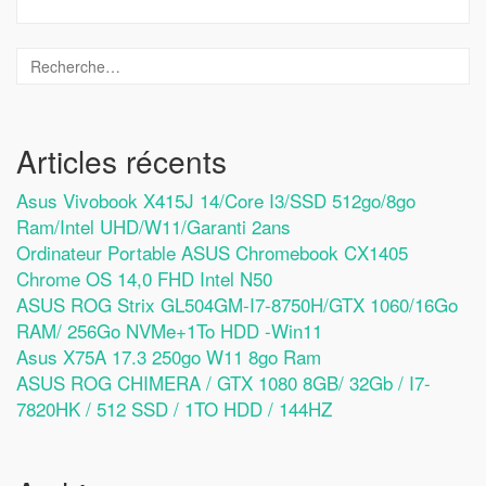
Articles récents
Asus Vivobook X415J 14/Core I3/SSD 512go/8go
Ram/Intel UHD/W11/Garanti 2ans
Ordinateur Portable ASUS Chromebook CX1405
Chrome OS 14,0 FHD Intel N50
ASUS ROG Strix GL504GM-I7-8750H/GTX 1060/16Go
RAM/ 256Go NVMe+1To HDD -Win11
Asus X75A 17.3 250go W11 8go Ram
ASUS ROG CHIMERA / GTX 1080 8GB/ 32Gb / I7-
7820HK / 512 SSD / 1TO HDD / 144HZ