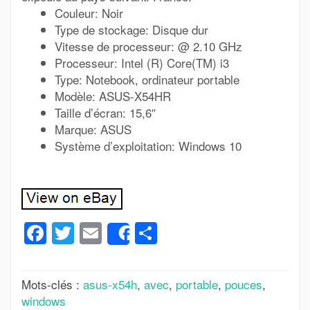
Couleur: Noir
Type de stockage: Disque dur
Vitesse de processeur: @ 2.10 GHz
Processeur: Intel (R) Core(TM) i3
Type: Notebook, ordinateur portable
Modèle: ASUS-X54HR
Taille d’écran: 15,6″
Marque: ASUS
Système d’exploitation: Windows 10
Facebook
Twitter
Email
Partager
Share
Mots-clés :
asus-x54h
,
avec
,
portable
,
pouces
,
windows