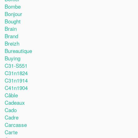
Bombe
Bonjour
Bought
Brain
Brand
Breizh
Bureautique
Buying
C31-S551
C31n1824
C31n1914
C41n1904
Câble
Cadeaux
Cado
Cadre
Carcasse
Carte