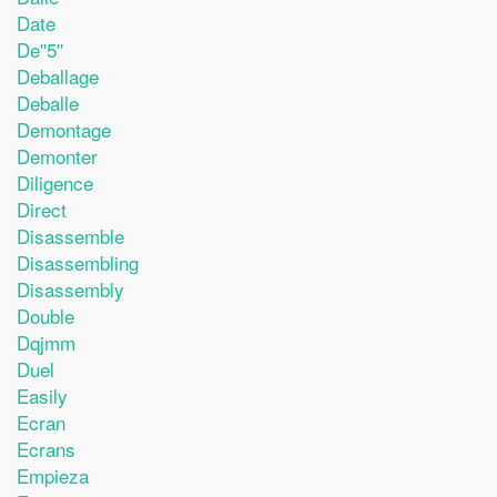
Date
De''5''
Deballage
Deballe
Demontage
Demonter
Diligence
Direct
Disassemble
Disassembling
Disassembly
Double
Dqjmm
Duel
Easily
Ecran
Ecrans
Empieza