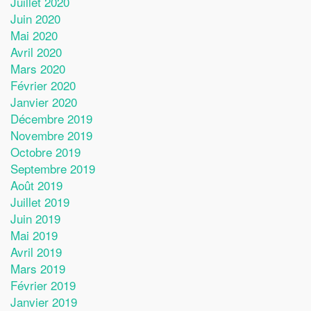
Juillet 2020
Juin 2020
Mai 2020
Avril 2020
Mars 2020
Février 2020
Janvier 2020
Décembre 2019
Novembre 2019
Octobre 2019
Septembre 2019
Août 2019
Juillet 2019
Juin 2019
Mai 2019
Avril 2019
Mars 2019
Février 2019
Janvier 2019