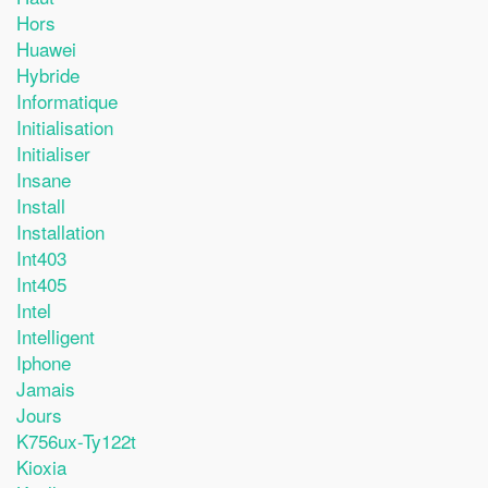
Hors
Huawei
Hybride
Informatique
Initialisation
Initialiser
Insane
Install
Installation
Int403
Int405
Intel
Intelligent
Iphone
Jamais
Jours
K756ux-Ty122t
Kioxia