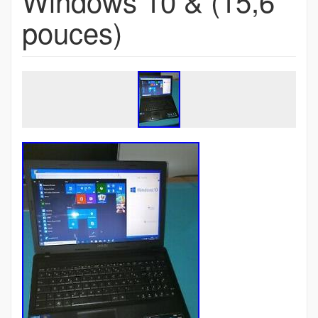
Windows 10 & (15,6
pouces)