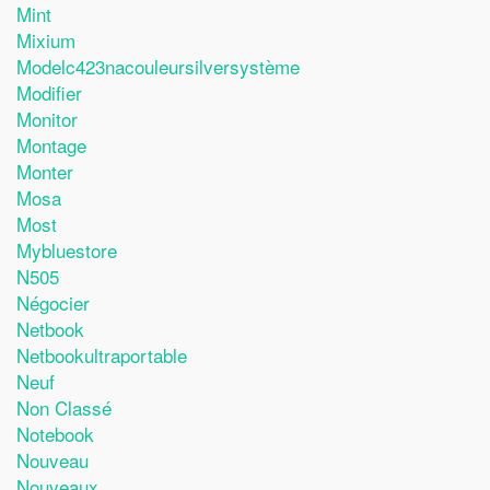
Mint
Mixium
Modelc423nacouleursilversystème
Modifier
Monitor
Montage
Monter
Mosa
Most
Mybluestore
N505
Négocier
Netbook
Netbookultraportable
Neuf
Non Classé
Notebook
Nouveau
Nouveaux