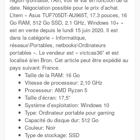
date. Négociation possible pour le prix d’achat.
L’item « Asus TUF705DT-AU965T, 17.3 pouces, 16
Go RAM, 512 Go SSD, 2.1 GHz, Windows 10+ »
est en vente depuis le lundi 15 juin 2020. Il est
dans la catégorie « Informatique,
réseaux\Portables, netbooks\Ordinateurs
portables ». Le vendeur est « victcas36″ et est
localisé à/en Bron. Cet article peut être expédié au
pays suivant: France.
Taille de la RAM: 16 Go
Vitesse de processeur: 2,10 GHz
Processeur: AMD Ryzen 5
Taille d’écran: 17,5″
Système d’exploitation: Windows 10
Type: Ordinateur portable pour gaming
Capacité du disque dur: 512 Go
Couleur: Noir
Type de stockage: SSD