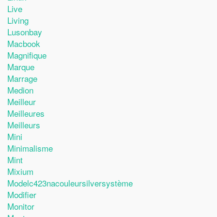
Live
Living
Lusonbay
Macbook
Magnifique
Marque
Marrage
Medion
Meilleur
Meilleures
Meilleurs
Mini
Minimalisme
Mint
Mixium
Modelc423nacouleursilversystème
Modifier
Monitor