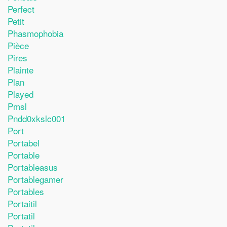
Perfect
Petit
Phasmophobia
Pièce
Pires
Plainte
Plan
Played
Pmsl
Pndd0xkslc001
Port
Portabel
Portable
Portableasus
Portablegamer
Portables
Portaitil
Portatil