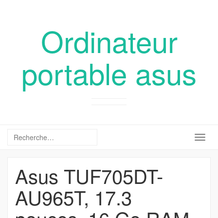
Ordinateur
portable asus
Togg
navig
Asus TUF705DT-
AU965T, 17.3