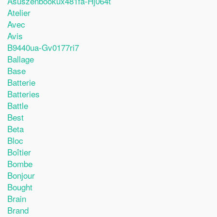
Asuszenbookux481fa-Hj064t
Atelier
Avec
Avis
B9440ua-Gv0177ri7
Ballage
Base
Batterie
Batteries
Battle
Best
Beta
Bloc
Boîtier
Bombe
Bonjour
Bought
Brain
Brand