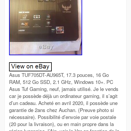
Asus TUF705DT-AU965T, 17.3 pouces, 16 Go
RAM, 512 Go SSD, 2.1 GHz, Windows 10+. PC
Asus Tuf Gaming, neuf, jamais utilisé. Je le vends
car je possède déjà un ordinateur gaming, il s’agit
d’un cadeau. Acheté en avril 2020, il possède une
garantie de 2ans chez Auchan. (Preuve photo si
nécessaire). Possibilité d’envoie par voie postale
(20 pour la livraison), ou en main propre dans la
région lyonnaise, l’Ain, voir le Var en fonction de la