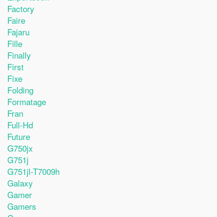
Factory
Faire
Fajaru
Fille
Finally
First
Fixe
Folding
Formatage
Fran
Full-Hd
Future
G750jx
G751j
G751jl-T7009h
Galaxy
Gamer
Gamers