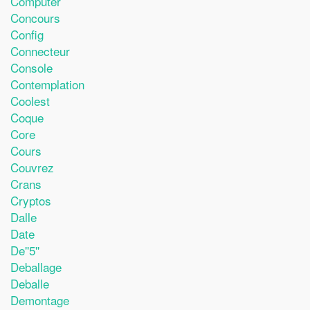
Computer
Concours
Config
Connecteur
Console
Contemplation
Coolest
Coque
Core
Cours
Couvrez
Crans
Cryptos
Dalle
Date
De''5''
Deballage
Deballe
Demontage