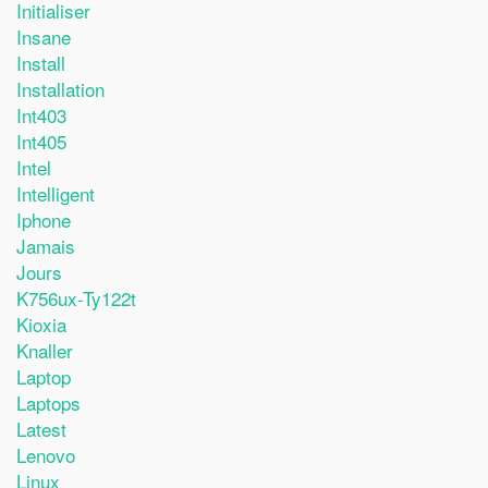
Initialiser
Insane
Install
Installation
Int403
Int405
Intel
Intelligent
Iphone
Jamais
Jours
K756ux-Ty122t
Kioxia
Knaller
Laptop
Laptops
Latest
Lenovo
Linux