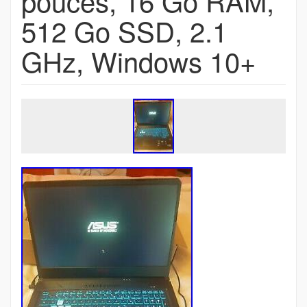
pouces, 16 Go RAM,
512 Go SSD, 2.1
GHz, Windows 10+