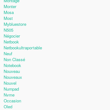
Montage
Monter
Mosa
Most
Mybluestore
N505
Négocier
Netbook
Netbookultraportable
Neuf
Non Classé
Notebook
Nouveau
Nouveaux
Nouvel
Numpad
Nvme
Occasion
Oled