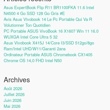
Asus ExpertBook Flip R11 BR1100FKA 11.6 Intel
N4500 4 Go SSD 128 Go Gris #E
Avis Asus Vivobook 14 Le Pc Portable Qui Va R
Volutionner Ton Quotidien
PC Portable ASUS VivoBook 16 X1607 Win 11 16.0
WUXGA Intel Core Ultra 5 32
Asus Vivobook X415J 14/Core I3/SSD 512go/8go
Ram/Intel UHD/W11/Garanti 2ans
Ordinateur Portable ASUS Chromebook CX1405
Chrome OS 14,0 FHD Intel N50
Archives
Août 2026
Juillet 2026
Juin 2026
Mai 2026