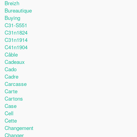
Breizh
Bureautique
Buying
C31-S551
C31n1824
C31n1914
C41n1904
Câble
Cadeaux
Cado
Cadre
Carcasse
Carte
Cartons
Case
Cell
Cette
Changement
Changer