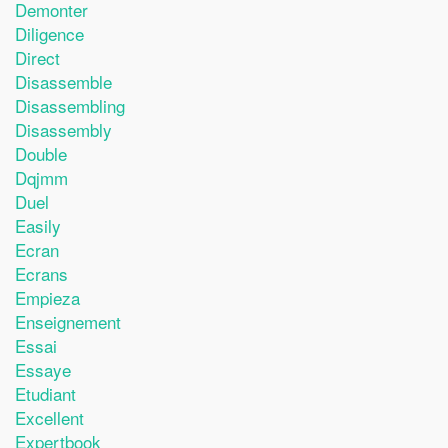
Demonter
Diligence
Direct
Disassemble
Disassembling
Disassembly
Double
Dqjmm
Duel
Easily
Ecran
Ecrans
Empieza
Enseignement
Essai
Essaye
Etudiant
Excellent
Expertbook