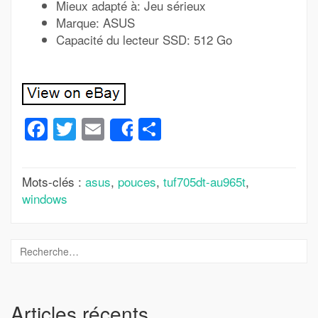
Mieux adapté à: Jeu sérieux
Marque: ASUS
Capacité du lecteur SSD: 512 Go
Facebook
Twitter
Email
Partager
Share
Mots-clés :
asus
,
pouces
,
tuf705dt-au965t
,
windows
Articles récents