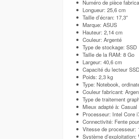
Numéro de pièce fabri
Longueur: 25,6 cm
Taille d’écran: 17,3″
Marque: ASUS
Hauteur: 2,14 cm
Couleur: Argenté
Type de stockage: SSD
Taille de la RAM: 8 Go
Largeur: 40,6 cm
Capacité du lecteur SS
Poids: 2,3 kg
Type: Notebook, ordinat
Couleur fabricant: Argen
Type de traitement grap
Mieux adapté à: Casual
Processeur: Intel Core i
Connectivité: Fente pou
Vitesse de processeur:
Système d’exploitation