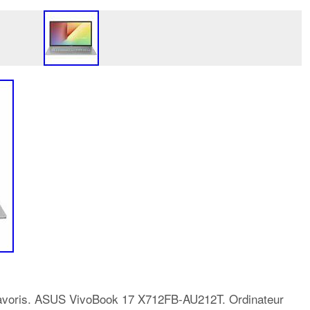
 favoris. ASUS VivoBook 17 X712FB-AU212T. Ordinateur