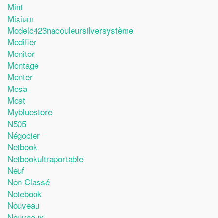
Mint
Mixium
Modelc423nacouleursilversystème
Modifier
Monitor
Montage
Monter
Mosa
Most
Mybluestore
N505
Négocier
Netbook
Netbookultraportable
Neuf
Non Classé
Notebook
Nouveau
Nouveaux