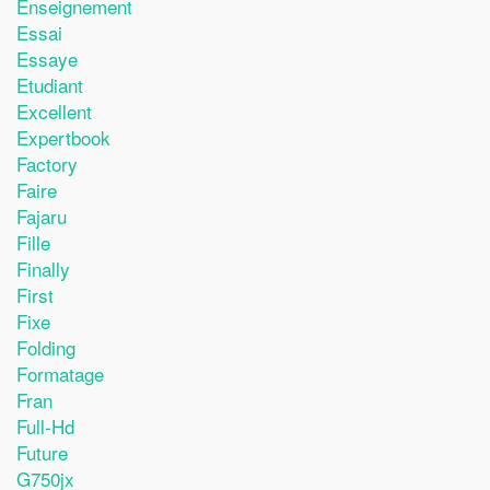
Enseignement
Essai
Essaye
Etudiant
Excellent
Expertbook
Factory
Faire
Fajaru
Fille
Finally
First
Fixe
Folding
Formatage
Fran
Full-Hd
Future
G750jx