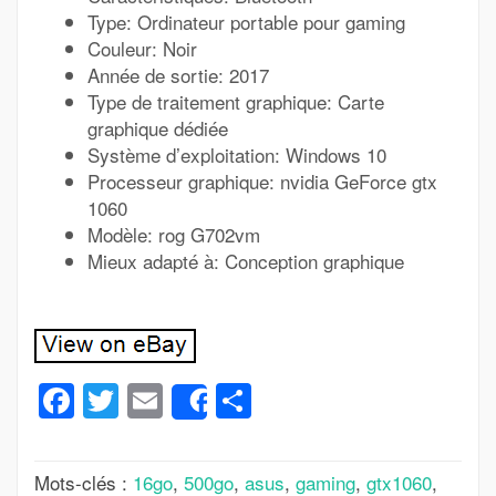
Type: Ordinateur portable pour gaming
Couleur: Noir
Année de sortie: 2017
Type de traitement graphique: Carte
graphique dédiée
Système d’exploitation: Windows 10
Processeur graphique: nvidia GeForce gtx
1060
Modèle: rog G702vm
Mieux adapté à: Conception graphique
Facebook
Twitter
Email
Partager
Share
Mots-clés :
16go
,
500go
,
asus
,
gaming
,
gtx1060
,