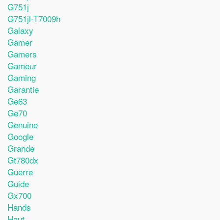
G751j
G751jl-T7009h
Galaxy
Gamer
Gamers
Gameur
Gaming
Garantie
Ge63
Ge70
Genuine
Google
Grande
Gt780dx
Guerre
Guide
Gx700
Hands
Haut