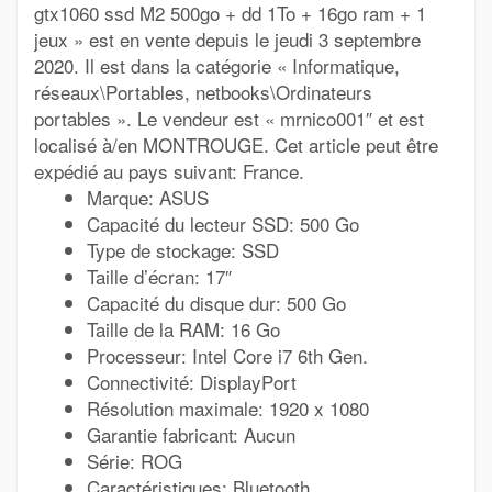
gtx1060 ssd M2 500go + dd 1To + 16go ram + 1
jeux » est en vente depuis le jeudi 3 septembre
2020. Il est dans la catégorie « Informatique,
réseaux\Portables, netbooks\Ordinateurs
portables ». Le vendeur est « mrnico001″ et est
localisé à/en MONTROUGE. Cet article peut être
expédié au pays suivant: France.
Marque: ASUS
Capacité du lecteur SSD: 500 Go
Type de stockage: SSD
Taille d’écran: 17″
Capacité du disque dur: 500 Go
Taille de la RAM: 16 Go
Processeur: Intel Core i7 6th Gen.
Connectivité: DisplayPort
Résolution maximale: 1920 x 1080
Garantie fabricant: Aucun
Série: ROG
Caractéristiques: Bluetooth