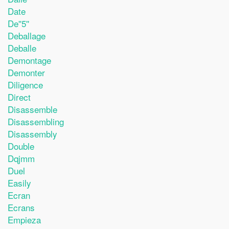
Date
De''5''
Deballage
Deballe
Demontage
Demonter
Diligence
Direct
Disassemble
Disassembling
Disassembly
Double
Dqjmm
Duel
Easily
Ecran
Ecrans
Empieza