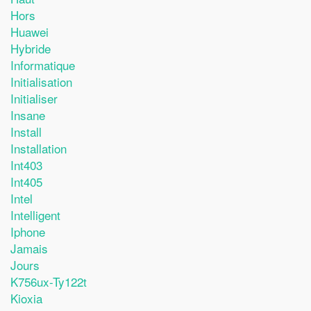
Hors
Huawei
Hybride
Informatique
Initialisation
Initialiser
Insane
Install
Installation
Int403
Int405
Intel
Intelligent
Iphone
Jamais
Jours
K756ux-Ty122t
Kioxia