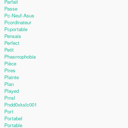
Parfait
Passe
Pc-Neuf-Asus
Pcordinateur
Pcportable
Pensais
Perfect
Petit
Phasmophobia
Pièce
Pires
Plainte
Plan
Played
Pmsl
Pndd0xkslc001
Port
Portabel
Portable