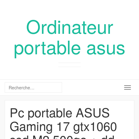
Ordinateur
portable asus
Togg
navig
Pc portable ASUS
Gaming 17 gtx1060