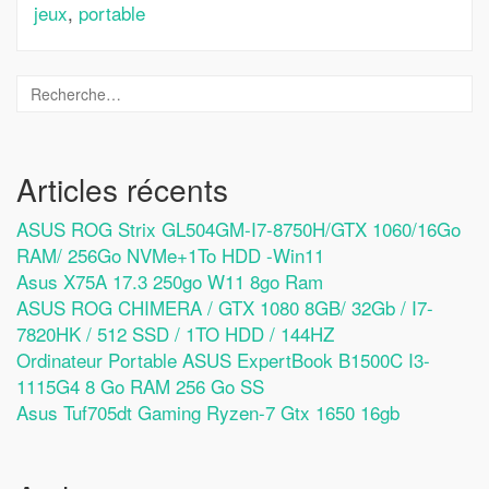
jeux
,
portable
Articles récents
ASUS ROG Strix GL504GM-I7-8750H/GTX 1060/16Go
RAM/ 256Go NVMe+1To HDD -Win11
Asus X75A 17.3 250go W11 8go Ram
ASUS ROG CHIMERA / GTX 1080 8GB/ 32Gb / I7-
7820HK / 512 SSD / 1TO HDD / 144HZ
Ordinateur Portable ASUS ExpertBook B1500C I3-
1115G4 8 Go RAM 256 Go SS
Asus Tuf705dt Gaming Ryzen-7 Gtx 1650 16gb