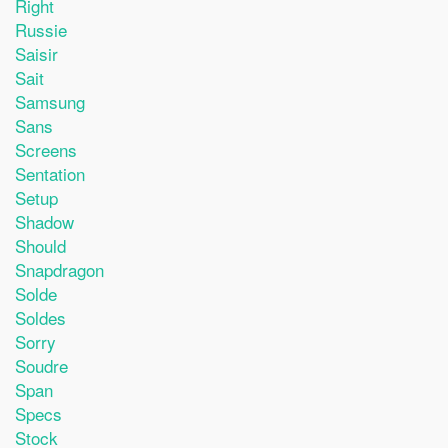
Right
Russie
Saisir
Sait
Samsung
Sans
Screens
Sentation
Setup
Shadow
Should
Snapdragon
Solde
Soldes
Sorry
Soudre
Span
Specs
Stock