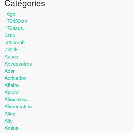
Catégories
16gb
173439cm
173asus
516b
5200mah
7700k
Aasus
Accessoires
Acer
Activation
Affaire
Ajouter
Aliexpress
Alimentation
Allez
Ally
Amine