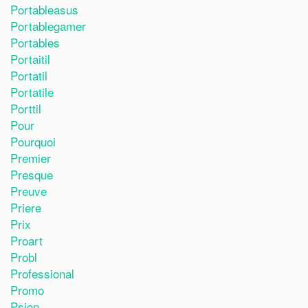
Portableasus
Portablegamer
Portables
Portaitil
Portatil
Portatile
Porttil
Pour
Pourquoi
Premier
Presque
Preuve
Priere
Prix
Proart
Probl
Professional
Promo
Psion