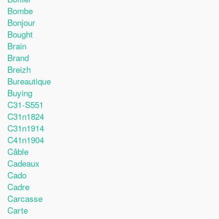
Bombe
Bonjour
Bought
Brain
Brand
Breizh
Bureautique
Buying
C31-S551
C31n1824
C31n1914
C41n1904
Câble
Cadeaux
Cado
Cadre
Carcasse
Carte