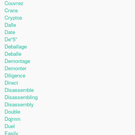
Couvrez
Crans
Cryptos
Dalle
Date
De''5''
Deballage
Deballe
Demontage
Demonter
Diligence
Direct
Disassemble
Disassembling
Disassembly
Double
Dqjmm
Duel
Easily