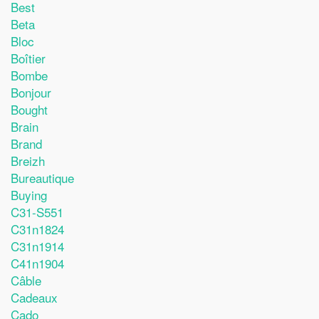
Best
Beta
Bloc
Boîtier
Bombe
Bonjour
Bought
Brain
Brand
Breizh
Bureautique
Buying
C31-S551
C31n1824
C31n1914
C41n1904
Câble
Cadeaux
Cado