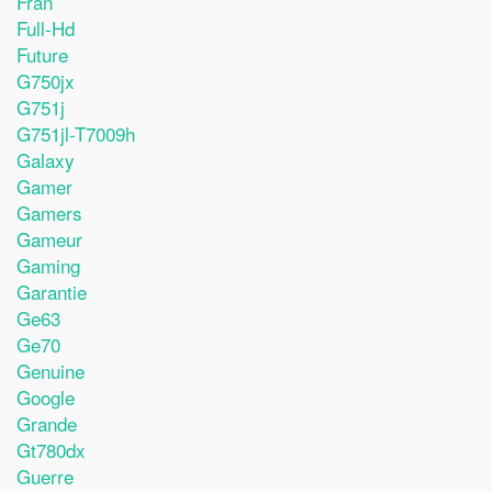
Fran
Full-Hd
Future
G750jx
G751j
G751jl-T7009h
Galaxy
Gamer
Gamers
Gameur
Gaming
Garantie
Ge63
Ge70
Genuine
Google
Grande
Gt780dx
Guerre