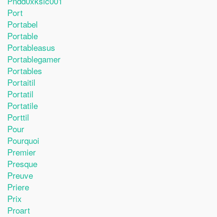
Pndd0xkslc001
Port
Portabel
Portable
Portableasus
Portablegamer
Portables
Portaitil
Portatil
Portatile
Porttil
Pour
Pourquoi
Premier
Presque
Preuve
Priere
Prix
Proart