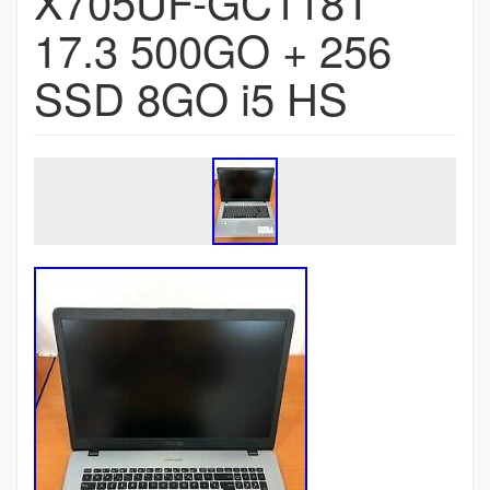
X705UF-GC118T
17.3 500GO + 256
SSD 8GO i5 HS