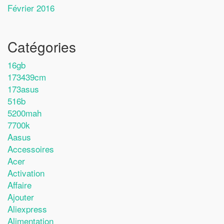
Février 2016
Catégories
16gb
173439cm
173asus
516b
5200mah
7700k
Aasus
Accessoires
Acer
Activation
Affaire
Ajouter
Aliexpress
Alimentation