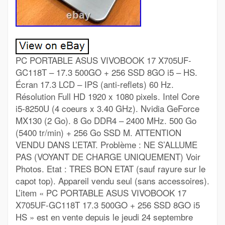
PC PORTABLE ASUS VIVOBOOK 17 X705UF-
GC118T – 17.3 500GO + 256 SSD 8GO i5 – HS.
Écran 17.3 LCD – IPS (anti-reflets) 60 Hz.
Résolution Full HD 1920 x 1080 pixels. Intel Core
i5-8250U (4 coeurs x 3.40 GHz). Nvidia GeForce
MX130 (2 Go). 8 Go DDR4 – 2400 MHz. 500 Go
(5400 tr/min) + 256 Go SSD M. ATTENTION
VENDU DANS L’ETAT. Problème : NE S’ALLUME
PAS (VOYANT DE CHARGE UNIQUEMENT) Voir
Photos. Etat : TRES BON ETAT (sauf rayure sur le
capot top). Appareil vendu seul (sans accessoires).
L’item « PC PORTABLE ASUS VIVOBOOK 17
X705UF-GC118T 17.3 500GO + 256 SSD 8GO i5
HS » est en vente depuis le jeudi 24 septembre