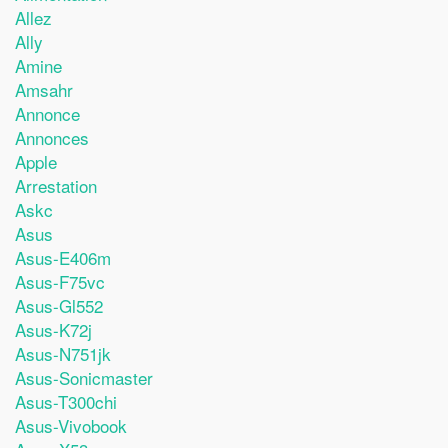
Allez
Ally
Amine
Amsahr
Annonce
Annonces
Apple
Arrestation
Askc
Asus
Asus-E406m
Asus-F75vc
Asus-Gl552
Asus-K72j
Asus-N751jk
Asus-Sonicmaster
Asus-T300chi
Asus-Vivobook