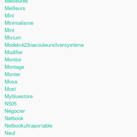
Meilleures
Meilleurs
Mini
Minimalisme
Mint
Mixium
Modelc423nacouleursilversystème
Modifier
Monitor
Montage
Monter
Mosa
Most
Mybluestore
N505
Négocier
Netbook
Netbookultraportable
Neuf