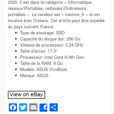
2020. Il est dans la catégorie « Informatique,
réseaux\Portables, netbooks\Ordinateurs
portables ». Le vendeur est « irestore_fr » et est
localisé à/en Orléans. Cet article peut être expédié
au pays suivant: France.
Type de stockage: SSD
Capacité du disque dur: 256 Go
Vitesse de processeur: 2,24 GHz
Taille d’écran: 17,3″
Processeur: Intel Core i5 8th Gen.
Taille de la RAM: 8 Go
Modèle: ASUS VivoBook
Marque: ASUS
Facebook
Twitter
Email
Partager
Share