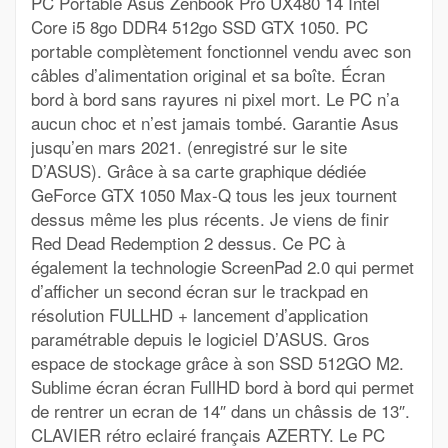
PC Portable Asus Zenbook Pro UX480 14 Intel
Core i5 8go DDR4 512go SSD GTX 1050. PC
portable complètement fonctionnel vendu avec son
câbles d’alimentation original et sa boîte. Écran
bord à bord sans rayures ni pixel mort. Le PC n’a
aucun choc et n’est jamais tombé. Garantie Asus
jusqu’en mars 2021. (enregistré sur le site
D’ASUS). Grâce à sa carte graphique dédiée
GeForce GTX 1050 Max-Q tous les jeux tournent
dessus même les plus récents. Je viens de finir
Red Dead Redemption 2 dessus. Ce PC à
également la technologie ScreenPad 2.0 qui permet
d’afficher un second écran sur le trackpad en
résolution FULLHD + lancement d’application
paramétrable depuis le logiciel D’ASUS. Gros
espace de stockage grâce à son SSD 512GO M2.
Sublime écran écran FullHD bord à bord qui permet
de rentrer un ecran de 14″ dans un châssis de 13″.
CLAVIER rétro eclairé français AZERTY. Le PC