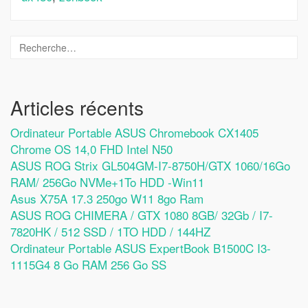
Articles récents
Ordinateur Portable ASUS Chromebook CX1405
Chrome OS 14,0 FHD Intel N50
ASUS ROG Strix GL504GM-I7-8750H/GTX 1060/16Go
RAM/ 256Go NVMe+1To HDD -Win11
Asus X75A 17.3 250go W11 8go Ram
ASUS ROG CHIMERA / GTX 1080 8GB/ 32Gb / I7-
7820HK / 512 SSD / 1TO HDD / 144HZ
Ordinateur Portable ASUS ExpertBook B1500C I3-
1115G4 8 Go RAM 256 Go SS