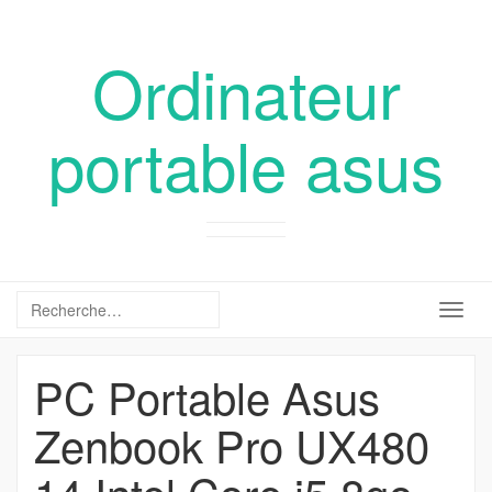
Ordinateur
portable asus
Togg
navig
PC Portable Asus
Zenbook Pro UX480