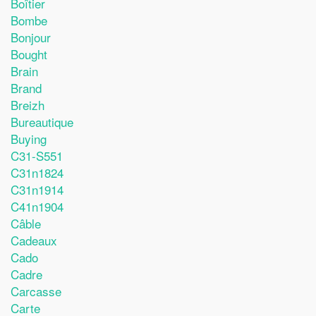
Boîtier
Bombe
Bonjour
Bought
Brain
Brand
Breizh
Bureautique
Buying
C31-S551
C31n1824
C31n1914
C41n1904
Câble
Cadeaux
Cado
Cadre
Carcasse
Carte