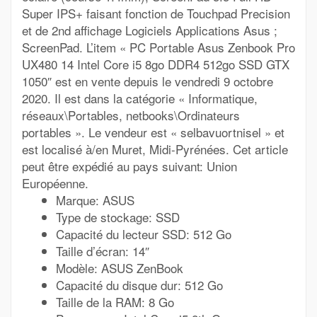
Super IPS+ faisant fonction de Touchpad Precision
et de 2nd affichage Logiciels Applications Asus ;
ScreenPad. L’item « PC Portable Asus Zenbook Pro
UX480 14 Intel Core i5 8go DDR4 512go SSD GTX
1050″ est en vente depuis le vendredi 9 octobre
2020. Il est dans la catégorie « Informatique,
réseaux\Portables, netbooks\Ordinateurs
portables ». Le vendeur est « selbavuortnisel » et
est localisé à/en Muret, Midi-Pyrénées. Cet article
peut être expédié au pays suivant: Union
Européenne.
Marque: ASUS
Type de stockage: SSD
Capacité du lecteur SSD: 512 Go
Taille d’écran: 14″
Modèle: ASUS ZenBook
Capacité du disque dur: 512 Go
Taille de la RAM: 8 Go