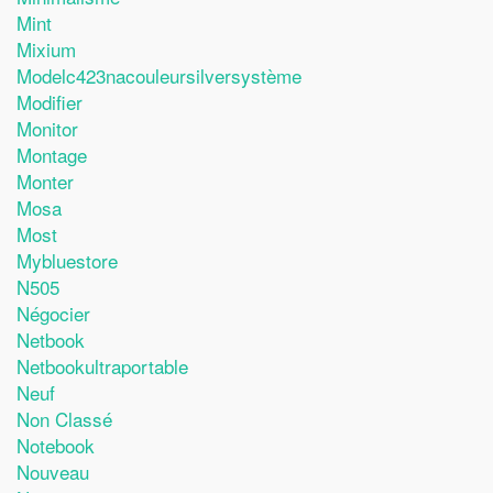
Mint
Mixium
Modelc423nacouleursilversystème
Modifier
Monitor
Montage
Monter
Mosa
Most
Mybluestore
N505
Négocier
Netbook
Netbookultraportable
Neuf
Non Classé
Notebook
Nouveau