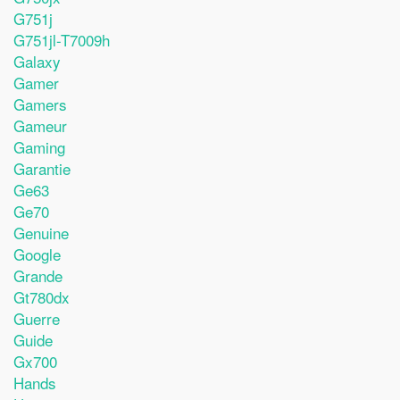
G751j
G751jl-T7009h
Galaxy
Gamer
Gamers
Gameur
Gaming
Garantie
Ge63
Ge70
Genuine
Google
Grande
Gt780dx
Guerre
Guide
Gx700
Hands