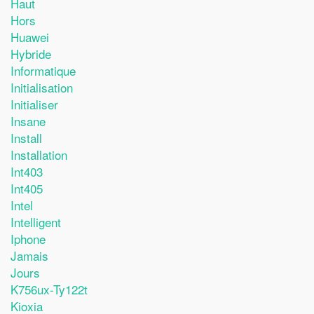
Haut
Hors
Huawei
Hybride
Informatique
Initialisation
Initialiser
Insane
Install
Installation
Int403
Int405
Intel
Intelligent
Iphone
Jamais
Jours
K756ux-Ty122t
Kioxia