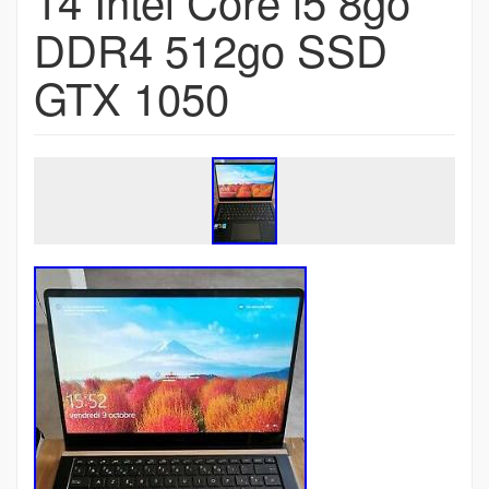
14 Intel Core i5 8go
DDR4 512go SSD
GTX 1050