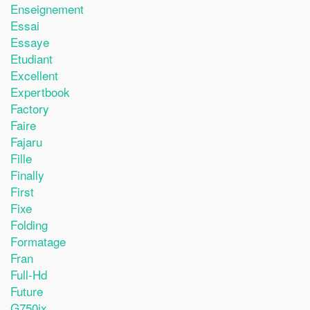
Enseignement
Essai
Essaye
Etudiant
Excellent
Expertbook
Factory
Faire
Fajaru
Fille
Finally
First
Fixe
Folding
Formatage
Fran
Full-Hd
Future
G750jx