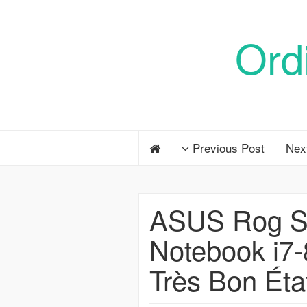
Ord
Previous Post
Nex
ASUS Rog Str
Notebook i
Très Bon Éta