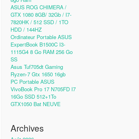
ASUS ROG CHIMERA /
GTX 1080 8GB/ 32Gb / I7-
7820HK / 512 SSD / 1TO
HDD / 144HZ
Ordinateur Portable ASUS
ExpertBook B1500C I3-
1115G4 8 Go RAM 256 Go
SS
Asus Tuf705dt Gaming
Ryzen-7 Gtx 1650 16gb
PC Portable ASUS
VivoBook Pro 17 N705FD I7
16Go SSD 512+1To
GTX1050 Bat NEUVE
Archives