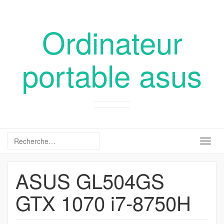
Ordinateur
portable asus
Togg
navig
ASUS GL504GS
GTX 1070 i7-8750H