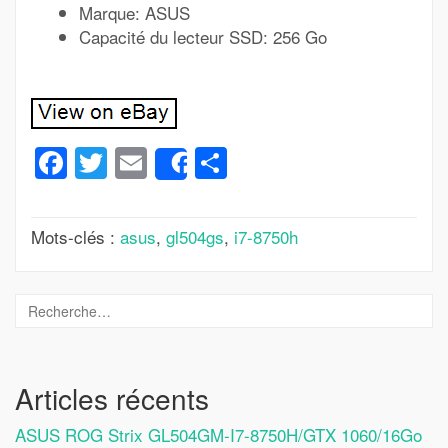
Marque: ASUS
Capacité du lecteur SSD: 256 Go
Facebook
Twitter
Email
Partager
Share
Mots-clés :
asus
,
gl504gs
,
i7-8750h
Articles récents
ASUS ROG Strix GL504GM-I7-8750H/GTX 1060/16Go