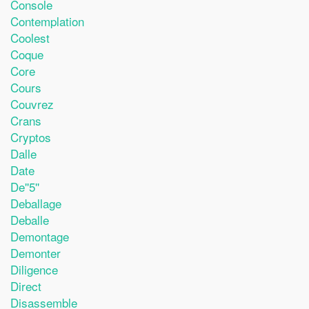
Console
Contemplation
Coolest
Coque
Core
Cours
Couvrez
Crans
Cryptos
Dalle
Date
De''5''
Deballage
Deballe
Demontage
Demonter
Diligence
Direct
Disassemble