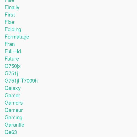
Finally
First
Fixe
Folding
Formatage
Fran
Full-Hd
Future
G750jx
G751j
G751jl-T7009h
Galaxy
Gamer
Gamers
Gameur
Gaming
Garantie
Ge63