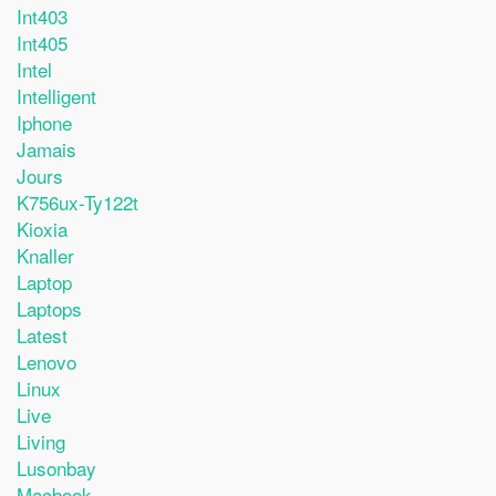
Int403
Int405
Intel
Intelligent
Iphone
Jamais
Jours
K756ux-Ty122t
Kioxia
Knaller
Laptop
Laptops
Latest
Lenovo
Linux
Live
Living
Lusonbay
Macbook