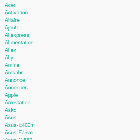
Acer
Activation
Affaire
Ajouter
Aliexpress
Alimentation
Allez
Ally
Amine
Amsahr
Annonce
Annonces
Apple
Arrestation
Askc
Asus
Asus-E406m
Asus-F75vc
Asus-Gl552