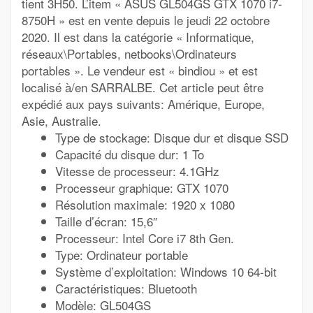
tient 3H50. L’item « ASUS GL504GS GTX 1070 i7-
8750H » est en vente depuis le jeudi 22 octobre
2020. Il est dans la catégorie « Informatique,
réseaux\Portables, netbooks\Ordinateurs
portables ». Le vendeur est « bindiou » et est
localisé à/en SARRALBE. Cet article peut être
expédié aux pays suivants: Amérique, Europe,
Asie, Australie.
Type de stockage: Disque dur et disque SSD
Capacité du disque dur: 1 To
Vitesse de processeur: 4.1GHz
Processeur graphique: GTX 1070
Résolution maximale: 1920 x 1080
Taille d’écran: 15,6″
Processeur: Intel Core i7 8th Gen.
Type: Ordinateur portable
Système d’exploitation: Windows 10 64-bit
Caractéristiques: Bluetooth
Modèle: GL504GS