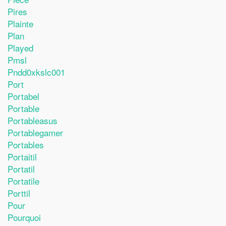
Pires
Plainte
Plan
Played
Pmsl
Pndd0xkslc001
Port
Portabel
Portable
Portableasus
Portablegamer
Portables
Portaitil
Portatil
Portatile
Porttil
Pour
Pourquoi