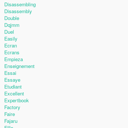
Disassembling
Disassembly
Double
Dqjmm
Duel
Easily
Ecran
Ecrans
Empieza
Enseignement
Essai
Essaye
Etudiant
Excellent
Expertbook
Factory
Faire
Fajaru
Fille