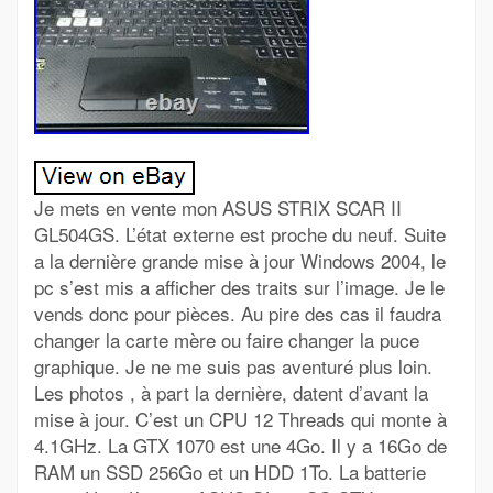
Je mets en vente mon ASUS STRIX SCAR II
GL504GS. L’état externe est proche du neuf. Suite
a la dernière grande mise à jour Windows 2004, le
pc s’est mis a afficher des traits sur l’image. Je le
vends donc pour pièces. Au pire des cas il faudra
changer la carte mère ou faire changer la puce
graphique. Je ne me suis pas aventuré plus loin.
Les photos , à part la dernière, datent d’avant la
mise à jour. C’est un CPU 12 Threads qui monte à
4.1GHz. La GTX 1070 est une 4Go. Il y a 16Go de
RAM un SSD 256Go et un HDD 1To. La batterie