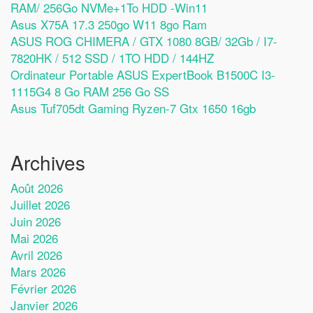
RAM/ 256Go NVMe+1To HDD -Win11
Asus X75A 17.3 250go W11 8go Ram
ASUS ROG CHIMERA / GTX 1080 8GB/ 32Gb / I7-
7820HK / 512 SSD / 1TO HDD / 144HZ
Ordinateur Portable ASUS ExpertBook B1500C I3-
1115G4 8 Go RAM 256 Go SS
Asus Tuf705dt Gaming Ryzen-7 Gtx 1650 16gb
Archives
Août 2026
Juillet 2026
Juin 2026
Mai 2026
Avril 2026
Mars 2026
Février 2026
Janvier 2026