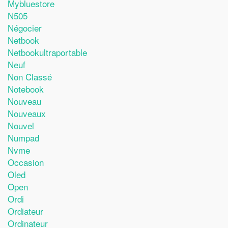
Mybluestore
N505
Négocier
Netbook
Netbookultraportable
Neuf
Non Classé
Notebook
Nouveau
Nouveaux
Nouvel
Numpad
Nvme
Occasion
Oled
Open
Ordi
Ordiateur
Ordinateur