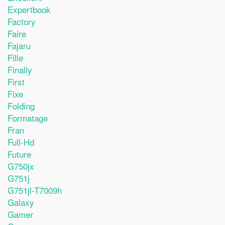
Expertbook
Factory
Faire
Fajaru
Fille
Finally
First
Fixe
Folding
Formatage
Fran
Full-Hd
Future
G750jx
G751j
G751jl-T7009h
Galaxy
Gamer