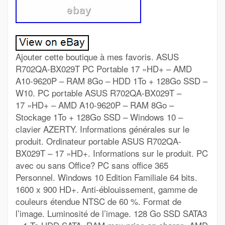
Ajouter cette boutique à mes favoris. ASUS
R702QA-BX029T PC Portable 17 »HD+ – AMD
A10-9620P – RAM 8Go – HDD 1To + 128Go SSD –
W10. PC portable ASUS R702QA-BX029T –
17 »HD+ – AMD A10-9620P – RAM 8Go –
Stockage 1To + 128Go SSD – Windows 10 –
clavier AZERTY. Informations générales sur le
produit. Ordinateur portable ASUS R702QA-
BX029T – 17 »HD+. Informations sur le produit. PC
avec ou sans Office? PC sans office 365
Personnel. Windows 10 Edition Familiale 64 bits.
1600 x 900 HD+. Anti-éblouissement, gamme de
couleurs étendue NTSC de 60 %. Format de
l’image. Luminosité de l’image. 128 Go SSD SATA3