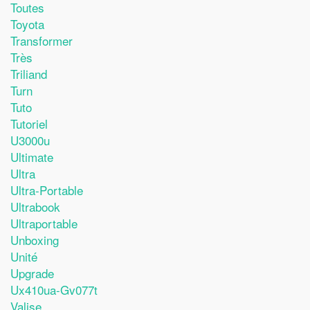
Toutes
Toyota
Transformer
Très
Triliand
Turn
Tuto
Tutoriel
U3000u
Ultimate
Ultra
Ultra-Portable
Ultrabook
Ultraportable
Unboxing
Unité
Upgrade
Ux410ua-Gv077t
Valise