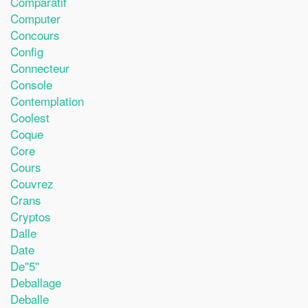
Comparatif
Computer
Concours
Config
Connecteur
Console
Contemplation
Coolest
Coque
Core
Cours
Couvrez
Crans
Cryptos
Dalle
Date
De''5''
Deballage
Deballe