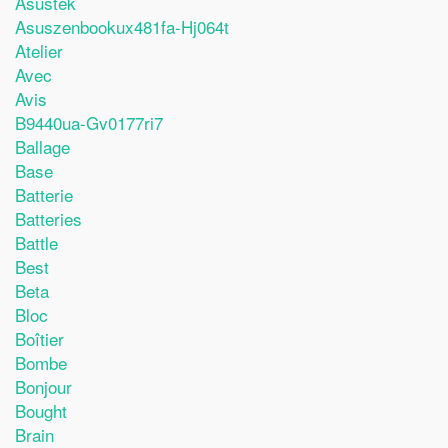
Asustek
Asuszenbookux481fa-Hj064t
Atelier
Avec
Avis
B9440ua-Gv0177ri7
Ballage
Base
Batterie
Batteries
Battle
Best
Beta
Bloc
Boîtier
Bombe
Bonjour
Bought
Brain