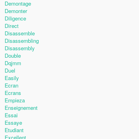
Demontage
Demonter
Diligence
Direct
Disassemble
Disassembling
Disassembly
Double
Dqjmm
Duel
Easily
Ecran
Ecrans
Empieza
Enseignement
Essai
Essaye
Etudiant
Excellent