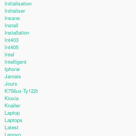
Initialisation
Initialiser
Insane
Install
Installation
Int403
Int405
Intel
Intelligent
Iphone
Jamais
Jours
K756ux-Ty122t
Kioxia
Knaller
Laptop
Laptops
Latest
Lenovo