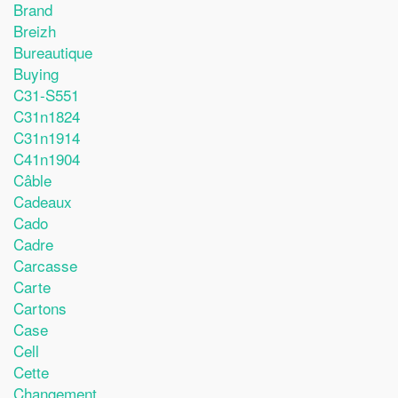
Brand
Breizh
Bureautique
Buying
C31-S551
C31n1824
C31n1914
C41n1904
Câble
Cadeaux
Cado
Cadre
Carcasse
Carte
Cartons
Case
Cell
Cette
Changement