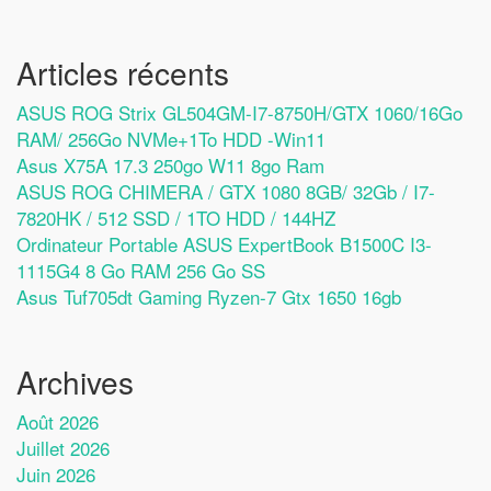
Articles récents
ASUS ROG Strix GL504GM-I7-8750H/GTX 1060/16Go
RAM/ 256Go NVMe+1To HDD -Win11
Asus X75A 17.3 250go W11 8go Ram
ASUS ROG CHIMERA / GTX 1080 8GB/ 32Gb / I7-
7820HK / 512 SSD / 1TO HDD / 144HZ
Ordinateur Portable ASUS ExpertBook B1500C I3-
1115G4 8 Go RAM 256 Go SS
Asus Tuf705dt Gaming Ryzen-7 Gtx 1650 16gb
Archives
Août 2026
Juillet 2026
Juin 2026