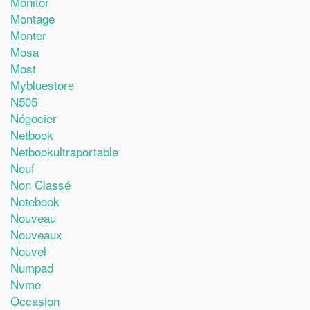
Monitor
Montage
Monter
Mosa
Most
Mybluestore
N505
Négocier
Netbook
Netbookultraportable
Neuf
Non Classé
Notebook
Nouveau
Nouveaux
Nouvel
Numpad
Nvme
Occasion