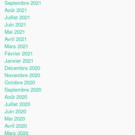
Septembre 2021
Août 2021
Juillet 2021
Juin 2021
Mai 2021
Avril 2021
Mars 2021
Février 2021
Janvier 2021
Décembre 2020
Novembre 2020
Octobre 2020
Septembre 2020
Août 2020
Juillet 2020
Juin 2020
Mai 2020
Avril 2020
Mars 2020