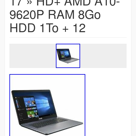
17 » HD+ AMD A10-
9620P RAM 8Go
HDD 1To + 12