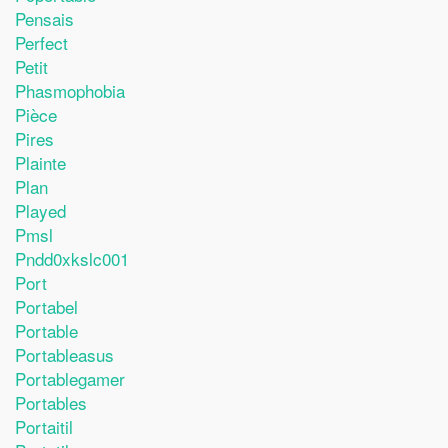
Pensais
Perfect
Petit
Phasmophobia
Pièce
Pires
Plainte
Plan
Played
Pmsl
Pndd0xkslc001
Port
Portabel
Portable
Portableasus
Portablegamer
Portables
Portaitil