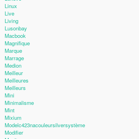
Linux
Live
Living
Lusonbay
Macbook
Magnifique
Marque
Marrage
Medion
Meilleur
Meilleures
Meilleurs
Mini
Minimalisme
Mint
Mixium
Modelc423nacouleursilversystème
Modifier