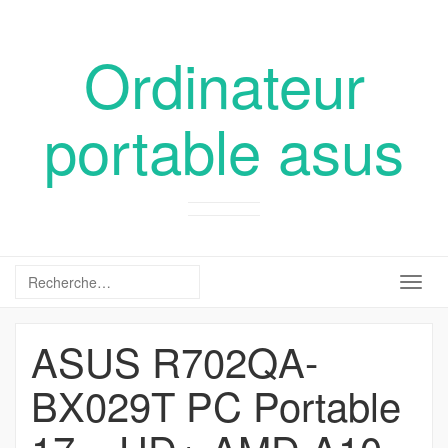
Ordinateur
portable asus
Togg
navig
ASUS R702QA-
BX029T PC Portable