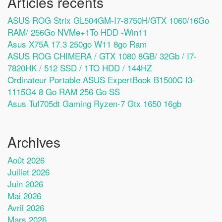
Articles récents
ASUS ROG Strix GL504GM-I7-8750H/GTX 1060/16Go
RAM/ 256Go NVMe+1To HDD -Win11
Asus X75A 17.3 250go W11 8go Ram
ASUS ROG CHIMERA / GTX 1080 8GB/ 32Gb / I7-
7820HK / 512 SSD / 1TO HDD / 144HZ
Ordinateur Portable ASUS ExpertBook B1500C I3-
1115G4 8 Go RAM 256 Go SS
Asus Tuf705dt Gaming Ryzen-7 Gtx 1650 16gb
Archives
Août 2026
Juillet 2026
Juin 2026
Mai 2026
Avril 2026
Mars 2026