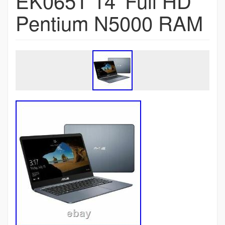
EK065T 14′ Full HD
Pentium N5000 RAM