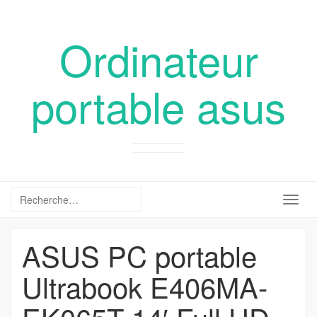
Ordinateur
portable asus
Togg
navig
ASUS PC portable
Ultrabook E406MA-