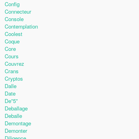
Config
Connecteur
Console
Contemplation
Coolest
Coque
Core
Cours
Couvrez
Crans
Cryptos
Dalle
Date
De''5''
Deballage
Deballe
Demontage
Demonter
Diligence