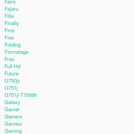
Faire
Fajaru
Fille
Finally
First
Fixe
Folding
Formatage
Fran
Full-Hd
Future
G750jx
G751j
G751jl-T7009h
Galaxy
Gamer
Gamers
Gameur
Gaming