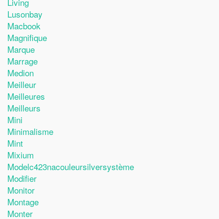
Living
Lusonbay
Macbook
Magnifique
Marque
Marrage
Medion
Meilleur
Meilleures
Meilleurs
Mini
Minimalisme
Mint
Mixium
Modelc423nacouleursilversystème
Modifier
Monitor
Montage
Monter