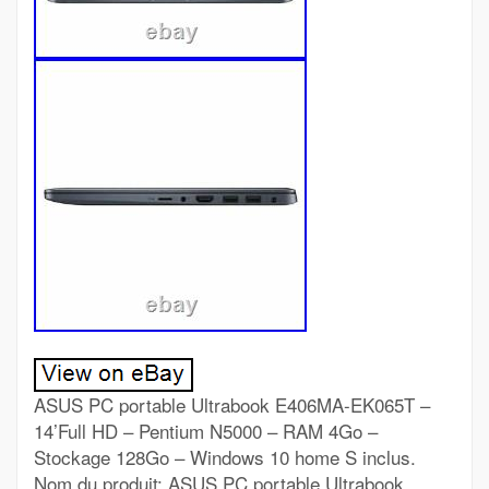
ASUS PC portable Ultrabook E406MA-EK065T –
14’Full HD – Pentium N5000 – RAM 4Go –
Stockage 128Go – Windows 10 home S inclus.
Nom du produit: ASUS PC portable Ultrabook