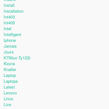
Install
Installation
Int403
Int405
Intel
Intelligent
Iphone
Jamais
Jours
K756ux-Ty122t
Kioxia
Knaller
Laptop
Laptops
Latest
Lenovo
Linux
Live