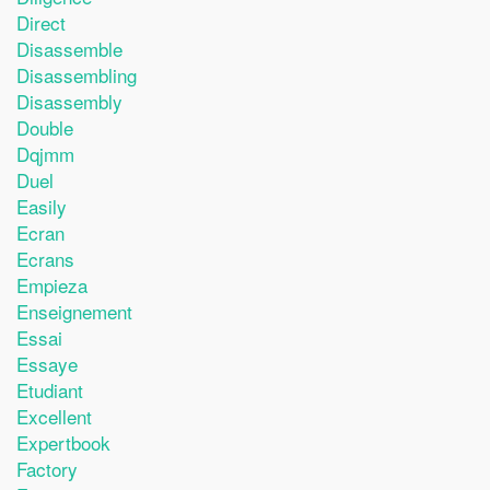
Direct
Disassemble
Disassembling
Disassembly
Double
Dqjmm
Duel
Easily
Ecran
Ecrans
Empieza
Enseignement
Essai
Essaye
Etudiant
Excellent
Expertbook
Factory