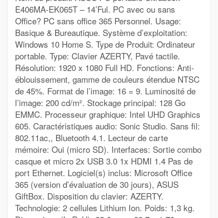
E406MA-EK065T – 14’Ful. PC avec ou sans
Office? PC sans office 365 Personnel. Usage:
Basique & Bureautique. Système d’exploitation:
Windows 10 Home S. Type de Produit: Ordinateur
portable. Type: Clavier AZERTY, Pavé tactile.
Résolution: 1920 x 1080 Full HD. Fonctions: Anti-
éblouissement, gamme de couleurs étendue NTSC
de 45%. Format de l’image: 16 = 9. Luminosité de
l’image: 200 cd/m². Stockage principal: 128 Go
EMMC. Processeur graphique: Intel UHD Graphics
605. Caractéristiques audio: Sonic Studio. Sans fil:
802.11ac,, Bluetooth 4.1. Lecteur de carte
mémoire: Oui (micro SD). Interfaces: Sortie combo
casque et micro 2x USB 3.0 1x HDMI 1.4 Pas de
port Ethernet. Logiciel(s) inclus: Microsoft Office
365 (version d’évaluation de 30 jours), ASUS
GiftBox. Disposition du clavier: AZERTY.
Technologie: 2 cellules Lithium Ion. Poids: 1,3 kg.