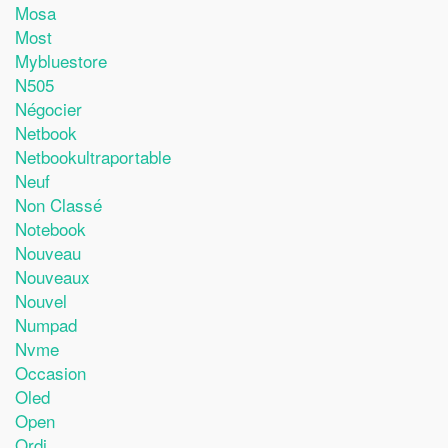
Mosa
Most
Mybluestore
N505
Négocier
Netbook
Netbookultraportable
Neuf
Non Classé
Notebook
Nouveau
Nouveaux
Nouvel
Numpad
Nvme
Occasion
Oled
Open
Ordi