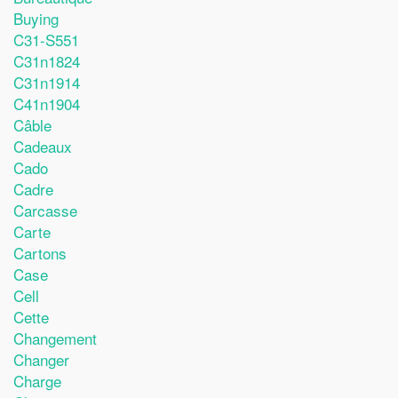
Buying
C31-S551
C31n1824
C31n1914
C41n1904
Câble
Cadeaux
Cado
Cadre
Carcasse
Carte
Cartons
Case
Cell
Cette
Changement
Changer
Charge