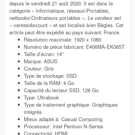
depuis le vendredi 21 août 2020. Il est dans la
catégorie « Informatique, réseaux\Portables,
netbooks\Ordinateurs portables ». Le vendeur est
« ventesdiscount » et est localisé à/en Bègles. Cet
article peut être expédié au pays suivant: France.
Résolution maximale: 1920 x 1080
Numéro de pièce fabricant: E406MA-EK065T
Taille d’écran: 14″
Marque: ASUS
Couleur: Gris
Type de stockage: SSD
Taille de la RAM: 4 Go
Capacité du lecteur SSD: 128 Go
Type: Ultrabook
Type de traitement graphique: Graphiques
intégrés
Mieux adapté à: Casual Computing
Processeur: Intel Pentium N-Series
Connectivité: HDMI