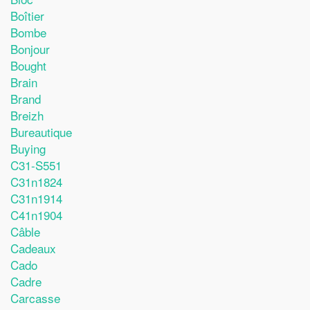
Boîtier
Bombe
Bonjour
Bought
Brain
Brand
Breizh
Bureautique
Buying
C31-S551
C31n1824
C31n1914
C41n1904
Câble
Cadeaux
Cado
Cadre
Carcasse