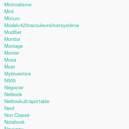
Minimalisme
Mint
Mixium
Modelc423nacouleursilversystème
Modifier
Monitor
Montage
Monter
Mosa
Most
Mybluestore
N505
Négocier
Netbook
Netbookultraportable
Neuf
Non Classé
Notebook
Nouveau