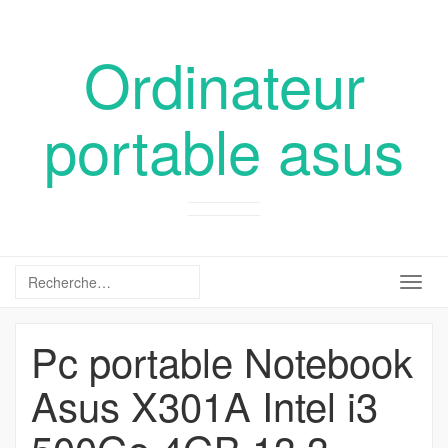
Ordinateur
portable asus
Togg
navig
Pc portable Notebook
Asus X301A Intel i3