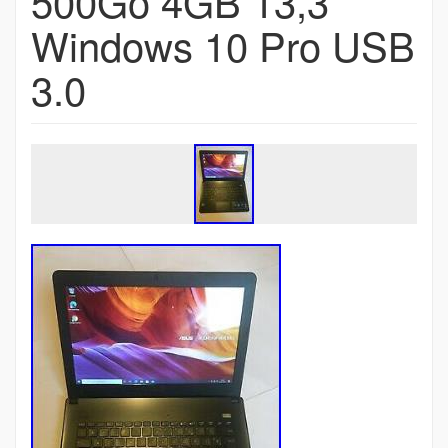
500Go 4GB 13,3
Windows 10 Pro USB
3.0