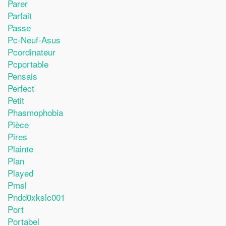
Parer
Parfait
Passe
Pc-Neuf-Asus
Pcordinateur
Pcportable
Pensais
Perfect
Petit
Phasmophobia
Pièce
Pires
Plainte
Plan
Played
Pmsl
Pndd0xkslc001
Port
Portabel