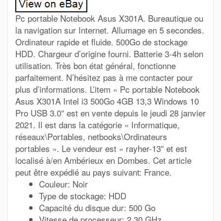
Pc portable Notebook Asus X301A. Bureautique ou
la navigation sur Internet. Allumage en 5 secondes.
Ordinateur rapide et fluide. 500Go de stockage
HDD. Chargeur d’origine fourni. Batterie 3-4h selon
utilisation. Très bon état général, fonctionne
parfaitement. N’hésitez pas à me contacter pour
plus d’informations. L’item « Pc portable Notebook
Asus X301A Intel i3 500Go 4GB 13,3 Windows 10
Pro USB 3.0″ est en vente depuis le jeudi 28 janvier
2021. Il est dans la catégorie « Informatique,
réseaux\Portables, netbooks\Ordinateurs
portables ». Le vendeur est « rayher-13″ et est
localisé à/en Ambérieux en Dombes. Cet article
peut être expédié au pays suivant: France.
Couleur: Noir
Type de stockage: HDD
Capacité du disque dur: 500 Go
Vitesse de processeur: 2,30 GHz