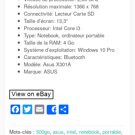
Résolution maximale: 1366 x 768
Connectivité: Lecteur Carte SD
Taille d’écran: 13,3″
Processeur: Intel Core i3
Type: Notebook, ordinateur portable
Taille de la RAM: 4 Go
Système d’exploitation: Windows 10 Pro
Caractéristiques: Bluetooth
Modèle: Asus X301A
Marque: ASUS
Facebook
Twitter
Email
Partager
Share
Mots-clés :
500go
,
asus
,
intel
,
notebook
,
portable
,