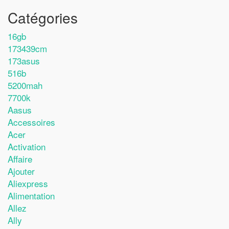
Catégories
16gb
173439cm
173asus
516b
5200mah
7700k
Aasus
Accessoires
Acer
Activation
Affaire
Ajouter
Aliexpress
Alimentation
Allez
Ally