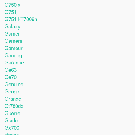
G750jx
G751j
G751jl-T7009h
Galaxy
Gamer
Gamers
Gameur
Gaming
Garantie
Ge63
Ge70
Genuine
Google
Grande
Gt780dx
Guerre
Guide
Gx700
Hands