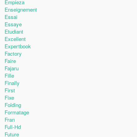
Empieza
Enseignement
Essai
Essaye
Etudiant
Excellent
Expertbook
Factory
Faire
Fajaru
Fille
Finally
First
Fixe
Folding
Formatage
Fran
Full-Hd
Future