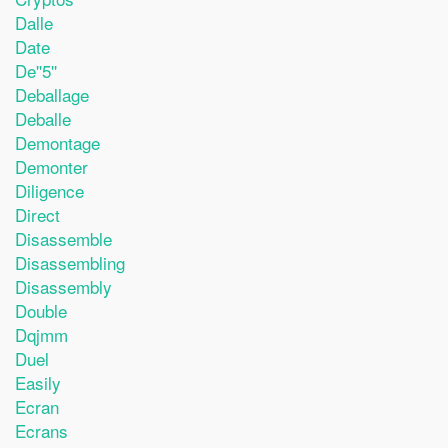
Dalle
Date
De''5''
Deballage
Deballe
Demontage
Demonter
Diligence
Direct
Disassemble
Disassembling
Disassembly
Double
Dqjmm
Duel
Easily
Ecran
Ecrans