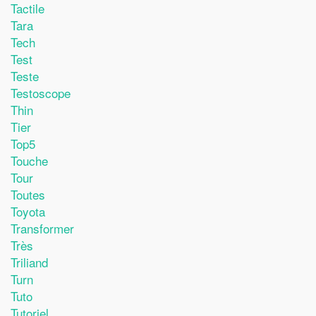
Tactile
Tara
Tech
Test
Teste
Testoscope
Thin
Tier
Top5
Touche
Tour
Toutes
Toyota
Transformer
Très
Triliand
Turn
Tuto
Tutoriel