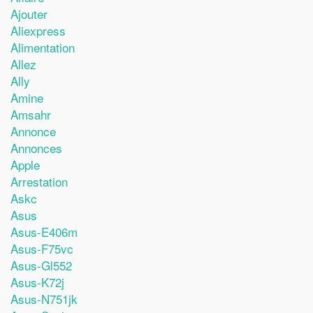
Ajouter
Aliexpress
Alimentation
Allez
Ally
Amine
Amsahr
Annonce
Annonces
Apple
Arrestation
Askc
Asus
Asus-E406m
Asus-F75vc
Asus-Gl552
Asus-K72j
Asus-N751jk