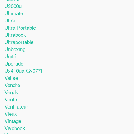
U3000u
Ultimate
Ultra
Ultra-Portable
Ultrabook
Ultraportable
Unboxing
Unité
Upgrade
Ux410ua-Gv077t
Valise
Vendre
Vends
Vente
Ventilateur
Vieux
Vintage
Vivobook