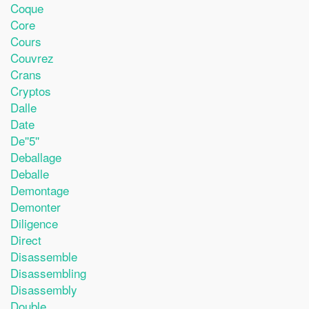
Coque
Core
Cours
Couvrez
Crans
Cryptos
Dalle
Date
De''5''
Deballage
Deballe
Demontage
Demonter
Diligence
Direct
Disassemble
Disassembling
Disassembly
Double