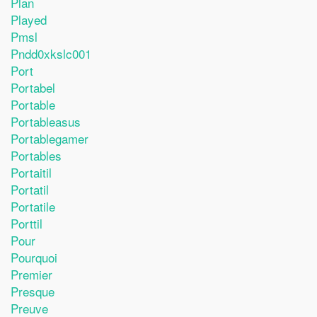
Plan
Played
Pmsl
Pndd0xkslc001
Port
Portabel
Portable
Portableasus
Portablegamer
Portables
Portaitil
Portatil
Portatile
Porttil
Pour
Pourquoi
Premier
Presque
Preuve