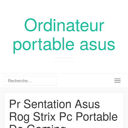
Ordinateur
portable asus
Togg
navig
Pr Sentation Asus
Rog Strix Pc Portable