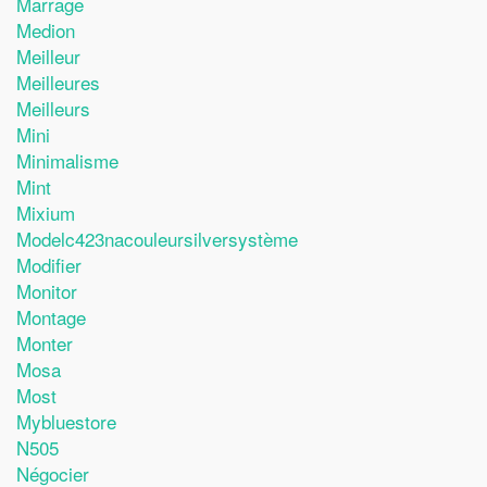
Marrage
Medion
Meilleur
Meilleures
Meilleurs
Mini
Minimalisme
Mint
Mixium
Modelc423nacouleursilversystème
Modifier
Monitor
Montage
Monter
Mosa
Most
Mybluestore
N505
Négocier