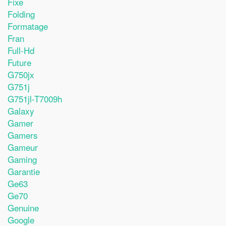
Fixe
Folding
Formatage
Fran
Full-Hd
Future
G750jx
G751j
G751jl-T7009h
Galaxy
Gamer
Gamers
Gameur
Gaming
Garantie
Ge63
Ge70
Genuine
Google