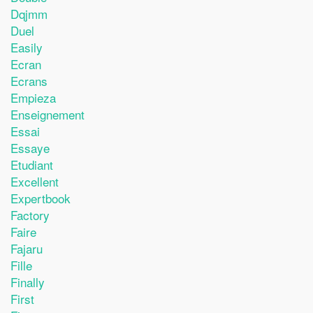
Dqjmm
Duel
Easily
Ecran
Ecrans
Empieza
Enseignement
Essai
Essaye
Etudiant
Excellent
Expertbook
Factory
Faire
Fajaru
Fille
Finally
First