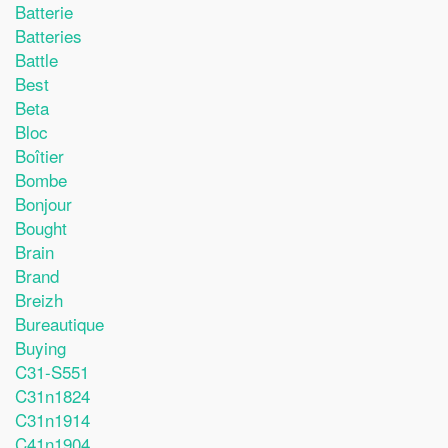
Batterie
Batteries
Battle
Best
Beta
Bloc
Boîtier
Bombe
Bonjour
Bought
Brain
Brand
Breizh
Bureautique
Buying
C31-S551
C31n1824
C31n1914
C41n1904