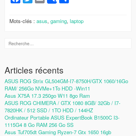
Share
Mots-clés :
asus
,
gaming
,
laptop
Articles récents
ASUS ROG Strix GL504GM-I7-8750H/GTX 1060/16Go
RAM/ 256Go NVMe+1To HDD -Win11
Asus X75A 17.3 250go W11 8go Ram
ASUS ROG CHIMERA / GTX 1080 8GB/ 32Gb / I7-
7820HK / 512 SSD / 1TO HDD / 144HZ
Ordinateur Portable ASUS ExpertBook B1500C I3-
1115G4 8 Go RAM 256 Go SS
Asus Tuf705dt Gaming Ryzen-7 Gtx 1650 16gb