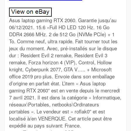
Asus laptop gaming RTX 2060. Garantie jusqu’au
06/12/2021. 15.6 »Full HD LED 120 Hz. 16 Go
DDR4 2666 MHz. 2 de 512 Go (NVMe PCIe) + 1
To. Comme neuf, ultra rapide. Fait tourner tout les
jeux du moment. Avec, pré-installés sur le disque
dur : Resident Evil 2 remake, Resident Evil 3
remake, Forza horizon 4 (VIP), Control, Hollow
knight, Cyberpunk 2077, GTA V….. + Microsoft
office 2019 pro plus. Envoie dans son emballage
d’origine en parfait état. L’item « Asus laptop
gaming RTX 2060″ est en vente depuis le mercredi
7 avril 2021. Il est dans la catégorie « Informatique,
réseaux\Portables, netbooks\Ordinateurs
portables ». Le vendeur est « roflak0″ et est
localisé à/en VENERQUE. Cet article peut être
expédié au pays suivant: France.