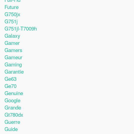
Future
G750jx
G751j
G751jl-T7009h
Galaxy
Gamer
Gamers
Gameur
Gaming
Garantie
Ge63
Ge70
Genuine
Google
Grande
Gt780dx
Guerre
Guide