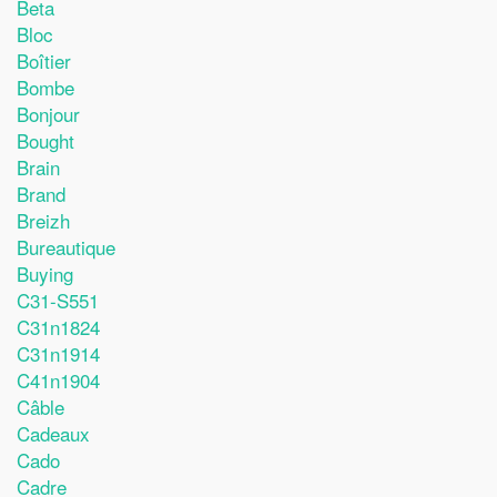
Beta
Bloc
Boîtier
Bombe
Bonjour
Bought
Brain
Brand
Breizh
Bureautique
Buying
C31-S551
C31n1824
C31n1914
C41n1904
Câble
Cadeaux
Cado
Cadre