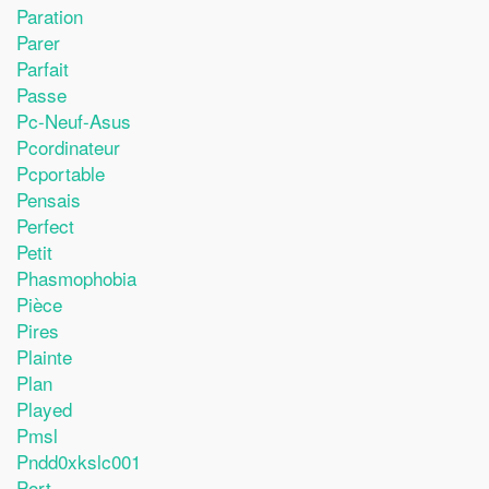
Paration
Parer
Parfait
Passe
Pc-Neuf-Asus
Pcordinateur
Pcportable
Pensais
Perfect
Petit
Phasmophobia
Pièce
Pires
Plainte
Plan
Played
Pmsl
Pndd0xkslc001
Port