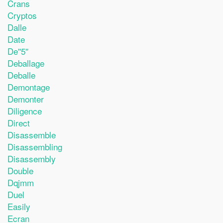
Crans
Cryptos
Dalle
Date
De''5''
Deballage
Deballe
Demontage
Demonter
Diligence
Direct
Disassemble
Disassembling
Disassembly
Double
Dqjmm
Duel
Easily
Ecran