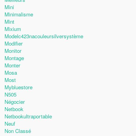
Mini
Minimalisme
Mint
Mixium
Modelc423nacouleursilversystème
Modifier
Monitor
Montage
Monter
Mosa
Most
Mybluestore
N505
Négocier
Netbook
Netbookultraportable
Neuf
Non Classé