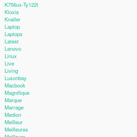
K756ux-Ty122t
Kioxia
Knaller
Laptop
Laptops
Latest
Lenovo
Linux
Live
Living
Lusonbay
Macbook
Magnifique
Marque
Marrage
Medion
Meilleur
Meilleures
Meilleurs