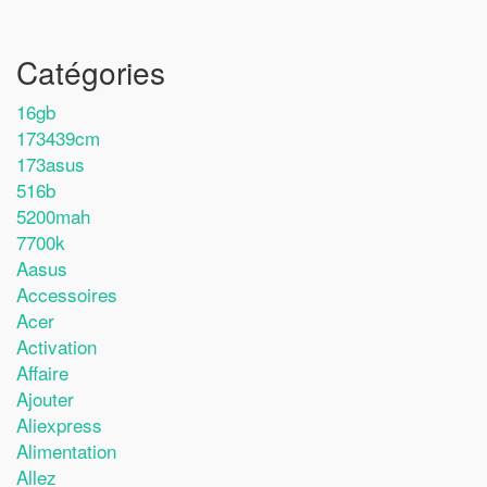
Catégories
16gb
173439cm
173asus
516b
5200mah
7700k
Aasus
Accessoires
Acer
Activation
Affaire
Ajouter
Aliexpress
Alimentation
Allez