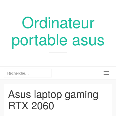
Ordinateur
portable asus
Togg
navig
Asus laptop gaming
RTX 2060