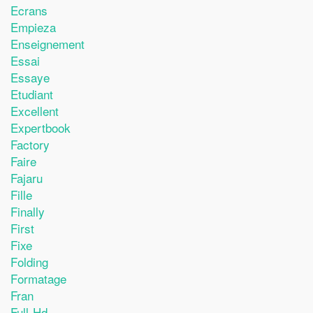
Ecrans
Empieza
Enseignement
Essai
Essaye
Etudiant
Excellent
Expertbook
Factory
Faire
Fajaru
Fille
Finally
First
Fixe
Folding
Formatage
Fran
Full-Hd