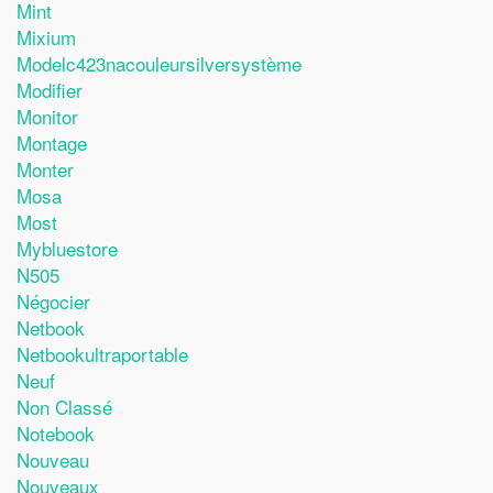
Mint
Mixium
Modelc423nacouleursilversystème
Modifier
Monitor
Montage
Monter
Mosa
Most
Mybluestore
N505
Négocier
Netbook
Netbookultraportable
Neuf
Non Classé
Notebook
Nouveau
Nouveaux