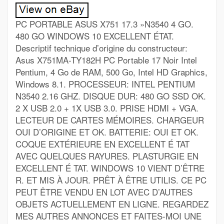
PC PORTABLE ASUS X751 17.3 »N3540 4 GO.
480 GO WINDOWS 10 EXCELLENT ÉTAT.
Descriptif technique d’origine du constructeur:
Asus X751MA-TY182H PC Portable 17 Noir Intel
Pentium, 4 Go de RAM, 500 Go, Intel HD Graphics,
Windows 8.1. PROCESSEUR: INTEL PENTIUM
N3540 2.16 GHZ. DISQUE DUR: 480 GO SSD OK.
2 X USB 2.0 + 1X USB 3.0. PRISE HDMI + VGA.
LECTEUR DE CARTES MÉMOIRES. CHARGEUR
OUI D’ORIGINE ET OK. BATTERIE: OUI ET OK.
COQUE EXTÉRIEURE EN EXCELLENT É TAT
AVEC QUELQUES RAYURES. PLASTURGIE EN
EXCELLENT É TAT. WINDOWS 10 VIENT D’ÊTRE
R. ET MIS À JOUR. PRÊT À ÊTRE UTILIS. CE PC
PEUT ÊTRE VENDU EN LOT AVEC D’AUTRES
OBJETS ACTUELLEMENT EN LIGNE. REGARDEZ
MES AUTRES ANNONCES ET FAITES-MOI UNE