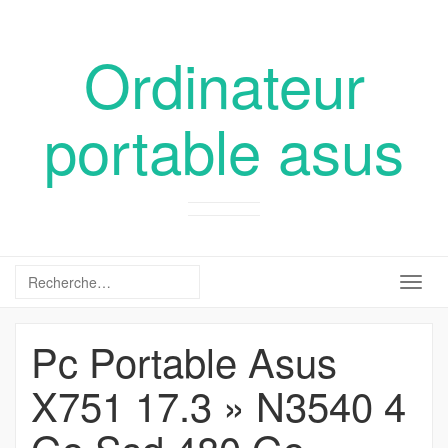
Ordinateur
portable asus
Togg
navig
Pc Portable Asus
X751 17.3 » N3540 4