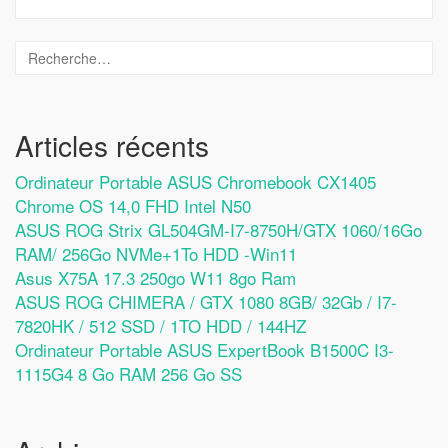
Articles récents
Ordinateur Portable ASUS Chromebook CX1405
Chrome OS 14,0 FHD Intel N50
ASUS ROG Strix GL504GM-I7-8750H/GTX 1060/16Go
RAM/ 256Go NVMe+1To HDD -Win11
Asus X75A 17.3 250go W11 8go Ram
ASUS ROG CHIMERA / GTX 1080 8GB/ 32Gb / I7-
7820HK / 512 SSD / 1TO HDD / 144HZ
Ordinateur Portable ASUS ExpertBook B1500C I3-
1115G4 8 Go RAM 256 Go SS