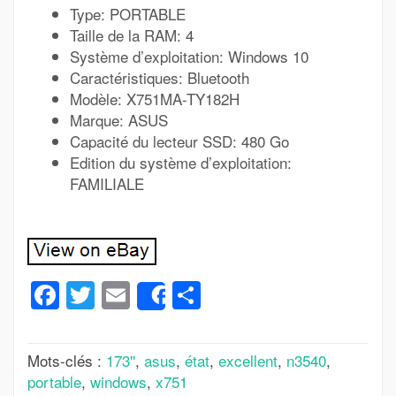
Type: PORTABLE
Taille de la RAM: 4
Système d’exploitation: Windows 10
Caractéristiques: Bluetooth
Modèle: X751MA-TY182H
Marque: ASUS
Capacité du lecteur SSD: 480 Go
Edition du système d’exploitation:
FAMILIALE
Facebook
Twitter
Email
Partager
Share
Mots-clés :
173''
,
asus
,
état
,
excellent
,
n3540
,
portable
,
windows
,
x751