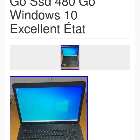
Go Ssd 480 Go
Windows 10
Excellent État