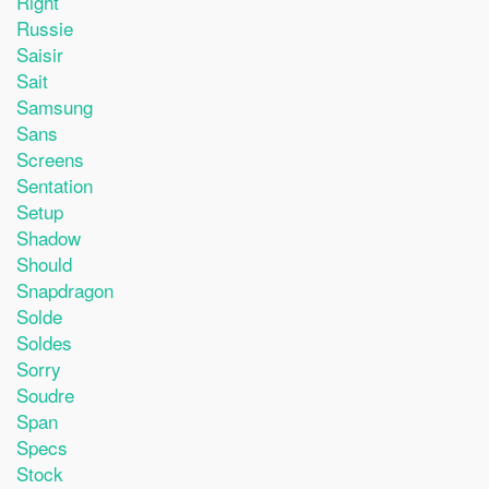
Right
Russie
Saisir
Sait
Samsung
Sans
Screens
Sentation
Setup
Shadow
Should
Snapdragon
Solde
Soldes
Sorry
Soudre
Span
Specs
Stock