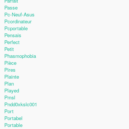
Parfait
Passe
Pc-Neuf-Asus
Pcordinateur
Pcportable
Pensais
Perfect
Petit
Phasmophobia
Pièce
Pires
Plainte
Plan
Played
Pmsl
Pndd0xkslc001
Port
Portabel
Portable