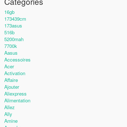
Catégories
16gb
173439cm
173asus
516b
5200mah
7700k
Aasus
Accessoires
Acer
Activation
Affaire
Ajouter
Aliexpress
Alimentation
Allez
Ally
Amine