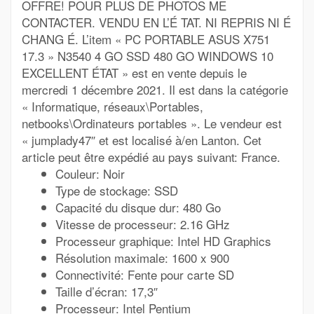
OFFRE! POUR PLUS DE PHOTOS ME
CONTACTER. VENDU EN L’É TAT. NI REPRIS NI É
CHANG É. L’item « PC PORTABLE ASUS X751
17.3 » N3540 4 GO SSD 480 GO WINDOWS 10
EXCELLENT ÉTAT » est en vente depuis le
mercredi 1 décembre 2021. Il est dans la catégorie
« Informatique, réseaux\Portables,
netbooks\Ordinateurs portables ». Le vendeur est
« jumplady47″ et est localisé à/en Lanton. Cet
article peut être expédié au pays suivant: France.
Couleur: Noir
Type de stockage: SSD
Capacité du disque dur: 480 Go
Vitesse de processeur: 2.16 GHz
Processeur graphique: Intel HD Graphics
Résolution maximale: 1600 x 900
Connectivité: Fente pour carte SD
Taille d’écran: 17,3″
Processeur: Intel Pentium