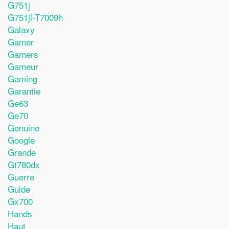
G751j
G751jl-T7009h
Galaxy
Gamer
Gamers
Gameur
Gaming
Garantie
Ge63
Ge70
Genuine
Google
Grande
Gt780dx
Guerre
Guide
Gx700
Hands
Haut