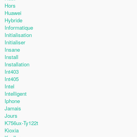
Hors
Huawei
Hybride
Informatique
Initialisation
Initialiser
Insane
Install
Installation
Int403
Int405
Intel
Intelligent
Iphone
Jamais
Jours
K756ux-Ty122t
Kioxia