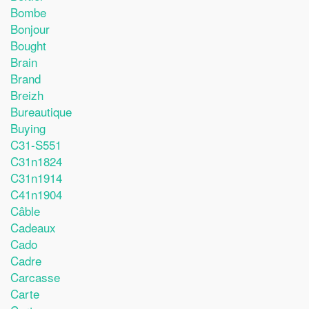
Bombe
Bonjour
Bought
Brain
Brand
Breizh
Bureautique
Buying
C31-S551
C31n1824
C31n1914
C41n1904
Câble
Cadeaux
Cado
Cadre
Carcasse
Carte