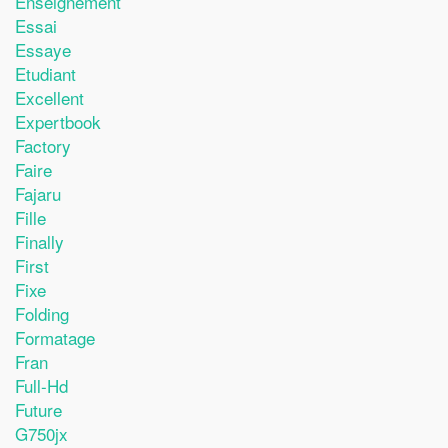
Enseignement
Essai
Essaye
Etudiant
Excellent
Expertbook
Factory
Faire
Fajaru
Fille
Finally
First
Fixe
Folding
Formatage
Fran
Full-Hd
Future
G750jx