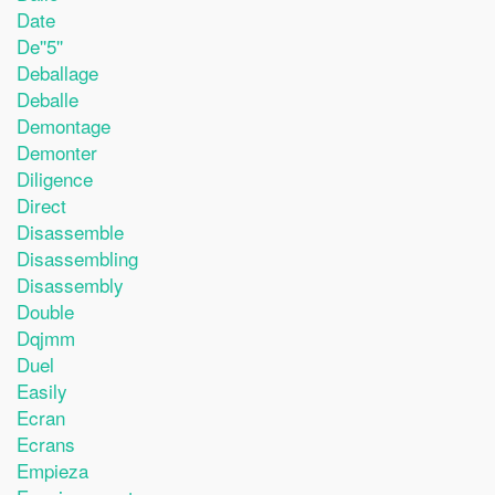
Date
De''5''
Deballage
Deballe
Demontage
Demonter
Diligence
Direct
Disassemble
Disassembling
Disassembly
Double
Dqjmm
Duel
Easily
Ecran
Ecrans
Empieza