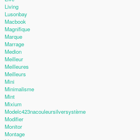
Living
Lusonbay
Macbook
Magnifique
Marque
Marrage
Medion
Meilleur
Meilleures
Meilleurs
Mini
Minimalisme
Mint
Mixium
Modelc423nacouleursilversystème
Modifier
Monitor
Montage