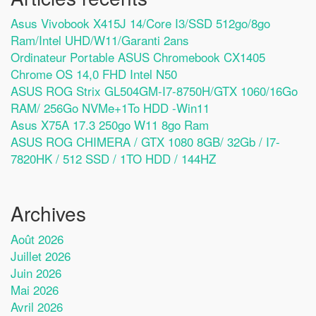
Asus Vivobook X415J 14/Core I3/SSD 512go/8go
Ram/Intel UHD/W11/Garanti 2ans
Ordinateur Portable ASUS Chromebook CX1405
Chrome OS 14,0 FHD Intel N50
ASUS ROG Strix GL504GM-I7-8750H/GTX 1060/16Go
RAM/ 256Go NVMe+1To HDD -Win11
Asus X75A 17.3 250go W11 8go Ram
ASUS ROG CHIMERA / GTX 1080 8GB/ 32Gb / I7-
7820HK / 512 SSD / 1TO HDD / 144HZ
Archives
Août 2026
Juillet 2026
Juin 2026
Mai 2026
Avril 2026