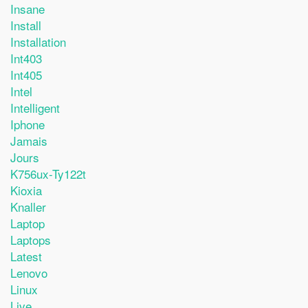
Insane
Install
Installation
Int403
Int405
Intel
Intelligent
Iphone
Jamais
Jours
K756ux-Ty122t
Kioxia
Knaller
Laptop
Laptops
Latest
Lenovo
Linux
Live