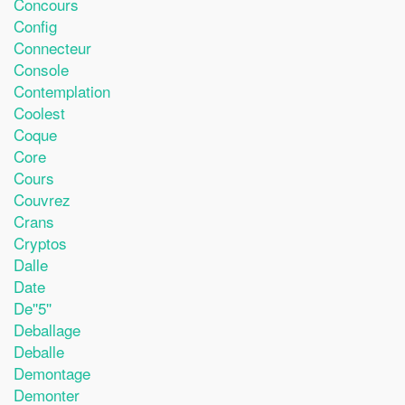
Concours
Config
Connecteur
Console
Contemplation
Coolest
Coque
Core
Cours
Couvrez
Crans
Cryptos
Dalle
Date
De''5''
Deballage
Deballe
Demontage
Demonter