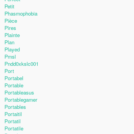
Petit
Phasmophobia
Pièce
Pires
Plainte
Plan
Played
Pmsl
Pndd0xkslc001
Port
Portabel
Portable
Portableasus
Portablegamer
Portables
Portaitil
Portatil
Portatile