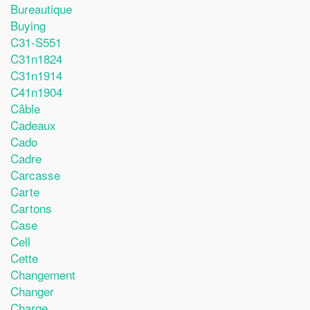
Bureautique
Buying
C31-S551
C31n1824
C31n1914
C41n1904
Câble
Cadeaux
Cado
Cadre
Carcasse
Carte
Cartons
Case
Cell
Cette
Changement
Changer
Charge