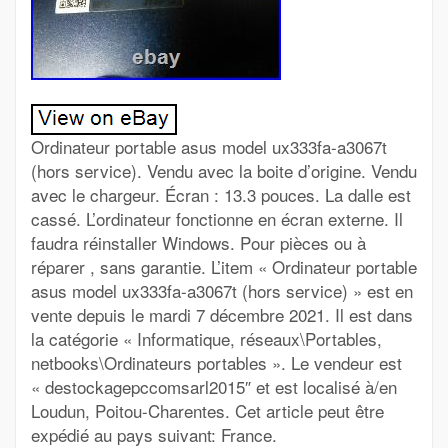
Ordinateur portable asus model ux333fa-a3067t
(hors service). Vendu avec la boite d’origine. Vendu
avec le chargeur. Écran : 13.3 pouces. La dalle est
cassé. L’ordinateur fonctionne en écran externe. Il
faudra réinstaller Windows. Pour pièces ou à
réparer , sans garantie. L’item « Ordinateur portable
asus model ux333fa-a3067t (hors service) » est en
vente depuis le mardi 7 décembre 2021. Il est dans
la catégorie « Informatique, réseaux\Portables,
netbooks\Ordinateurs portables ». Le vendeur est
« destockagepccomsarl2015″ et est localisé à/en
Loudun, Poitou-Charentes. Cet article peut être
expédié au pays suivant: France.