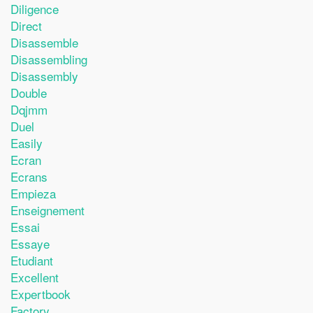
Diligence
Direct
Disassemble
Disassembling
Disassembly
Double
Dqjmm
Duel
Easily
Ecran
Ecrans
Empieza
Enseignement
Essai
Essaye
Etudiant
Excellent
Expertbook
Factory