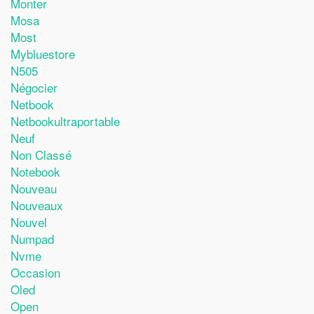
Monter
Mosa
Most
Mybluestore
N505
Négocier
Netbook
Netbookultraportable
Neuf
Non Classé
Notebook
Nouveau
Nouveaux
Nouvel
Numpad
Nvme
Occasion
Oled
Open