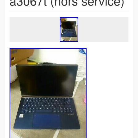
a3067t (hors service)