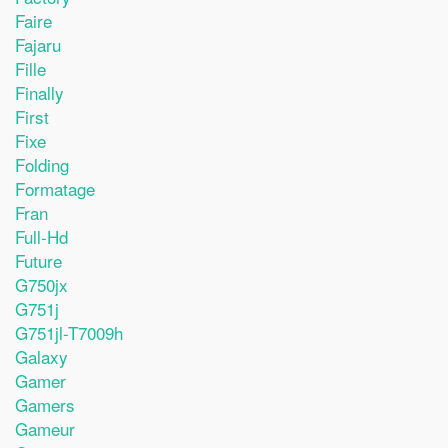
Faire
Fajaru
Fille
Finally
First
Fixe
Folding
Formatage
Fran
Full-Hd
Future
G750jx
G751j
G751jl-T7009h
Galaxy
Gamer
Gamers
Gameur