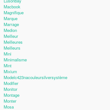
Lusonbay
Macbook
Magnifique
Marque
Marrage
Medion
Meilleur
Meilleures
Meilleurs
Mini
Minimalisme
Mint
Mixium
Modelc423nacouleursilversystème
Modifier
Monitor
Montage
Monter
Mosa