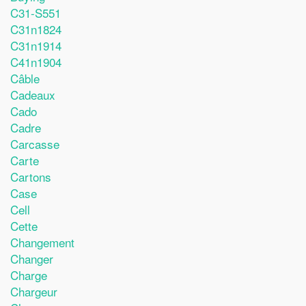
C31-S551
C31n1824
C31n1914
C41n1904
Câble
Cadeaux
Cado
Cadre
Carcasse
Carte
Cartons
Case
Cell
Cette
Changement
Changer
Charge
Chargeur