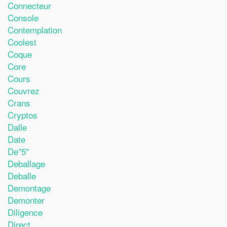
Connecteur
Console
Contemplation
Coolest
Coque
Core
Cours
Couvrez
Crans
Cryptos
Dalle
Date
De''5''
Deballage
Deballe
Demontage
Demonter
Diligence
Direct