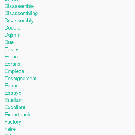
Disassemble
Disassembling
Disassembly
Double
Dqjmm
Duel
Easily
Ecran
Ecrans
Empieza
Enseignement
Essai
Essaye
Etudiant
Excellent
Expertbook
Factory
Faire