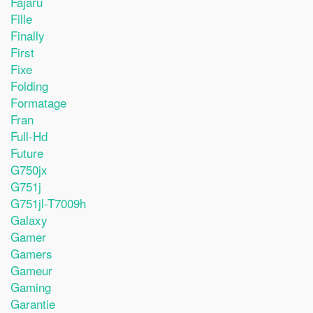
Fajaru
Fille
Finally
First
Fixe
Folding
Formatage
Fran
Full-Hd
Future
G750jx
G751j
G751jl-T7009h
Galaxy
Gamer
Gamers
Gameur
Gaming
Garantie