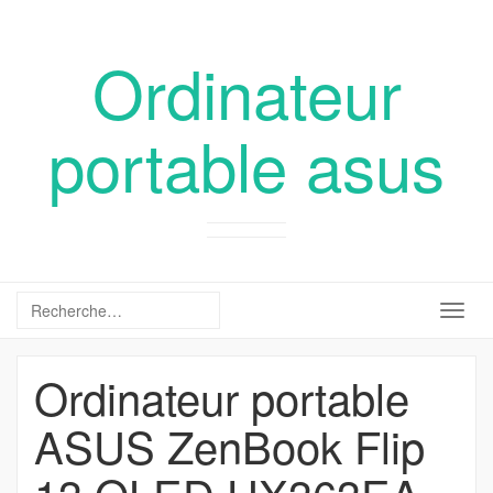
Ordinateur
portable asus
Togg
navig
Ordinateur portable
ASUS ZenBook Flip