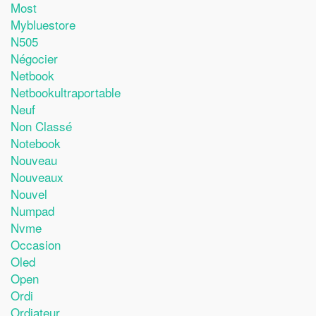
Most
Mybluestore
N505
Négocier
Netbook
Netbookultraportable
Neuf
Non Classé
Notebook
Nouveau
Nouveaux
Nouvel
Numpad
Nvme
Occasion
Oled
Open
Ordi
Ordiateur