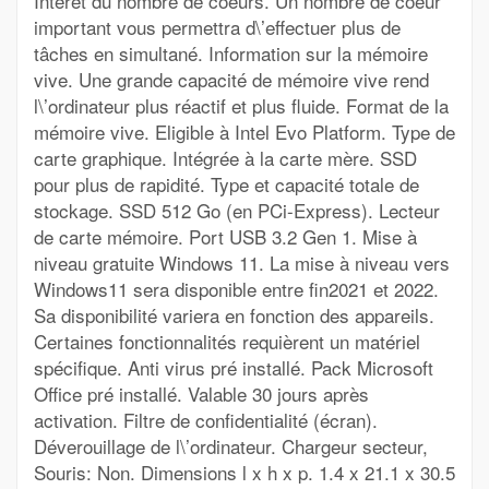
Intérêt du nombre de coeurs. Un nombre de coeur
important vous permettra d\’effectuer plus de
tâches en simultané. Information sur la mémoire
vive. Une grande capacité de mémoire vive rend
l\’ordinateur plus réactif et plus fluide. Format de la
mémoire vive. Eligible à Intel Evo Platform. Type de
carte graphique. Intégrée à la carte mère. SSD
pour plus de rapidité. Type et capacité totale de
stockage. SSD 512 Go (en PCi-Express). Lecteur
de carte mémoire. Port USB 3.2 Gen 1. Mise à
niveau gratuite Windows 11. La mise à niveau vers
Windows11 sera disponible entre fin2021 et 2022.
Sa disponibilité variera en fonction des appareils.
Certaines fonctionnalités requièrent un matériel
spécifique. Anti virus pré installé. Pack Microsoft
Office pré installé. Valable 30 jours après
activation. Filtre de confidentialité (écran).
Déverouillage de l\’ordinateur. Chargeur secteur,
Souris: Non. Dimensions l x h x p. 1.4 x 21.1 x 30.5