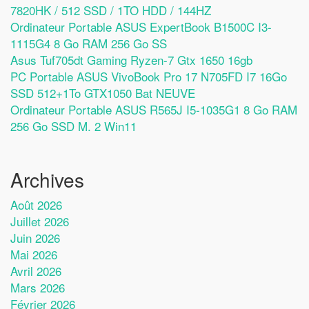
7820HK / 512 SSD / 1TO HDD / 144HZ
Ordinateur Portable ASUS ExpertBook B1500C I3-
1115G4 8 Go RAM 256 Go SS
Asus Tuf705dt Gaming Ryzen-7 Gtx 1650 16gb
PC Portable ASUS VivoBook Pro 17 N705FD I7 16Go
SSD 512+1To GTX1050 Bat NEUVE
Ordinateur Portable ASUS R565J I5-1035G1 8 Go RAM
256 Go SSD M. 2 Win11
Archives
Août 2026
Juillet 2026
Juin 2026
Mai 2026
Avril 2026
Mars 2026
Février 2026