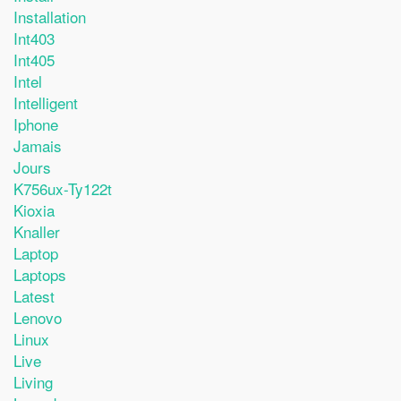
Installation
Int403
Int405
Intel
Intelligent
Iphone
Jamais
Jours
K756ux-Ty122t
Kioxia
Knaller
Laptop
Laptops
Latest
Lenovo
Linux
Live
Living