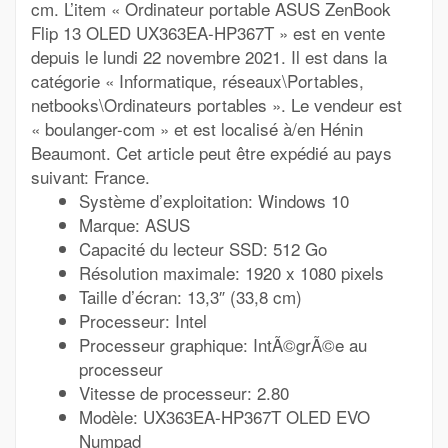
cm. L’item « Ordinateur portable ASUS ZenBook
Flip 13 OLED UX363EA-HP367T » est en vente
depuis le lundi 22 novembre 2021. Il est dans la
catégorie « Informatique, réseaux\Portables,
netbooks\Ordinateurs portables ». Le vendeur est
« boulanger-com » et est localisé à/en Hénin
Beaumont. Cet article peut être expédié au pays
suivant: France.
Système d’exploitation: Windows 10
Marque: ASUS
Capacité du lecteur SSD: 512 Go
Résolution maximale: 1920 x 1080 pixels
Taille d’écran: 13,3″ (33,8 cm)
Processeur: Intel
Processeur graphique: IntÃ©grÃ©e au
processeur
Vitesse de processeur: 2.80
Modèle: UX363EA-HP367T OLED EVO
Numpad