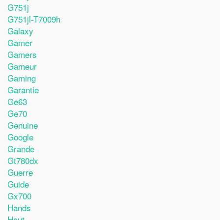
G751j
G751jl-T7009h
Galaxy
Gamer
Gamers
Gameur
Gaming
Garantie
Ge63
Ge70
Genuine
Google
Grande
Gt780dx
Guerre
Guide
Gx700
Hands
Haut