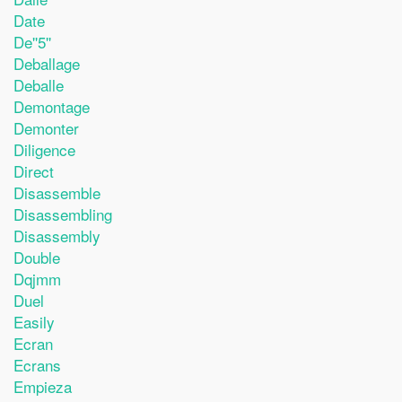
Date
De''5''
Deballage
Deballe
Demontage
Demonter
Diligence
Direct
Disassemble
Disassembling
Disassembly
Double
Dqjmm
Duel
Easily
Ecran
Ecrans
Empieza