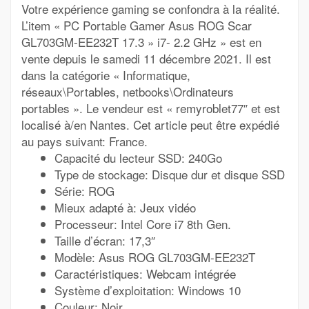
Votre expérience gaming se confondra à la réalité.
L’item « PC Portable Gamer Asus ROG Scar
GL703GM-EE232T 17.3 » i7- 2.2 GHz » est en
vente depuis le samedi 11 décembre 2021. Il est
dans la catégorie « Informatique,
réseaux\Portables, netbooks\Ordinateurs
portables ». Le vendeur est « remyroblet77″ et est
localisé à/en Nantes. Cet article peut être expédié
au pays suivant: France.
Capacité du lecteur SSD: 240Go
Type de stockage: Disque dur et disque SSD
Série: ROG
Mieux adapté à: Jeux vidéo
Processeur: Intel Core i7 8th Gen.
Taille d’écran: 17,3″
Modèle: Asus ROG GL703GM-EE232T
Caractéristiques: Webcam intégrée
Système d’exploitation: Windows 10
Couleur: Noir