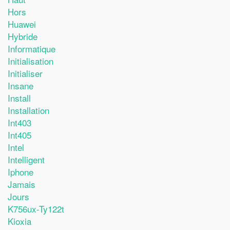
Hors
Huawei
Hybride
Informatique
Initialisation
Initialiser
Insane
Install
Installation
Int403
Int405
Intel
Intelligent
Iphone
Jamais
Jours
K756ux-Ty122t
Kioxia