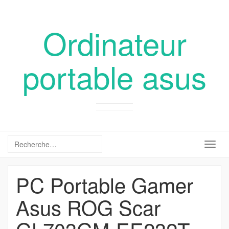
Ordinateur
portable asus
Togg
navig
PC Portable Gamer
Asus ROG Scar