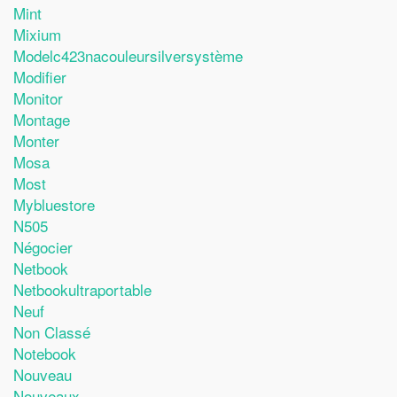
Mint
Mixium
Modelc423nacouleursilversystème
Modifier
Monitor
Montage
Monter
Mosa
Most
Mybluestore
N505
Négocier
Netbook
Netbookultraportable
Neuf
Non Classé
Notebook
Nouveau
Nouveaux