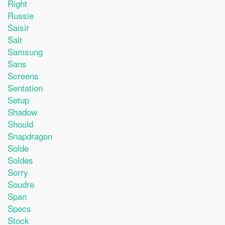
Right
Russie
Saisir
Sait
Samsung
Sans
Screens
Sentation
Setup
Shadow
Should
Snapdragon
Solde
Soldes
Sorry
Soudre
Span
Specs
Stock