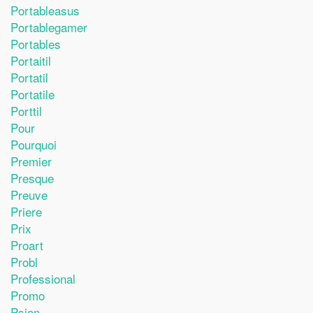
Portableasus
Portablegamer
Portables
Portaitil
Portatil
Portatile
Porttil
Pour
Pourquoi
Premier
Presque
Preuve
Priere
Prix
Proart
Probl
Professional
Promo
Psion