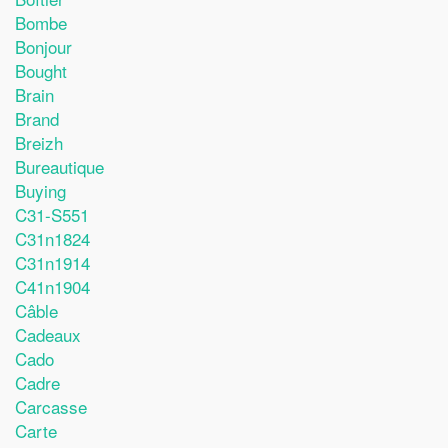
Bombe
Bonjour
Bought
Brain
Brand
Breizh
Bureautique
Buying
C31-S551
C31n1824
C31n1914
C41n1904
Câble
Cadeaux
Cado
Cadre
Carcasse
Carte