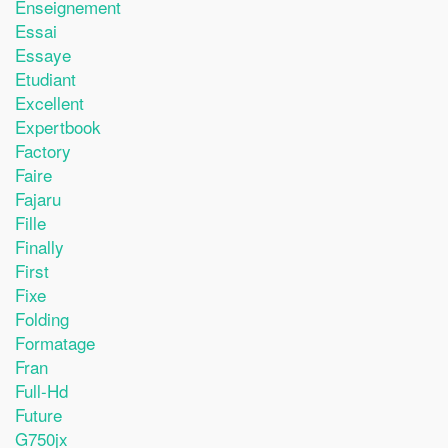
Enseignement
Essai
Essaye
Etudiant
Excellent
Expertbook
Factory
Faire
Fajaru
Fille
Finally
First
Fixe
Folding
Formatage
Fran
Full-Hd
Future
G750jx