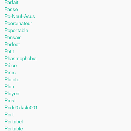
Parfait
Passe
Pc-Neuf-Asus
Pcordinateur
Pcportable
Pensais
Perfect
Petit
Phasmophobia
Pièce
Pires
Plainte
Plan
Played
Pmsl
Pndd0xkslc001
Port
Portabel
Portable