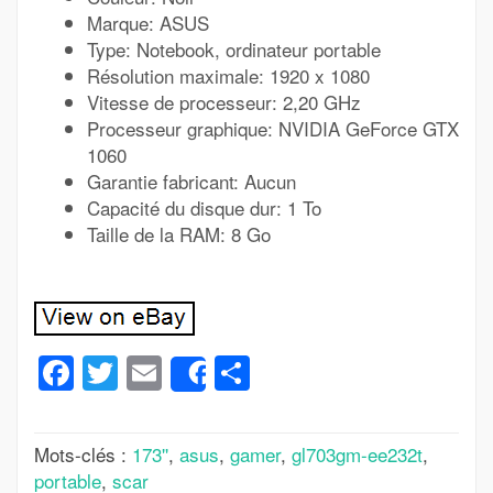
Marque: ASUS
Type: Notebook, ordinateur portable
Résolution maximale: 1920 x 1080
Vitesse de processeur: 2,20 GHz
Processeur graphique: NVIDIA GeForce GTX
1060
Garantie fabricant: Aucun
Capacité du disque dur: 1 To
Taille de la RAM: 8 Go
Facebook
Twitter
Email
Partager
Share
Mots-clés :
173''
,
asus
,
gamer
,
gl703gm-ee232t
,
portable
,
scar