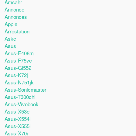
Amsahr
Annonce
Annonces
Apple
Arrestation
Askc
Asus
Asus-E406m
Asus-F75vc
Asus-Gl552
Asus-K72j
Asus-N751jk
Asus-Sonicmaster
Asus-T300chi
Asus-Vivobook
Asus-X53e
Asus-X554l
Asus-X555l
Asus-X70i