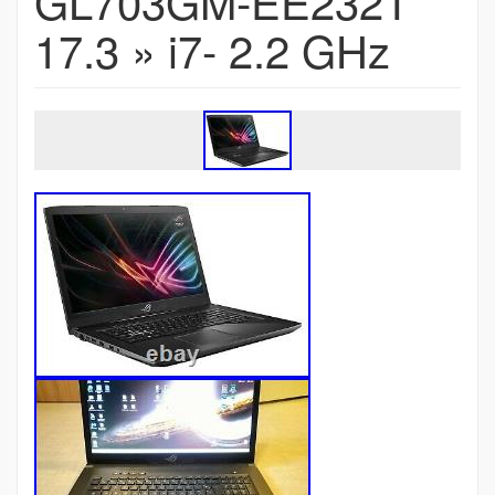
GL703GM-EE232T
17.3 » i7- 2.2 GHz