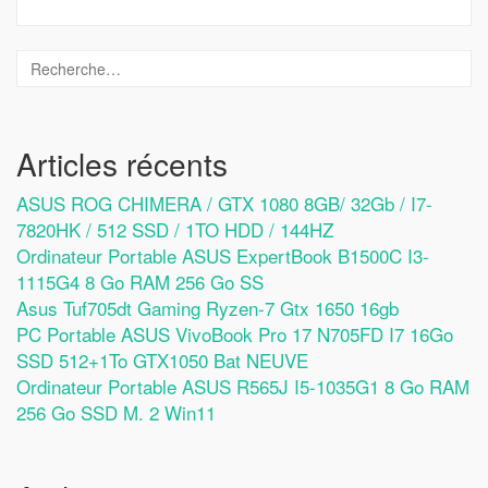
Articles récents
ASUS ROG CHIMERA / GTX 1080 8GB/ 32Gb / I7-
7820HK / 512 SSD / 1TO HDD / 144HZ
Ordinateur Portable ASUS ExpertBook B1500C I3-
1115G4 8 Go RAM 256 Go SS
Asus Tuf705dt Gaming Ryzen-7 Gtx 1650 16gb
PC Portable ASUS VivoBook Pro 17 N705FD I7 16Go
SSD 512+1To GTX1050 Bat NEUVE
Ordinateur Portable ASUS R565J I5-1035G1 8 Go RAM
256 Go SSD M. 2 Win11