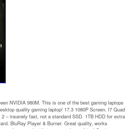
en NVIDIA 980M. This is one of the best gaming laptops
desktop quality gaming laptop! 17.3 1080P Screen. I7 Quad
2 – insanely fast, not a standard SSD. 1TB HDD for extra
rd. BluRay Player & Burner. Great quality, works