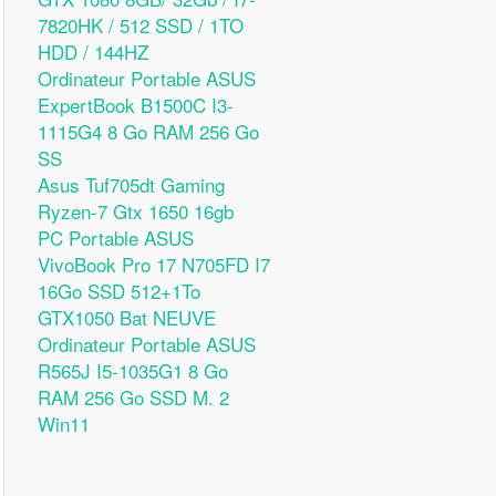
7820HK / 512 SSD / 1TO
HDD / 144HZ
Ordinateur Portable ASUS
ExpertBook B1500C I3-
1115G4 8 Go RAM 256 Go
SS
Asus Tuf705dt Gaming
Ryzen-7 Gtx 1650 16gb
PC Portable ASUS
VivoBook Pro 17 N705FD I7
16Go SSD 512+1To
GTX1050 Bat NEUVE
Ordinateur Portable ASUS
R565J I5-1035G1 8 Go
RAM 256 Go SSD M. 2
Win11