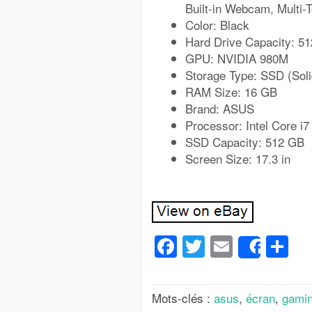
Built-in Webcam, Multi-
Color: Black
Hard Drive Capacity: 
GPU: NVIDIA 980M
Storage Type: SSD (Soli
RAM Size: 16 GB
Brand: ASUS
Processor: Intel Core i7
SSD Capacity: 512 GB
Screen Size: 17.3 in
Facebook
Twitter
Email
Pa
Share
Mots-clés :
asus
,
écran
,
gami