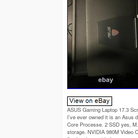
ASUS Gaming Laptop 17.3 Scre
I’ve ever owned it is an Asus 
Core Processe. 2 SSD yes, M. 
storage. NVIDIA 980M Video Ca