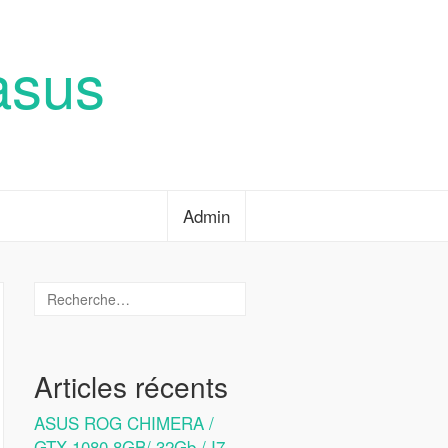
asus
Admin
Articles récents
ASUS ROG CHIMERA /
GTX 1080 8GB/ 32Gb / I7-