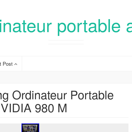
inateur portable 
t Post
 Ordinateur Portable
NVIDIA 980 M