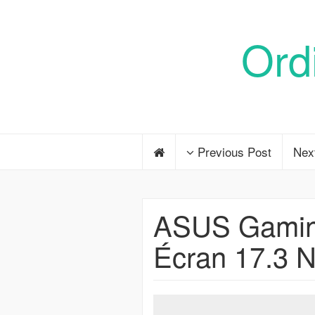
Ord
Previous Post
Nex
ASUS Gaming
Écran 17.3 