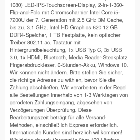
1080) LED-IPS-Touchscreen-Display, 2-in-1-360-
Flip-and-Fold mit Chromscharnier Intel Core i5-
7200U der 7. Generation mit 2.5 GHz 3M Cache,
bis zu. 3.1 GHz, Intel HD Graphics 620 12 GB
DDR4-Speicher, 1 TB Festplatte, kein optischer
Treiber 802.11 ac, Tastatur mit
Hintergrundbeleuchtung, 1x USB Typ C, 3x USB
3.0, 1x HDMI, Bluetooth, Media Reader-Steckplatz
Fingerabdruckleser, 6-Stunden-Akku, Windows 10.
Wir können nicht ändern. Bitte stellen Sie sicher,
die richtige Adresse zu wählen, bevor Sie die
Zahlung abschließen. Wir verarbeiten in der Regel
alle Bestellungen innerhalb von 1-3 Werktagen von
gerodeten Zahlungseingang, abgesehen von
Verzögerungen Überprüfung. Diese
Bearbeitungszeit beträgt für alle Versand-
Methoden, einschließlich Express erforderlich.
Internationale Kunden sind herzlich willkommen!
Wir bieten derzeit Versand in über 100 Ländern.