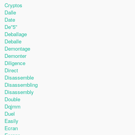
Cryptos
Dalle
Date
De''5''
Deballage
Deballe
Demontage
Demonter
Diligence
Direct
Disassemble
Disassembling
Disassembly
Double
Dqjmm
Duel
Easily
Ecran