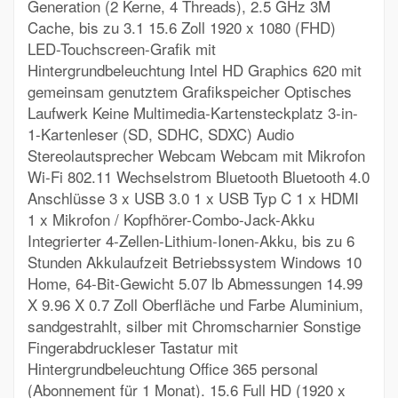
Generation (2 Kerne, 4 Threads), 2.5 GHz 3M
Cache, bis zu 3.1 15.6 Zoll 1920 x 1080 (FHD)
LED-Touchscreen-Grafik mit
Hintergrundbeleuchtung Intel HD Graphics 620 mit
gemeinsam genutztem Grafikspeicher Optisches
Laufwerk Keine Multimedia-Kartensteckplatz 3-in-
1-Kartenleser (SD, SDHC, SDXC) Audio
Stereolautsprecher Webcam Webcam mit Mikrofon
Wi-Fi 802.11 Wechselstrom Bluetooth Bluetooth 4.0
Anschlüsse 3 x USB 3.0 1 x USB Typ C 1 x HDMI
1 x Mikrofon / Kopfhörer-Combo-Jack-Akku
Integrierter 4-Zellen-Lithium-Ionen-Akku, bis zu 6
Stunden Akkulaufzeit Betriebssystem Windows 10
Home, 64-Bit-Gewicht 5.07 lb Abmessungen 14.99
X 9.96 X 0.7 Zoll Oberfläche und Farbe Aluminium,
sandgestrahlt, silber mit Chromscharnier Sonstige
Fingerabdruckleser Tastatur mit
Hintergrundbeleuchtung Office 365 personal
(Abonnement für 1 Monat). 15.6 Full HD (1920 x