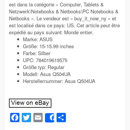
est dans la catégorie « Computer, Tablets &
Netzwerk\Notebooks & Netbooks\PC Notebooks &
Netbooks ». Le vendeur est « buy_it_now_ny » et
est localisé dans ce pays: US. Cet article peut être
expédié au pays suivant: Monde entier.
Marke: ASUS
Größe: 15-15.99 inches
Farbe: Silber
UPC: 784019619575
Größe typ: Regular
Modell: Asus Q504UA
Herstellernummer: Asus Q504UA
Facebook
Twitter
Email
Partager
Share