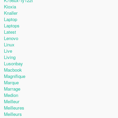
K756ux-Ty122t
Kioxia
Knaller
Laptop
Laptops
Latest
Lenovo
Linux
Live
Living
Lusonbay
Macbook
Magnifique
Marque
Marrage
Medion
Meilleur
Meilleures
Meilleurs