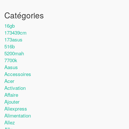
Catégories
16gb
173439cm
173asus
516b
5200mah
7700k
Aasus
Accessoires
Acer
Activation
Affaire
Ajouter
Aliexpress
Alimentation
Allez