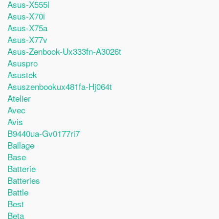
Asus-X555l
Asus-X70i
Asus-X75a
Asus-X77v
Asus-Zenbook-Ux333fn-A3026t
Asuspro
Asustek
Asuszenbookux481fa-Hj064t
Atelier
Avec
Avis
B9440ua-Gv0177ri7
Ballage
Base
Batterie
Batteries
Battle
Best
Beta