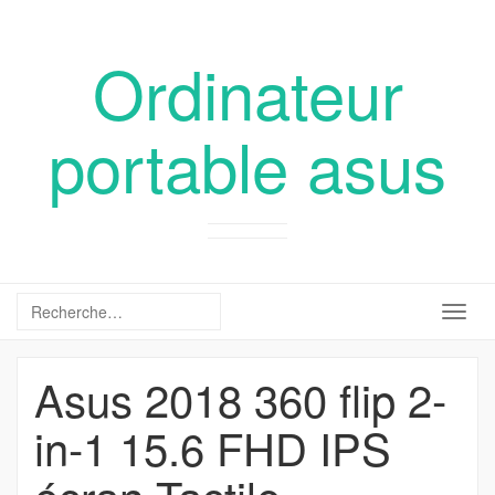
Ordinateur
portable asus
Togg
navig
Asus 2018 360 flip 2-
in-1 15.6 FHD IPS