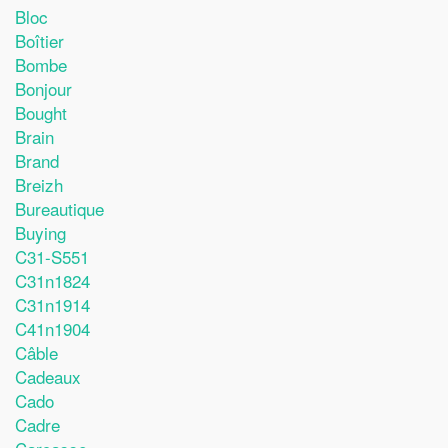
Bloc
Boîtier
Bombe
Bonjour
Bought
Brain
Brand
Breizh
Bureautique
Buying
C31-S551
C31n1824
C31n1914
C41n1904
Câble
Cadeaux
Cado
Cadre