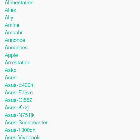
Alimentation
Allez
Ally
Amine
Amsahr
Annonce
Annonces
Apple
Arrestation
Askc
Asus
Asus-E406m
Asus-F75vc
Asus-Gl552
Asus-K72j
Asus-N751jk
Asus-Sonicmaster
Asus-T300chi
Asus-Vivobook