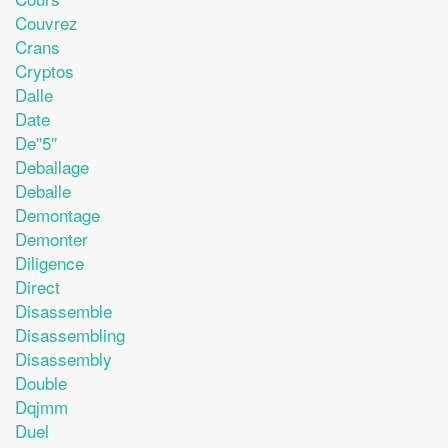
Couvrez
Crans
Cryptos
Dalle
Date
De''5''
Deballage
Deballe
Demontage
Demonter
Diligence
Direct
Disassemble
Disassembling
Disassembly
Double
Dqjmm
Duel