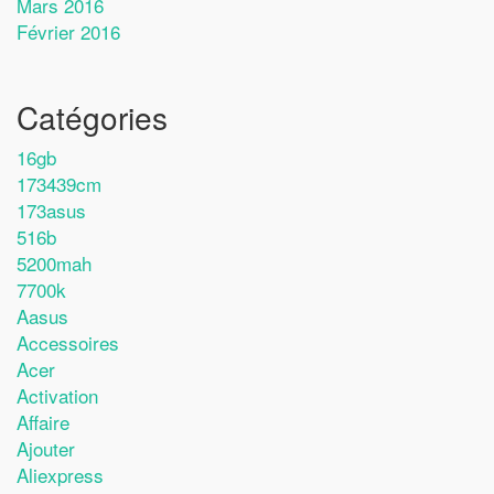
Mars 2016
Février 2016
Catégories
16gb
173439cm
173asus
516b
5200mah
7700k
Aasus
Accessoires
Acer
Activation
Affaire
Ajouter
Aliexpress