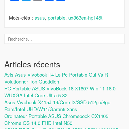
Mots-clés :
asus
,
portable
,
ux363ea-hp145t
Articles récents
Avis Asus Vivobook 14 Le Pc Portable Qui Va R
Volutionner Ton Quotidien
PC Portable ASUS VivoBook 16 X1607 Win 11 16.0
WUXGA Intel Core Ultra 5 32
Asus Vivobook X415J 14/Core I3/SSD 512go/8go
Ram/Intel UHD/W11/Garanti 2ans
Ordinateur Portable ASUS Chromebook CX1405
Chrome OS 14,0 FHD Intel N50