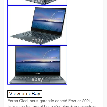
Ecran Oled, sous garantie acheté Février 2021,
livré avec facture et boite d’origine & accessoires.