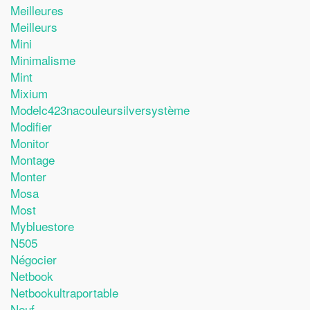
Meilleures
Meilleurs
Mini
Minimalisme
Mint
Mixium
Modelc423nacouleursilversystème
Modifier
Monitor
Montage
Monter
Mosa
Most
Mybluestore
N505
Négocier
Netbook
Netbookultraportable
Neuf