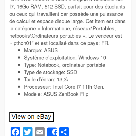
I7, 16Go RAM, 512 SSD, parfait pour des étudiants
ou ceux qui travaillent car possède une puissance
de calcul et espace disque large. Cet item est dans
la catégorie « Informatique, réseaux\Portables,
netbooks\Ordinateurs portables ». Le vendeur est
« pthon01″ et est localisé dans ce pays: FR.
Marque: ASUS
Système d’exploitation: Windows 10
Type: Notebook, ordinateur portable
Type de stockage: SSD
Taille d’écran: 13,3\
Processeur: Intel Core i7 11th Gen.
Modèle: ASUS ZenBook Flip
Facebook
Twitter
Email
Partager
Share