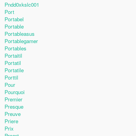
Pndd0xkslc001
Port
Portabel
Portable
Portableasus
Portablegamer
Portables
Portaitil
Portatil
Portatile
Porttil
Pour
Pourquoi
Premier
Presque
Preuve
Priere
Prix
Proart