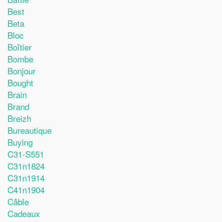
Best
Beta
Bloc
Boîtier
Bombe
Bonjour
Bought
Brain
Brand
Breizh
Bureautique
Buying
C31-S551
C31n1824
C31n1914
C41n1904
Câble
Cadeaux