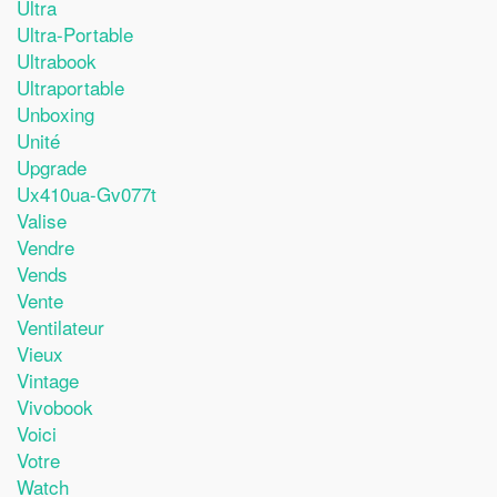
Ultra
Ultra-Portable
Ultrabook
Ultraportable
Unboxing
Unité
Upgrade
Ux410ua-Gv077t
Valise
Vendre
Vends
Vente
Ventilateur
Vieux
Vintage
Vivobook
Voici
Votre
Watch