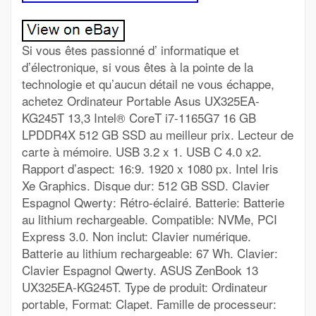
Si vous êtes passionné d’ informatique et
d’électronique, si vous êtes à la pointe de la
technologie et qu’aucun détail ne vous échappe,
achetez Ordinateur Portable Asus UX325EA-
KG245T 13,3 Intel® CoreT i7-1165G7 16 GB
LPDDR4X 512 GB SSD au meilleur prix. Lecteur de
carte à mémoire. USB 3.2 x 1. USB C 4.0 x2.
Rapport d’aspect: 16:9. 1920 x 1080 px. Intel Iris
Xe Graphics. Disque dur: 512 GB SSD. Clavier
Espagnol Qwerty: Rétro-éclairé. Batterie: Batterie
au lithium rechargeable. Compatible: NVMe, PCI
Express 3.0. Non inclut: Clavier numérique.
Batterie au lithium rechargeable: 67 Wh. Clavier:
Clavier Espagnol Qwerty. ASUS ZenBook 13
UX325EA-KG245T. Type de produit: Ordinateur
portable, Format: Clapet. Famille de processeur: