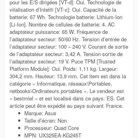
pour les E/S dirigées [VT-d]: Oui. Technologie de
vitalisation d’Intel® [VT-x]: Oui. Capacité de la
batterie: 67 Wh. Technologie batterie: Lithium-Ion
[Li-Ion]. Nombre de cellules de batterie: 4. AC
adaptateur puissance: 65 W. Fréquence de
l’adaptateur secteur: 50/60 Hz. Tension d’entrée de
l’adaptateur secteur: 100 – 240 V. Courant de sortie
de l’adaptateur secteur: 3,42 A. Tension sortie de
l’adaptateur secteur: 19 V. Puce TPM [Trusted
Platform Module]: Oui. Poids: 1,11 kg. Largeur:
304,2 mm. Hauteur: 13,9 mm. Cet item est dans la
catégorie « Informatique, réseaux\Portables,
netbooks\Ordinateurs portables ». Le vendeur est
« bestmiel » et est localisé dans ce pays: ES. Cet
article peut être expédié au pays suivant: France.
Marque: Asus
Taille d’écran: Non
Processeur: Quad Core
MPN: UX325EA-KG245T