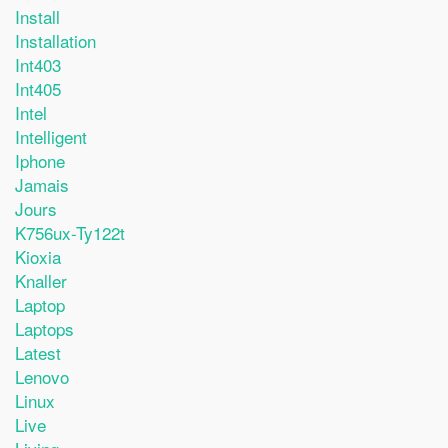
Install
Installation
Int403
Int405
Intel
Intelligent
Iphone
Jamais
Jours
K756ux-Ty122t
Kioxia
Knaller
Laptop
Laptops
Latest
Lenovo
Linux
Live