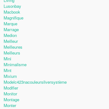
Living
Lusonbay
Macbook
Magnifique
Marque
Marrage
Medion
Meilleur
Meilleures
Meilleurs
Mini
Minimalisme
Mint
Mixium
Modelc423nacouleursilversystème
Modifier
Monitor
Montage
Monter