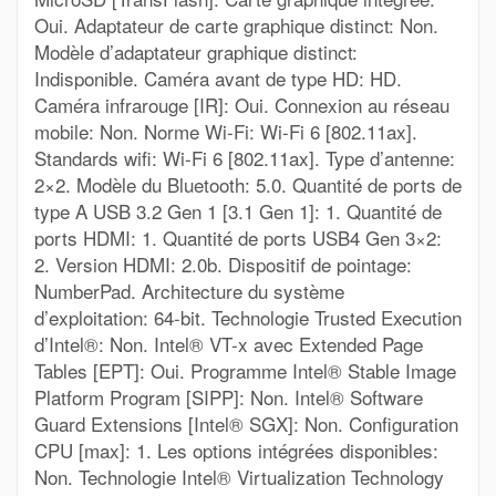
Oui. Adaptateur de carte graphique distinct: Non.
Modèle d’adaptateur graphique distinct:
Indisponible. Caméra avant de type HD: HD.
Caméra infrarouge [IR]: Oui. Connexion au réseau
mobile: Non. Norme Wi-Fi: Wi-Fi 6 [802.11ax].
Standards wifi: Wi-Fi 6 [802.11ax]. Type d’antenne:
2×2. Modèle du Bluetooth: 5.0. Quantité de ports de
type A USB 3.2 Gen 1 [3.1 Gen 1]: 1. Quantité de
ports HDMI: 1. Quantité de ports USB4 Gen 3×2:
2. Version HDMI: 2.0b. Dispositif de pointage:
NumberPad. Architecture du système
d’exploitation: 64-bit. Technologie Trusted Execution
d’Intel®: Non. Intel® VT-x avec Extended Page
Tables [EPT]: Oui. Programme Intel® Stable Image
Platform Program [SIPP]: Non. Intel® Software
Guard Extensions [Intel® SGX]: Non. Configuration
CPU [max]: 1. Les options intégrées disponibles:
Non. Technologie Intel® Virtualization Technology