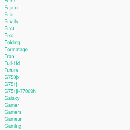
Faire
Fajaru
Fille
Finally
First
Fixe
Folding
Formatage
Fran
Full-Hd
Future
G750jx
G751j
G751jl-T7009h
Galaxy
Gamer
Gamers
Gameur
Gaming