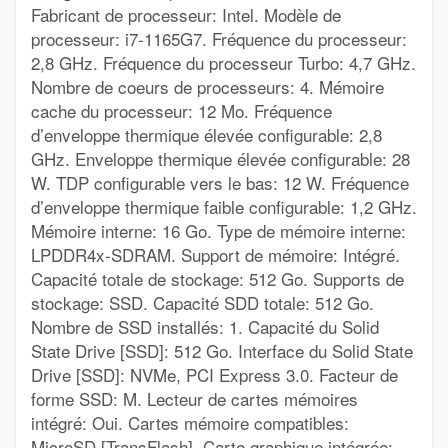
Fabricant de processeur: Intel. Modèle de
processeur: i7-1165G7. Fréquence du processeur:
2,8 GHz. Fréquence du processeur Turbo: 4,7 GHz.
Nombre de coeurs de processeurs: 4. Mémoire
cache du processeur: 12 Mo. Fréquence
d’enveloppe thermique élevée configurable: 2,8
GHz. Enveloppe thermique élevée configurable: 28
W. TDP configurable vers le bas: 12 W. Fréquence
d’enveloppe thermique faible configurable: 1,2 GHz.
Mémoire interne: 16 Go. Type de mémoire interne:
LPDDR4x-SDRAM. Support de mémoire: Intégré.
Capacité totale de stockage: 512 Go. Supports de
stockage: SSD. Capacité SDD totale: 512 Go.
Nombre de SSD installés: 1. Capacité du Solid
State Drive [SSD]: 512 Go. Interface du Solid State
Drive [SSD]: NVMe, PCI Express 3.0. Facteur de
forme SSD: M. Lecteur de cartes mémoires
intégré: Oui. Cartes mémoire compatibles:
MicroSD [TransFlash]. Carte graphique intégrée: