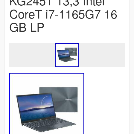
KG245T 13,3 Intel
CoreT i7-1165G7 16
GB LP