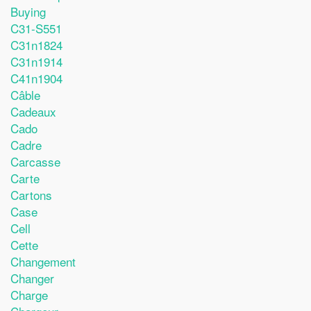
Buying
C31-S551
C31n1824
C31n1914
C41n1904
Câble
Cadeaux
Cado
Cadre
Carcasse
Carte
Cartons
Case
Cell
Cette
Changement
Changer
Charge