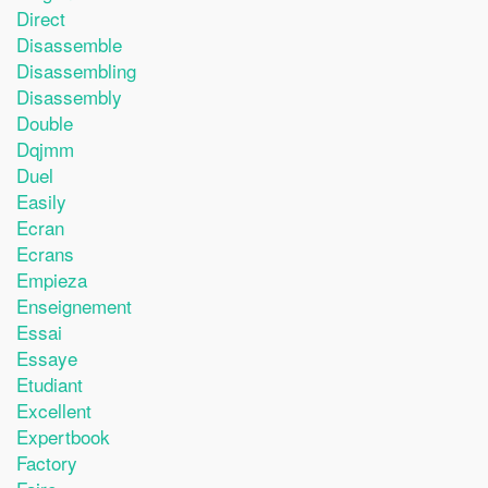
Direct
Disassemble
Disassembling
Disassembly
Double
Dqjmm
Duel
Easily
Ecran
Ecrans
Empieza
Enseignement
Essai
Essaye
Etudiant
Excellent
Expertbook
Factory