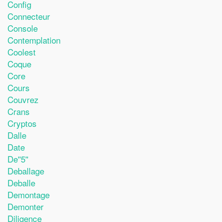
Config
Connecteur
Console
Contemplation
Coolest
Coque
Core
Cours
Couvrez
Crans
Cryptos
Dalle
Date
De''5''
Deballage
Deballe
Demontage
Demonter
Diligence