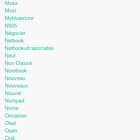
Mosa
Most
Mybluestore
N505
Négocier
Netbook
Netbookultraportable
Neuf
Non Classé
Notebook
Nouveau
Nouveaux
Nouvel
Numpad
Nvme
Occasion
Oled
Open
Ordi