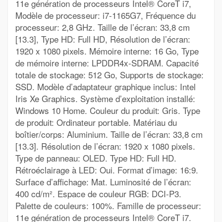
11e génération de processeurs Intel® CoreT i7,
Modèle de processeur: i7-1165G7, Fréquence du
processeur: 2,8 GHz. Taille de l’écran: 33,8 cm
[13.3], Type HD: Full HD, Résolution de l’écran:
1920 x 1080 pixels. Mémoire interne: 16 Go, Type
de mémoire interne: LPDDR4x-SDRAM. Capacité
totale de stockage: 512 Go, Supports de stockage:
SSD. Modèle d’adaptateur graphique inclus: Intel
Iris Xe Graphics. Système d’exploitation installé:
Windows 10 Home. Couleur du produit: Gris. Type
de produit: Ordinateur portable. Matériau du
boîtier/corps: Aluminium. Taille de l’écran: 33,8 cm
[13.3]. Résolution de l’écran: 1920 x 1080 pixels.
Type de panneau: OLED. Type HD: Full HD.
Rétroéclairage à LED: Oui. Format d’image: 16:9.
Surface d’affichage: Mat. Luminosité de l’écran:
400 cd/m². Espace de couleur RGB: DCI-P3.
Palette de couleurs: 100%. Famille de processeur:
11e génération de processeurs Intel® CoreT i7.