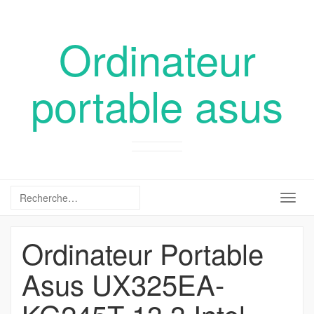
Ordinateur
portable asus
Togg
navig
Ordinateur Portable
Asus UX325EA-