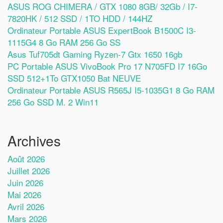
ASUS ROG CHIMERA / GTX 1080 8GB/ 32Gb / I7-
7820HK / 512 SSD / 1TO HDD / 144HZ
Ordinateur Portable ASUS ExpertBook B1500C I3-
1115G4 8 Go RAM 256 Go SS
Asus Tuf705dt Gaming Ryzen-7 Gtx 1650 16gb
PC Portable ASUS VivoBook Pro 17 N705FD I7 16Go
SSD 512+1To GTX1050 Bat NEUVE
Ordinateur Portable ASUS R565J I5-1035G1 8 Go RAM
256 Go SSD M. 2 Win11
Archives
Août 2026
Juillet 2026
Juin 2026
Mai 2026
Avril 2026
Mars 2026