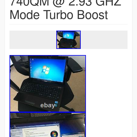
740QM @ 2.93 GHZ
Mode Turbo Boost