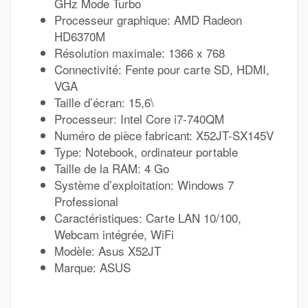
GHz Mode Turbo
Processeur graphique: AMD Radeon
HD6370M
Résolution maximale: 1366 x 768
Connectivité: Fente pour carte SD, HDMI,
VGA
Taille d’écran: 15,6\
Processeur: Intel Core i7-740QM
Numéro de pièce fabricant: X52JT-SX145V
Type: Notebook, ordinateur portable
Taille de la RAM: 4 Go
Système d’exploitation: Windows 7
Professional
Caractéristiques: Carte LAN 10/100,
Webcam intégrée, WiFi
Modèle: Asus X52JT
Marque: ASUS