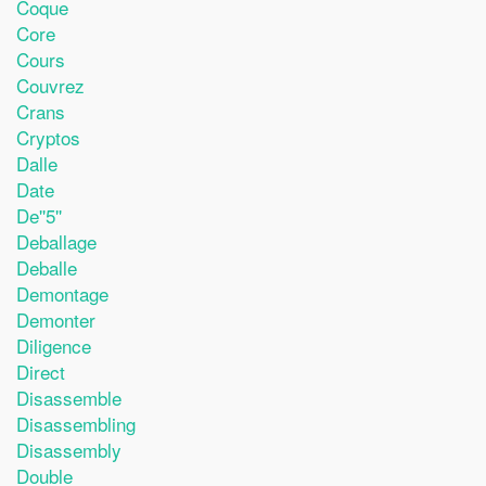
Coque
Core
Cours
Couvrez
Crans
Cryptos
Dalle
Date
De''5''
Deballage
Deballe
Demontage
Demonter
Diligence
Direct
Disassemble
Disassembling
Disassembly
Double