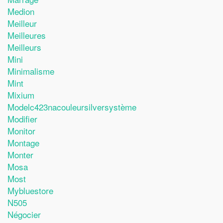
Medion
Meilleur
Meilleures
Meilleurs
Mini
Minimalisme
Mint
Mixium
Modelc423nacouleursilversystème
Modifier
Monitor
Montage
Monter
Mosa
Most
Mybluestore
N505
Négocier