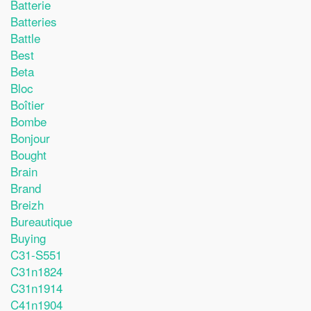
Batterie
Batteries
Battle
Best
Beta
Bloc
Boîtier
Bombe
Bonjour
Bought
Brain
Brand
Breizh
Bureautique
Buying
C31-S551
C31n1824
C31n1914
C41n1904