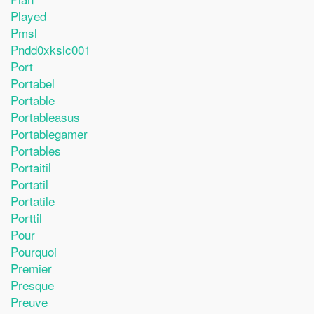
Played
Pmsl
Pndd0xkslc001
Port
Portabel
Portable
Portableasus
Portablegamer
Portables
Portaitil
Portatil
Portatile
Porttil
Pour
Pourquoi
Premier
Presque
Preuve