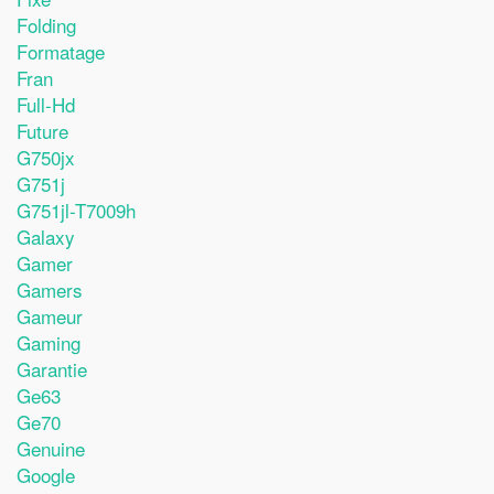
Folding
Formatage
Fran
Full-Hd
Future
G750jx
G751j
G751jl-T7009h
Galaxy
Gamer
Gamers
Gameur
Gaming
Garantie
Ge63
Ge70
Genuine
Google