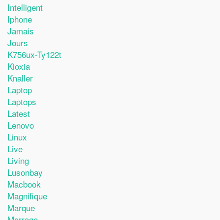
Intelligent
Iphone
Jamais
Jours
K756ux-Ty122t
Kioxia
Knaller
Laptop
Laptops
Latest
Lenovo
Linux
Live
Living
Lusonbay
Macbook
Magnifique
Marque
Marrage