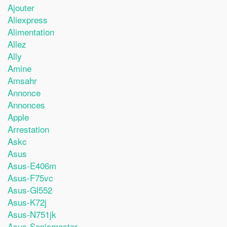
Ajouter
Aliexpress
Alimentation
Allez
Ally
Amine
Amsahr
Annonce
Annonces
Apple
Arrestation
Askc
Asus
Asus-E406m
Asus-F75vc
Asus-Gl552
Asus-K72j
Asus-N751jk
Asus-Sonicmaster