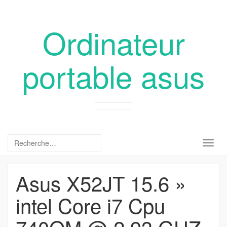
Ordinateur
portable asus
Togg
navig
Asus X52JT 15.6 »
intel Core i7 Cpu