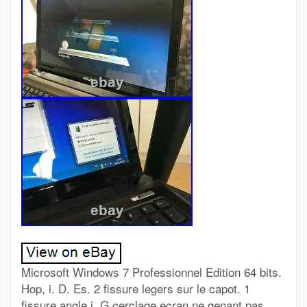
Microsoft Windows 7 Professionnel Edition 64 bits.
Hop, i. D. Es. 2 fissure legers sur le capot. 1
fissure angle i. G cerclage ecran ne genant pas.