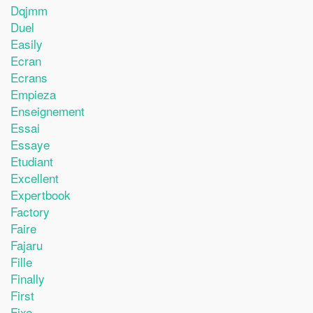
Dqjmm
Duel
Easily
Ecran
Ecrans
Empieza
Enseignement
Essai
Essaye
Etudiant
Excellent
Expertbook
Factory
Faire
Fajaru
Fille
Finally
First
Fixe