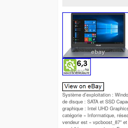
Système d’exploitation : Wind
de disque : SATA et SSD Capac
graphique : Intel UHD Graphics 
catégorie « Informatique, rése
vendeur est « vpcboost_87″ et 