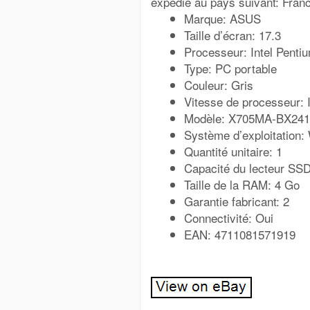
expédié au pays suivant: Fran
Marque: ASUS
Taille d’écran: 17.3
Processeur: Intel Penti
Type: PC portable
Couleur: Gris
Vitesse de processeur: 
Modèle: X705MA-BX24
Système d’exploitation
Quantité unitaire: 1
Capacité du lecteur SS
Taille de la RAM: 4 Go
Garantie fabricant: 2
Connectivité: Oui
EAN: 4711081571919