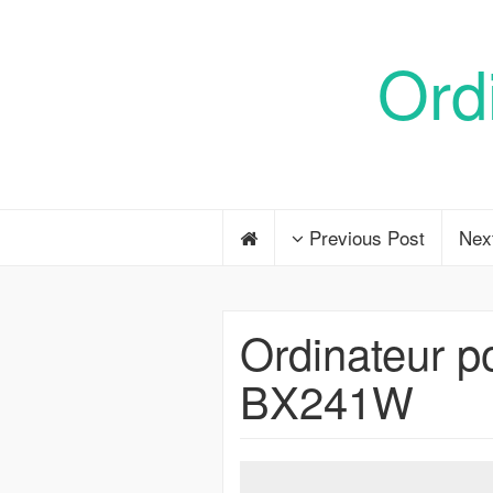
Ord
Previous Post
Nex
Ordinateur 
BX241W