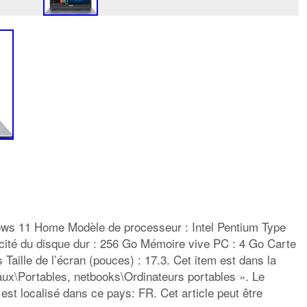
ows 11 Home Modèle de processeur : Intel Pentium Type
ité du disque dur : 256 Go Mémoire vive PC : 4 Go Carte
Taille de l’écran (pouces) : 17.3. Cet item est dans la
aux\Portables, netbooks\Ordinateurs portables ». Le
est localisé dans ce pays: FR. Cet article peut être