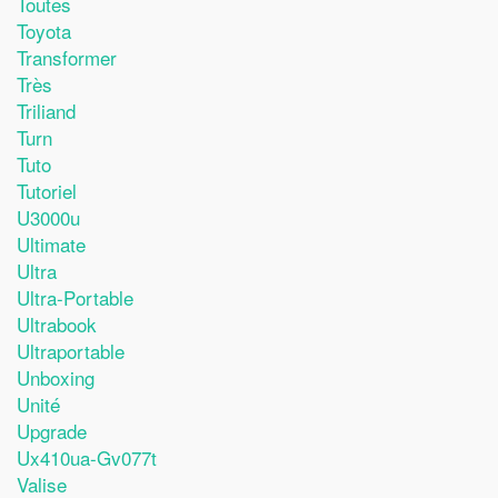
Toutes
Toyota
Transformer
Très
Triliand
Turn
Tuto
Tutoriel
U3000u
Ultimate
Ultra
Ultra-Portable
Ultrabook
Ultraportable
Unboxing
Unité
Upgrade
Ux410ua-Gv077t
Valise