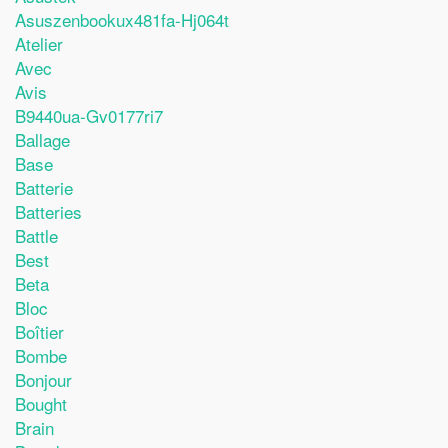
Asuszenbookux481fa-Hj064t
Atelier
Avec
Avis
B9440ua-Gv0177ri7
Ballage
Base
Batterie
Batteries
Battle
Best
Beta
Bloc
Boîtier
Bombe
Bonjour
Bought
Brain