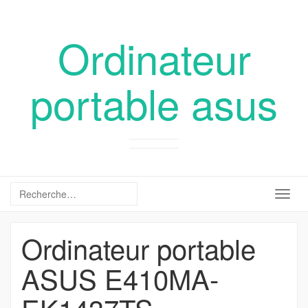
Ordinateur
portable asus
Togg
navig
Ordinateur portable
ASUS E410MA-