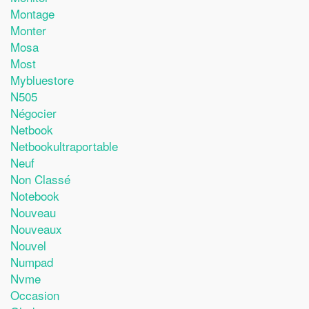
Montage
Monter
Mosa
Most
Mybluestore
N505
Négocier
Netbook
Netbookultraportable
Neuf
Non Classé
Notebook
Nouveau
Nouveaux
Nouvel
Numpad
Nvme
Occasion