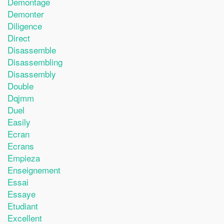
Demontage
Demonter
Diligence
Direct
Disassemble
Disassembling
Disassembly
Double
Dqjmm
Duel
Easily
Ecran
Ecrans
Empieza
Enseignement
Essai
Essaye
Etudiant
Excellent