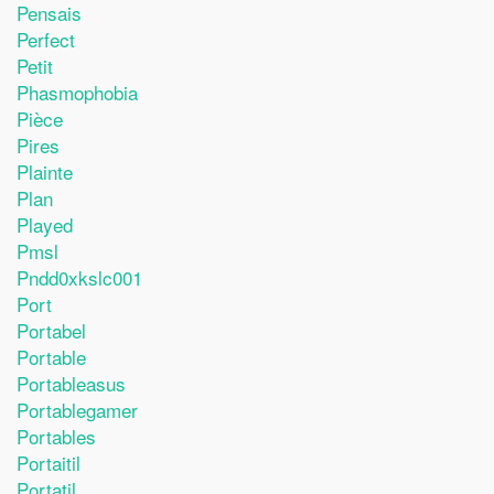
Pensais
Perfect
Petit
Phasmophobia
Pièce
Pires
Plainte
Plan
Played
Pmsl
Pndd0xkslc001
Port
Portabel
Portable
Portableasus
Portablegamer
Portables
Portaitil
Portatil