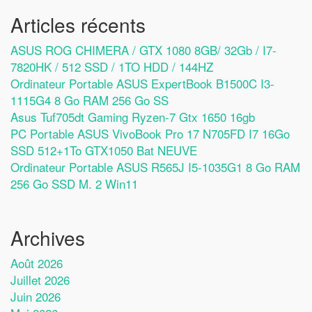
Articles récents
ASUS ROG CHIMERA / GTX 1080 8GB/ 32Gb / I7-
7820HK / 512 SSD / 1TO HDD / 144HZ
Ordinateur Portable ASUS ExpertBook B1500C I3-
1115G4 8 Go RAM 256 Go SS
Asus Tuf705dt Gaming Ryzen-7 Gtx 1650 16gb
PC Portable ASUS VivoBook Pro 17 N705FD I7 16Go
SSD 512+1To GTX1050 Bat NEUVE
Ordinateur Portable ASUS R565J I5-1035G1 8 Go RAM
256 Go SSD M. 2 Win11
Archives
Août 2026
Juillet 2026
Juin 2026