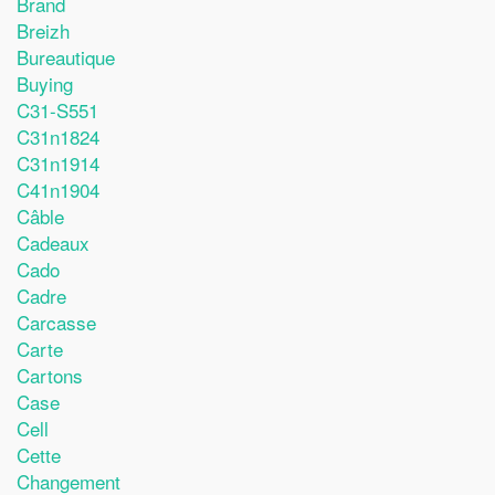
Brand
Breizh
Bureautique
Buying
C31-S551
C31n1824
C31n1914
C41n1904
Câble
Cadeaux
Cado
Cadre
Carcasse
Carte
Cartons
Case
Cell
Cette
Changement