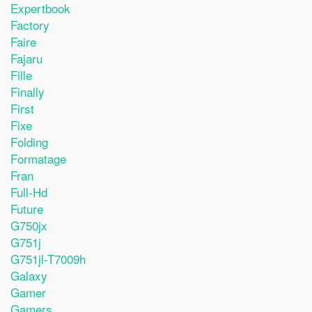
Expertbook
Factory
Faire
Fajaru
Fille
Finally
First
Fixe
Folding
Formatage
Fran
Full-Hd
Future
G750jx
G751j
G751jl-T7009h
Galaxy
Gamer
Gamers