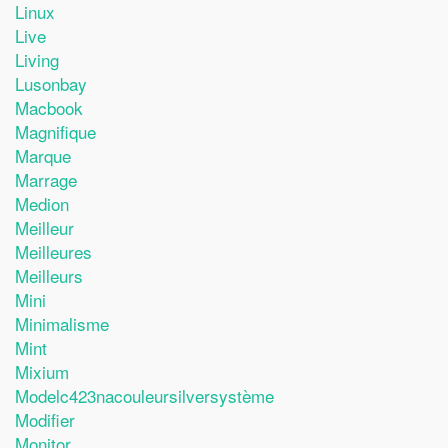
Linux
Live
Living
Lusonbay
Macbook
Magnifique
Marque
Marrage
Medion
Meilleur
Meilleures
Meilleurs
Mini
Minimalisme
Mint
Mixium
Modelc423nacouleursilversystème
Modifier
Monitor