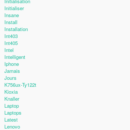
Initialisation
Initialiser
Insane
Install
Installation
Int403
Int405
Intel
Intelligent
Iphone
Jamais
Jours
K756ux-Ty122t
Kioxia
Knaller
Laptop
Laptops
Latest
Lenovo