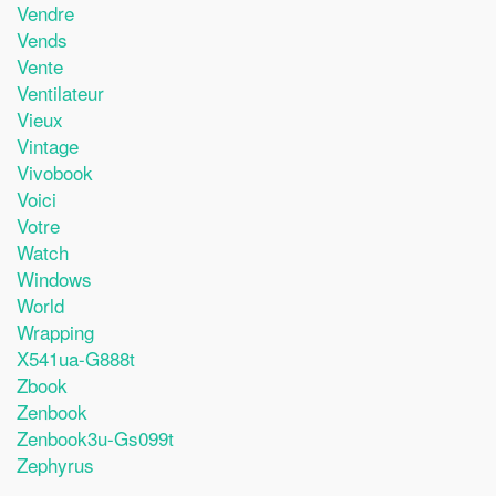
Vendre
Vends
Vente
Ventilateur
Vieux
Vintage
Vivobook
Voici
Votre
Watch
Windows
World
Wrapping
X541ua-G888t
Zbook
Zenbook
Zenbook3u-Gs099t
Zephyrus