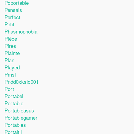
Pcportable
Pensais
Perfect
Petit
Phasmophobia
Pièce
Pires
Plainte
Plan
Played
Pmsl
Pndd0xkslc001
Port
Portabel
Portable
Portableasus
Portablegamer
Portables
Portaitil