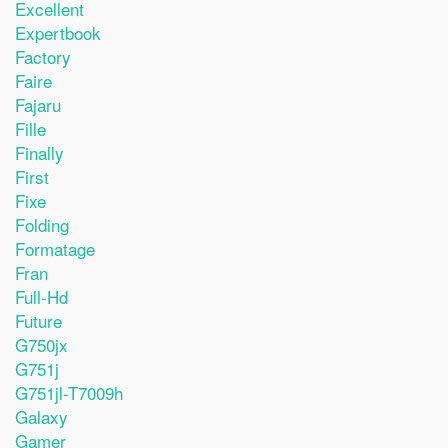
Excellent
Expertbook
Factory
Faire
Fajaru
Fille
Finally
First
Fixe
Folding
Formatage
Fran
Full-Hd
Future
G750jx
G751j
G751jl-T7009h
Galaxy
Gamer