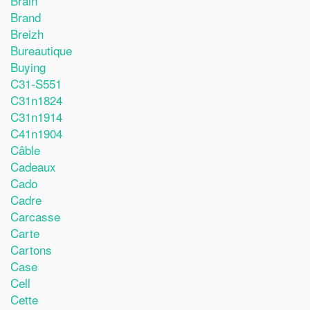
Brain
Brand
Breizh
Bureautique
Buying
C31-S551
C31n1824
C31n1914
C41n1904
Câble
Cadeaux
Cado
Cadre
Carcasse
Carte
Cartons
Case
Cell
Cette