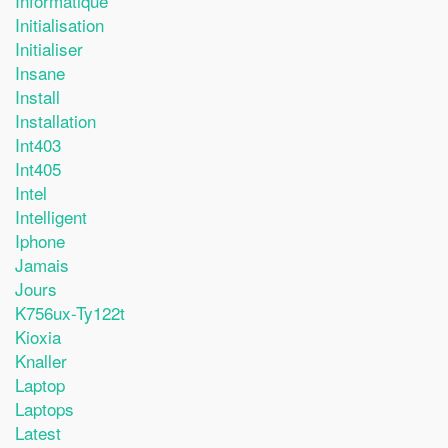
Informatique
Initialisation
Initialiser
Insane
Install
Installation
Int403
Int405
Intel
Intelligent
Iphone
Jamais
Jours
K756ux-Ty122t
Kioxia
Knaller
Laptop
Laptops
Latest