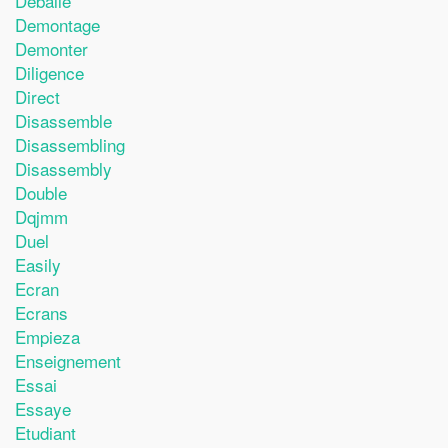
Deballe
Demontage
Demonter
Diligence
Direct
Disassemble
Disassembling
Disassembly
Double
Dqjmm
Duel
Easily
Ecran
Ecrans
Empieza
Enseignement
Essai
Essaye
Etudiant