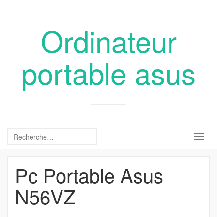
Ordinateur
portable asus
Togg
navig
Pc Portable Asus
N56VZ