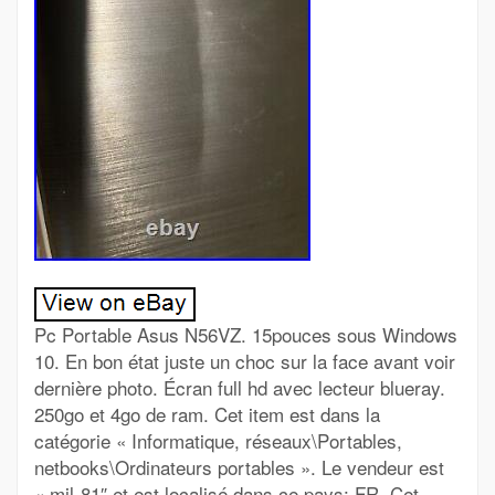
Pc Portable Asus N56VZ. 15pouces sous Windows
10. En bon état juste un choc sur la face avant voir
dernière photo. Écran full hd avec lecteur blueray.
250go et 4go de ram. Cet item est dans la
catégorie « Informatique, réseaux\Portables,
netbooks\Ordinateurs portables ». Le vendeur est
« mjl-81″ et est localisé dans ce pays: FR. Cet