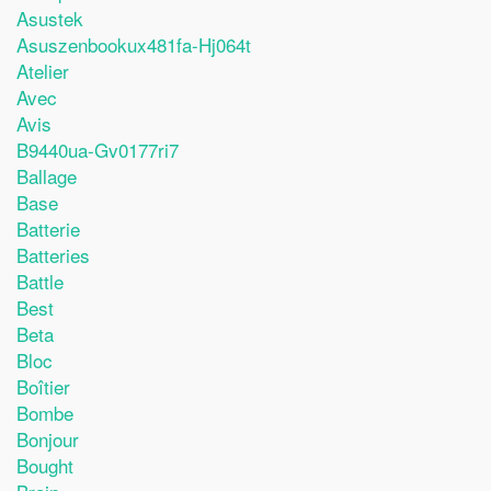
Asustek
Asuszenbookux481fa-Hj064t
Atelier
Avec
Avis
B9440ua-Gv0177ri7
Ballage
Base
Batterie
Batteries
Battle
Best
Beta
Bloc
Boîtier
Bombe
Bonjour
Bought