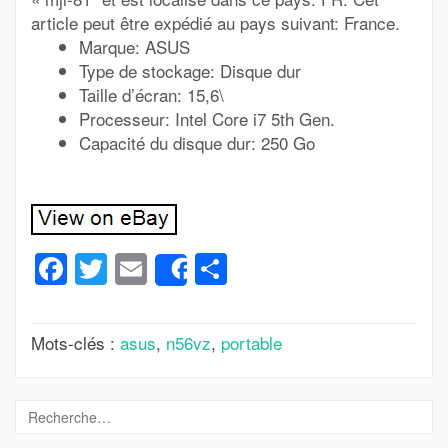
article peut être expédié au pays suivant: France.
Marque: ASUS
Type de stockage: Disque dur
Taille d’écran: 15,6\
Processeur: Intel Core i7 5th Gen.
Capacité du disque dur: 250 Go
Facebook
Twitter
Email
Partager
Share
Mots-clés :
asus
,
n56vz
,
portable