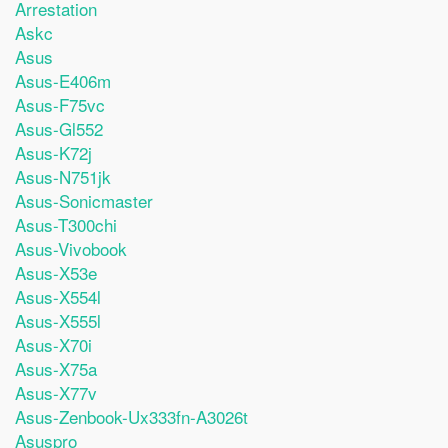
Arrestation
Askc
Asus
Asus-E406m
Asus-F75vc
Asus-Gl552
Asus-K72j
Asus-N751jk
Asus-Sonicmaster
Asus-T300chi
Asus-Vivobook
Asus-X53e
Asus-X554l
Asus-X555l
Asus-X70i
Asus-X75a
Asus-X77v
Asus-Zenbook-Ux333fn-A3026t
Asuspro