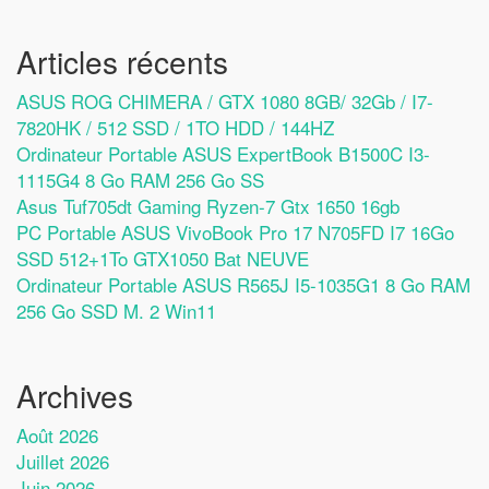
Articles récents
ASUS ROG CHIMERA / GTX 1080 8GB/ 32Gb / I7-
7820HK / 512 SSD / 1TO HDD / 144HZ
Ordinateur Portable ASUS ExpertBook B1500C I3-
1115G4 8 Go RAM 256 Go SS
Asus Tuf705dt Gaming Ryzen-7 Gtx 1650 16gb
PC Portable ASUS VivoBook Pro 17 N705FD I7 16Go
SSD 512+1To GTX1050 Bat NEUVE
Ordinateur Portable ASUS R565J I5-1035G1 8 Go RAM
256 Go SSD M. 2 Win11
Archives
Août 2026
Juillet 2026
Juin 2026