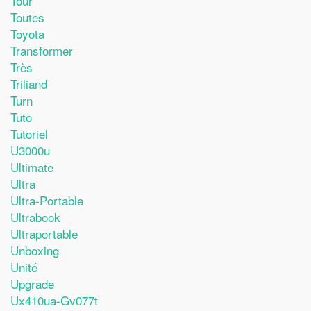
Tour
Toutes
Toyota
Transformer
Très
Triliand
Turn
Tuto
Tutoriel
U3000u
Ultimate
Ultra
Ultra-Portable
Ultrabook
Ultraportable
Unboxing
Unité
Upgrade
Ux410ua-Gv077t