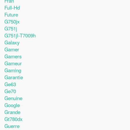
Fran
Full-Hd
Future
G750jx
G751j
G751jl-T7009h
Galaxy
Gamer
Gamers
Gameur
Gaming
Garantie
Ge63
Ge70
Genuine
Google
Grande
Gt780dx
Guerre