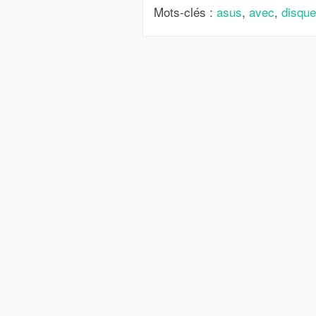
Mots-clés :
asus
,
avec
,
disque