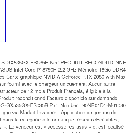
S-S-GX535GX-ES035R Noir PRODUIT RECONDITIONNE
US Intel Core i7-8750H 2.2 GHz Mémoire 16Go DDR4
ces Carte graphique NVIDIA GeForce RTX 2080 with Max-
r fourni avec le chargeur uniquement. Aucun autre
tructeur de 12 mois Produit Français, éligible à la
 Produit reconditionné Facture disponible sur demande
S-GX535GX-ES035R Part Number : 90NR01D1-M01030
igne via Market Invaders : Application de gestion de
 dans la catégorie « Informatique, réseaux\Portables,
 ». Le vendeur est « accessoires-asus » et est localisé