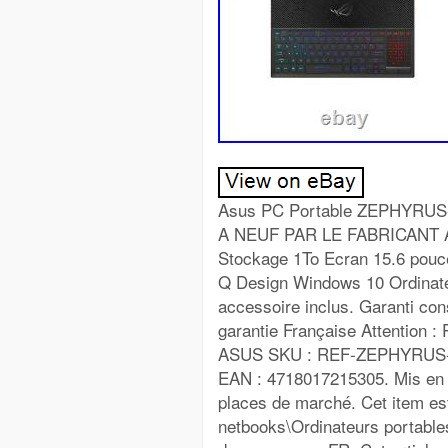
Asus PC Portable ZEPHYRU
A NEUF PAR LE FABRICANT AS
Stockage 1To Ecran 15.6 pou
Q Design Windows 10 Ordinateu
accessoire inclus. Garanti cons
garantie Française Attention :
ASUS SKU : REF-ZEPHYRUS-
EAN : 4718017215305. Mis en l
places de marché. Cet item est
netbooks\Ordinateurs portables