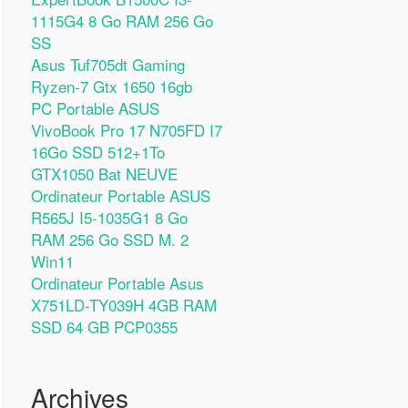
1115G4 8 Go RAM 256 Go
SS
Asus Tuf705dt Gaming
Ryzen-7 Gtx 1650 16gb
PC Portable ASUS
VivoBook Pro 17 N705FD I7
16Go SSD 512+1To
GTX1050 Bat NEUVE
Ordinateur Portable ASUS
R565J I5-1035G1 8 Go
RAM 256 Go SSD M. 2
Win11
Ordinateur Portable Asus
X751LD-TY039H 4GB RAM
SSD 64 GB PCP0355
Archives