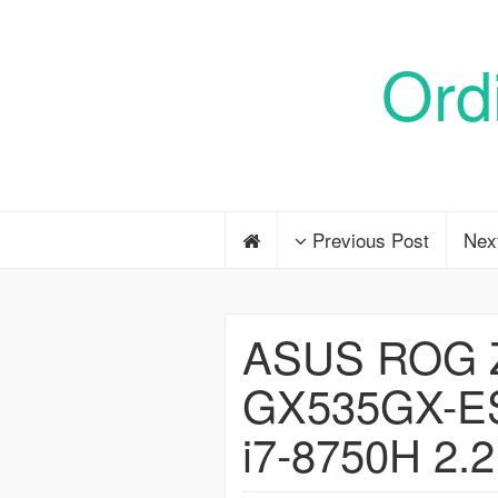
Ord
Previous Post
Nex
ASUS ROG 
GX535GX-ES0
i7-8750H 2.