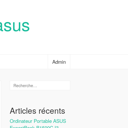
asus
Admin
Articles récents
Ordinateur Portable ASUS
ExpertBook B1500C I3-