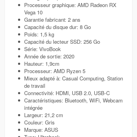
Processeur graphique: AMD Radeon RX
Vega 10
Garantie fabricant: 2 ans
Capacité du disque dur: 8 Go
Poids: 1,5 kg
Capacité du lecteur SSD: 256 Go
Série: VivoBook
Année de sortie: 2020
Hauteur: 1,9cm
Processeur: AMD Ryzen 5
Mieux adapté à: Casual Computing, Station
de travail
Connectivité: HDMI, USB 2.0, USB-C
Caractéristiques: Bluetooth, WiFi, Webcam
intégrée
Largeur: 21,2 cm
Couleur: Gris
Marque: ASUS
Type: Ultrabook