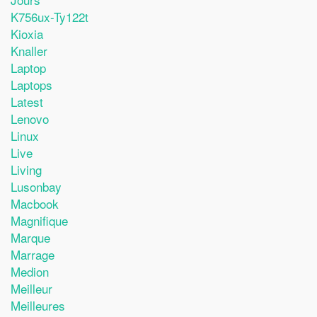
K756ux-Ty122t
Kioxia
Knaller
Laptop
Laptops
Latest
Lenovo
Linux
Live
Living
Lusonbay
Macbook
Magnifique
Marque
Marrage
Medion
Meilleur
Meilleures