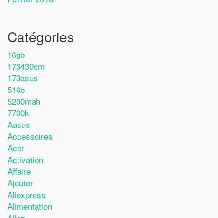
Catégories
16gb
173439cm
173asus
516b
5200mah
7700k
Aasus
Accessoires
Acer
Activation
Affaire
Ajouter
Aliexpress
Alimentation
Allez