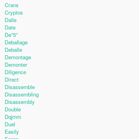
Crans
Cryptos
Dalle
Date
De''5''
Deballage
Deballe
Demontage
Demonter
Diligence
Direct
Disassemble
Disassembling
Disassembly
Double
Dqjmm
Duel
Easily
Ecran