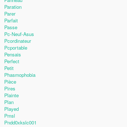
Paration
Parer
Parfait
Passe
Pc-Neuf-Asus
Pcordinateur
Pcportable
Pensais
Perfect
Petit
Phasmophobia
Pièce
Pires
Plainte
Plan
Played
Pmsl
Pndd0xkslc001