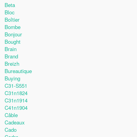
Beta
Bloc
Boîtier
Bombe
Bonjour
Bought
Brain
Brand
Breizh
Bureautique
Buying
C31-S551
C31n1824
C31n1914
C41n1904
Câble
Cadeaux
Cado
Cadre