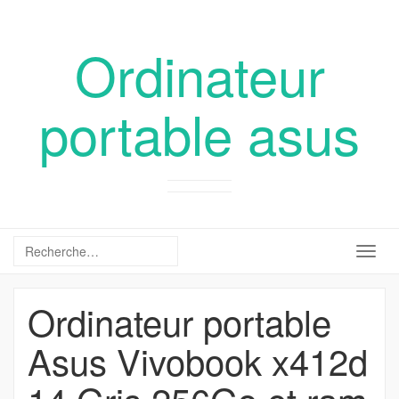
Ordinateur
portable asus
Togg
navig
Ordinateur portable
Asus Vivobook x412d