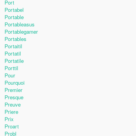
Port
Portabel
Portable
Portableasus
Portablegamer
Portables
Portaitil
Portatil
Portatile
Porttil
Pour
Pourquoi
Premier
Presque
Preuve
Priere
Prix
Proart
Probl