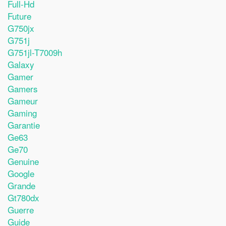
Full-Hd
Future
G750jx
G751j
G751jl-T7009h
Galaxy
Gamer
Gamers
Gameur
Gaming
Garantie
Ge63
Ge70
Genuine
Google
Grande
Gt780dx
Guerre
Guide