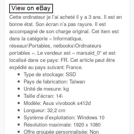
Cette ordinateur je l’ai acheté il y a 3 ans. Il est en
bonne état. Son écran n’a pas rayure. Il est
accompagné de son charge original. Cet item est
dans la catégorie « Informatique,
réseaux\Portables, netbooks\Ordinateurs
portables ». Le vendeur est « marsaid_0″ et est
localisé dans ce pays: FR. Cet article peut être
expédié au pays suivant: France.
Type de stockage: SSD
Pays de fabrication: Taïwan
Unité de mesure: kg
Taille d’écran: 14\
Modèle: Asus vivobook s412d
Longueur: 32,2 cm
Système d’exploitation: Windows 10
Résolution maximale: 1920 x 1080
Offre groupée personnalisée: Non