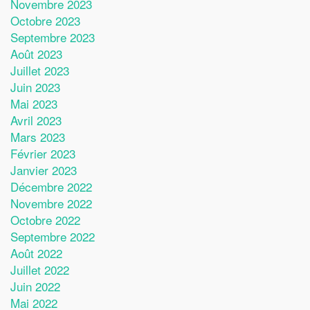
Novembre 2023
Octobre 2023
Septembre 2023
Août 2023
Juillet 2023
Juin 2023
Mai 2023
Avril 2023
Mars 2023
Février 2023
Janvier 2023
Décembre 2022
Novembre 2022
Octobre 2022
Septembre 2022
Août 2022
Juillet 2022
Juin 2022
Mai 2022