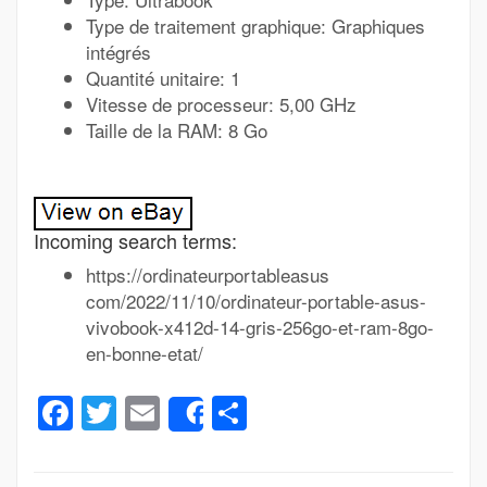
Type de traitement graphique: Graphiques
intégrés
Quantité unitaire: 1
Vitesse de processeur: 5,00 GHz
Taille de la RAM: 8 Go
Incoming search terms:
https://ordinateurportableasus
com/2022/11/10/ordinateur-portable-asus-
vivobook-x412d-14-gris-256go-et-ram-8go-
en-bonne-etat/
Facebook
Twitter
Email
Partager
Share