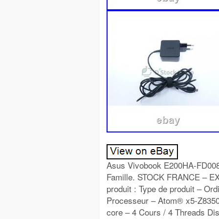
Asus Vivobook E200HA-FD008
Famille. STOCK FRANCE – EX
produit : Type de produit – O
Processeur – Atom® x5-Z8350
core – 4 Cours / 4 Threads Di