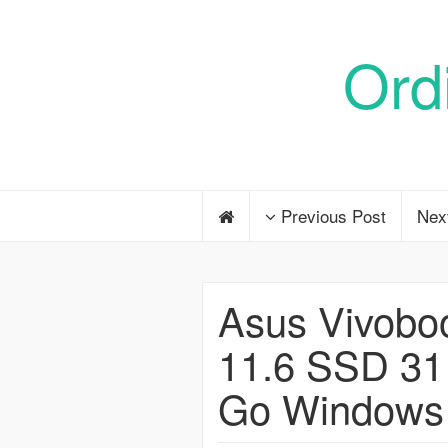
Ord
Previous Post
Nex
Asus Vivob
11.6 SSD 31
Go Windows