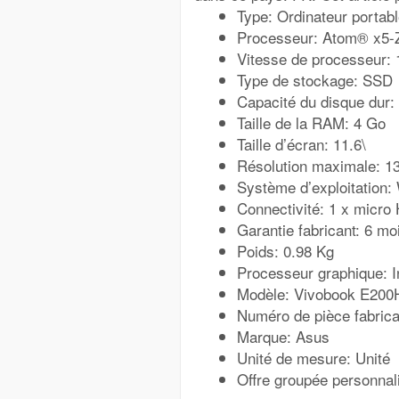
Type: Ordinateur portab
Processeur: Atom® x5-
Vitesse de processeur:
Type de stockage: SSD
Capacité du disque dur:
Taille de la RAM: 4 Go
Taille d’écran: 11.6\
Résolution maximale: 1
Système d’exploitation:
Connectivité: 1 x micro
Garantie fabricant: 6 mo
Poids: 0.98 Kg
Processeur graphique: I
Modèle: Vivobook E20
Numéro de pièce fabri
Marque: Asus
Unité de mesure: Unité
Offre groupée personnal