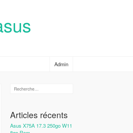
asus
Admin
Articles récents
Asus X75A 17.3 250go W11
8go Ram