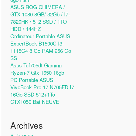
ASUS ROG CHIMERA /
GTX 1080 8GB/ 32Gb / I7-
7820HK / 512 SSD / 1TO
HDD / 144HZ
Ordinateur Portable ASUS
ExpertBook B1500C I3-
1115G4 8 Go RAM 256 Go
SS
Asus Tuf705dt Gaming
Ryzen-7 Gtx 1650 16gb
PC Portable ASUS
VivoBook Pro 17 N705FD I7
16Go SSD 512+1To
GTX1050 Bat NEUVE
Archives