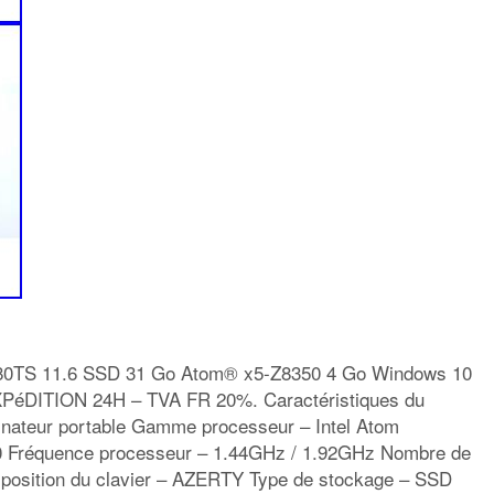
0TS 11.6 SSD 31 Go Atom® x5-Z8350 4 Go Windows 10
PéDITION 24H – TVA FR 20%. Caractéristiques du
rdinateur portable Gamme processeur – Intel Atom
 Fréquence processeur – 1.44GHz / 1.92GHz Nombre de
sposition du clavier – AZERTY Type de stockage – SSD