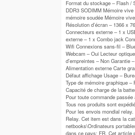
Format du stockage – Flash /
DDR3 SODIMM Mémoire vive (
mémoire soudée Mémoire vive 
Résolution d’écran – 1366 x 7
Connecteurs externe – 1 x US
externe – 1 x Combo jack Conn
Wifi Connexions sans-fil – Blu
Webcam – Oui Lecteur optique
d’empreintes – Non Garantie –
Alimentation externe Carte grap
Défaut affichage Usage – Bur
Type de mémoire graphique – 
Capacité de charge de la batt
Pour toute commande passée a
Tous nos produits sont expédiés
Pour les envois mondial relay. 
Relay. Cet item est dans la ca
netbooks\Ordinateurs portable
dans ce pays: FR. Cet article 