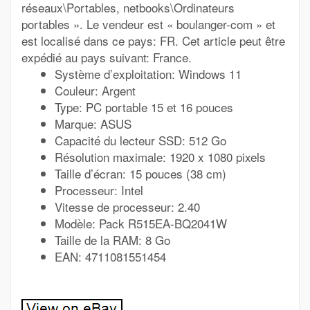
réseaux\Portables, netbooks\Ordinateurs
portables ». Le vendeur est « boulanger-com » et
est localisé dans ce pays: FR. Cet article peut être
expédié au pays suivant: France.
Système d’exploitation: Windows 11
Couleur: Argent
Type: PC portable 15 et 16 pouces
Marque: ASUS
Capacité du lecteur SSD: 512 Go
Résolution maximale: 1920 x 1080 pixels
Taille d’écran: 15 pouces (38 cm)
Processeur: Intel
Vitesse de processeur: 2.40
Modèle: Pack R515EA-BQ2041W
Taille de la RAM: 8 Go
EAN: 4711081551454