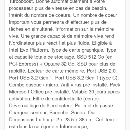
Turboboost. Donne automatiquement à votre
processeur plus de vitesse en cas de besoin.
Intérêt du nombre de coeurs. Un nombre de coeur
important vous permettra d\’effectuer plus de
tâches en simultané. Information sur la mémoire
vive. Une grande capacité de mémoire vive rend
l\’ordinateur plus réactif et plus fluide. Eligible à
Intel Evo Platform. Type de carte graphique. Type
et capacité totale de stockage. SSD 512 Go (en
PCi-Express) + Optane 32 Go. SSD pour plus de
rapidité. Lecteur de carte mémoire. Port USB 2.0.
Port USB 3.2 Gen 1. Port USB 3.2 Gen 1 (type C).
Combo casque / micro. Anti virus pré installé. Pack
Microsoft Office pré installé. Valable 30 jours après
activation. Filtre de confidentialité (écran).
Déverouillage de l\’ordinateur. Par mot de passe.
Chargeur secteur, Sacoche, Souris: Oui.
Dimensions l x h x p. 2 x 23.5 x 36 cm. Cet item
est dans la catégorie « Informatique,