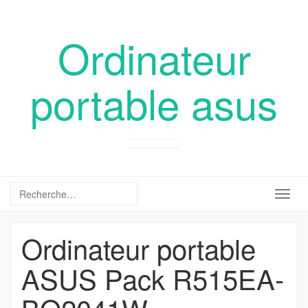
Ordinateur
portable asus
Togg
navig
Ordinateur portable
ASUS Pack R515EA-