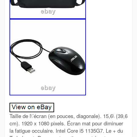
Taille de l\’écran (en pouces, diagonale). 15,6\ (39,6
cm). 1920 x 1080 pixels. Écran mat pour diminuer
la fatigue occulaire. Intel Core i5 1135G7. Le + du