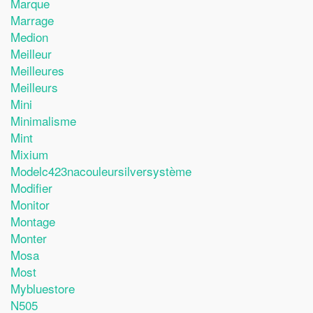
Marque
Marrage
Medion
Meilleur
Meilleures
Meilleurs
Mini
Minimalisme
Mint
Mixium
Modelc423nacouleursilversystème
Modifier
Monitor
Montage
Monter
Mosa
Most
Mybluestore
N505