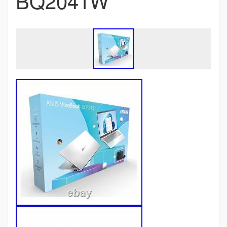
BQ2041W