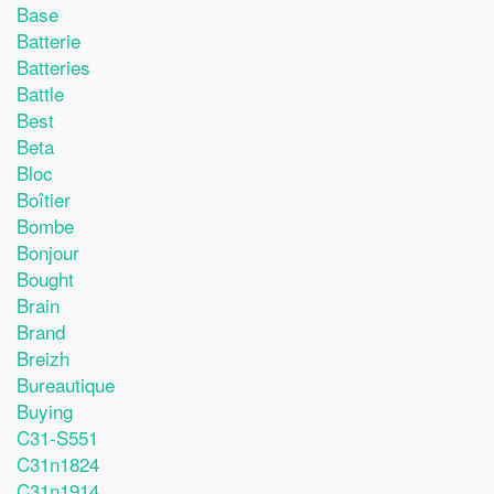
Base
Batterie
Batteries
Battle
Best
Beta
Bloc
Boîtier
Bombe
Bonjour
Bought
Brain
Brand
Breizh
Bureautique
Buying
C31-S551
C31n1824
C31n1914