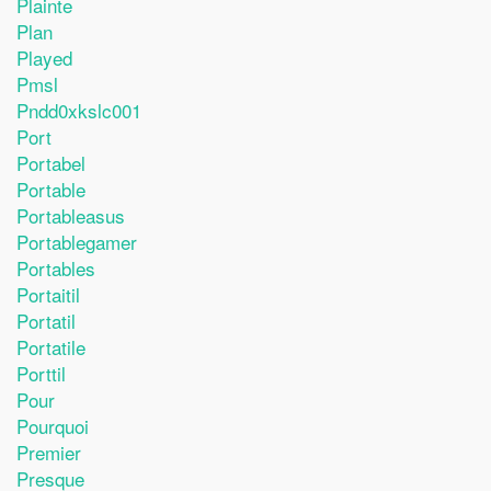
Plainte
Plan
Played
Pmsl
Pndd0xkslc001
Port
Portabel
Portable
Portableasus
Portablegamer
Portables
Portaitil
Portatil
Portatile
Porttil
Pour
Pourquoi
Premier
Presque