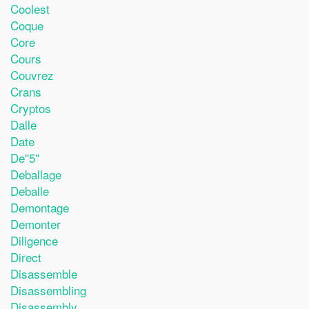
Coolest
Coque
Core
Cours
Couvrez
Crans
Cryptos
Dalle
Date
De''5''
Deballage
Deballe
Demontage
Demonter
Diligence
Direct
Disassemble
Disassembling
Disassembly