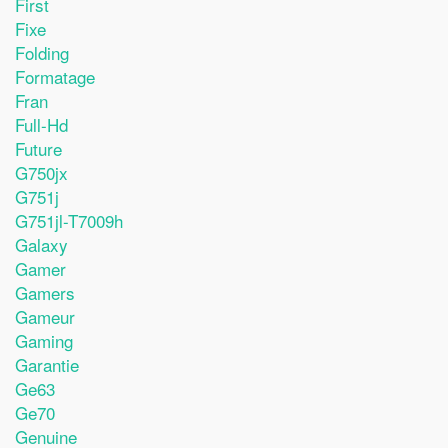
First
Fixe
Folding
Formatage
Fran
Full-Hd
Future
G750jx
G751j
G751jl-T7009h
Galaxy
Gamer
Gamers
Gameur
Gaming
Garantie
Ge63
Ge70
Genuine