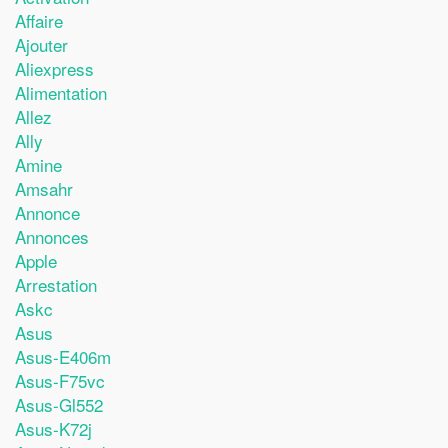
Affaire
Ajouter
Aliexpress
Alimentation
Allez
Ally
Amine
Amsahr
Annonce
Annonces
Apple
Arrestation
Askc
Asus
Asus-E406m
Asus-F75vc
Asus-Gl552
Asus-K72j