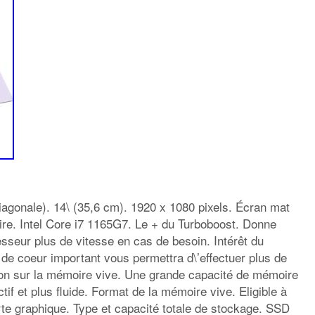
diagonale). 14\ (35,6 cm). 1920 x 1080 pixels. Écran mat
aire. Intel Core i7 1165G7. Le + du Turboboost. Donne
seur plus de vitesse en cas de besoin. Intérêt du
e coeur important vous permettra d\’effectuer plus de
ion sur la mémoire vive. Une grande capacité de mémoire
ctif et plus fluide. Format de la mémoire vive. Eligible à
rte graphique. Type et capacité totale de stockage. SSD