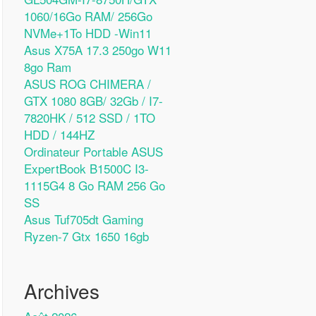
1060/16Go RAM/ 256Go
NVMe+1To HDD -Win11
Asus X75A 17.3 250go W11
8go Ram
ASUS ROG CHIMERA /
GTX 1080 8GB/ 32Gb / I7-
7820HK / 512 SSD / 1TO
HDD / 144HZ
Ordinateur Portable ASUS
ExpertBook B1500C I3-
1115G4 8 Go RAM 256 Go
SS
Asus Tuf705dt Gaming
Ryzen-7 Gtx 1650 16gb
Archives