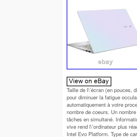
Taille de l\’écran (en pouces, 
pour diminuer la fatigue occul
automatiquement à votre proces
nombre de coeurs. Un nombre d
tâches en simultané. Informat
vive rend l\’ordinateur plus réa
Intel Evo Platform. Type de ca