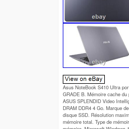
Asus NoteBook S410 Ultra por
GRADE B. Mémoire cache du pr
ASUS SPLENDID Video Intellig
DRAM DDR4 4 Go. Marque de la
disque SSD. Résolution maxim
mémoire total. Type de mémoire
mémoire. Microsoft Windows 11 