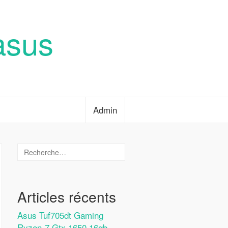
asus
Admin
Articles récents
Asus Tuf705dt Gaming
Ryzen-7 Gtx 1650 16gb