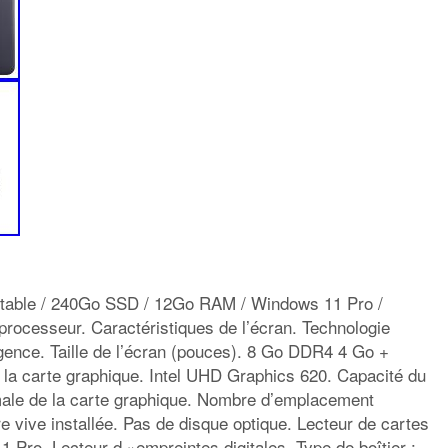
table / 240Go SSD / 12Go RAM / Windows 11 Pro /
ocesseur. Caractéristiques de l’écran. Technologie
ence. Taille de l’écran (pouces). 8 Go DDR4 4 Go +
 carte graphique. Intel UHD Graphics 620. Capacité du
ale de la carte graphique. Nombre d’emplacement
 vive installée. Pas de disque optique. Lecteur de cartes
Pro. Lecteur d »empreintes digitales. Type de boîtier :