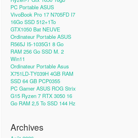
PC Portable ASUS
VivoBook Pro 17 N705FD I7
16Go SSD 512+1To
GTX1050 Bat NEUVE
Ordinateur Portable ASUS
R565J I5-1035G1 8 Go
RAM 256 Go SSD M. 2
Win11
Ordinateur Portable Asus
X751LD-TY039H 4GB RAM
SSD 64 GB PCP0355
PC Gamer ASUS ROG Strix
G15 Ryzen 7 RTX 3050 16
Go RAM 2,5 To SSD 144 Hz
Archives