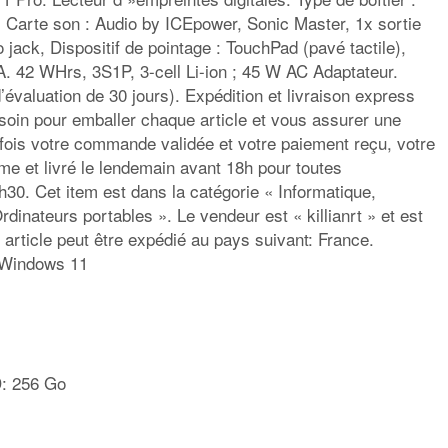
 Carte son : Audio by ICEpower, Sonic Master, 1x sortie
jack, Dispositif de pointage : TouchPad (pavé tactile),
. 42 WHrs, 3S1P, 3-cell Li-ion ; 45 W AC Adaptateur.
’évaluation de 30 jours). Expédition et livraison express
soin pour emballer chaque article et vous assurer une
 fois votre commande validée et votre paiement reçu, votre
ême et livré le lendemain avant 18h pour toutes
. Cet item est dans la catégorie « Informatique,
dinateurs portables ». Le vendeur est « killianrt » et est
 article peut être expédié au pays suivant: France.
: Windows 11
D: 256 Go