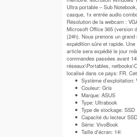
Ultra portable – Sub Notebook,
casque, 1x entrée audio combo 
Résolution de la webcam : VGA
Microsoft Office 365 (version d
(24h). Nous prenons un grand 
expédition sûre et rapide. Une
article sera expédié le jour m
commandes passées avant 14h30
réseaux\Portables, netbooks\Or
localisé dans ce pays: FR. Cet
Système d’exploitation
Couleur: Gris
Marque: ASUS
Type: Ultrabook
Type de stockage: SSD
Capacité du lecteur SS
Série: VivoBook
Taille d’écran: 14\