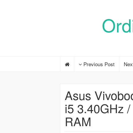
Ord
Previous Post
Nex
Asus Vivoboo
i5 3.40GHz 
RAM