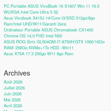
PC Portable ASUS VivoBook 16 X1607 Win 11 16.0
WUXGA Intel Core Ultra 5 32
Asus Vivobook X415J 14/Core I3/SSD 512go/8go
Ram/Intel UHD/W11/Garanti 2ans
Ordinateur Portable ASUS Chromebook CX1405
Chrome OS 14,0 FHD Intel N50
ASUS ROG Strix GL504GM-I7-8750H/GTX 1060/16Go
RAM/ 256Go NVMe+1To HDD -Win11
Asus X75A 17.3 250go W11 8go Ram
Archives
Août 2026
Juillet 2026
Juin 2026
Mai 2026
Avril 2026