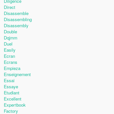
Diligence
Direct
Disassemble
Disassembling
Disassembly
Double
Dqjmm
Duel
Easily
Ecran
Ecrans
Empieza
Enseignement
Essai
Essaye
Etudiant
Excellent
Expertbook
Factory