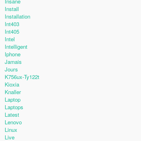
Insane
Install
Installation
Int403
Int405
Intel
Intelligent
Iphone
Jamais
Jours
K756ux-Ty122t
Kioxia
Knaller
Laptop
Laptops
Latest
Lenovo
Linux
Live