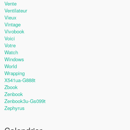
Vente
Ventilateur
Vieux
Vintage
Vivobook
Voici
Votre
Watch
Windows
World
Wrapping
X541ua-G888t
Zbook
Zenbook
Zenbook3u-Gs099t
Zephyrus