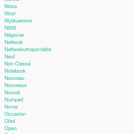
Mosa
Most
Mybluestore
N505
Négocier
Netbook
Netbookultraportable
Neuf
Non Classé
Notebook
Nouveau
Nouveaux
Nouvel
Numpad
Nvme
Occasion
Oled
Open