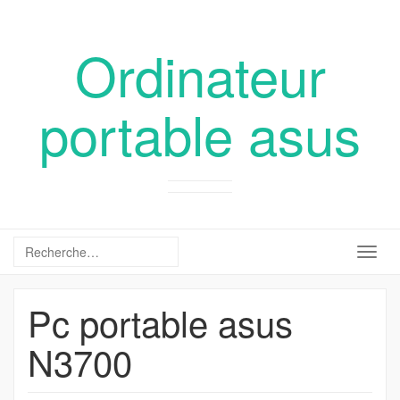
Ordinateur
portable asus
Togg
navig
Pc portable asus
N3700