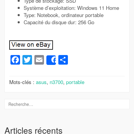
Type de stockage: SSD
Système d’exploitation: Windows 11 Home
Type: Notebook, ordinateur portable
Capacité du disque dur: 256 Go
Facebook
Twitter
Email
Partager
Share
Mots-clés :
asus
,
n3700
,
portable
Articles récents