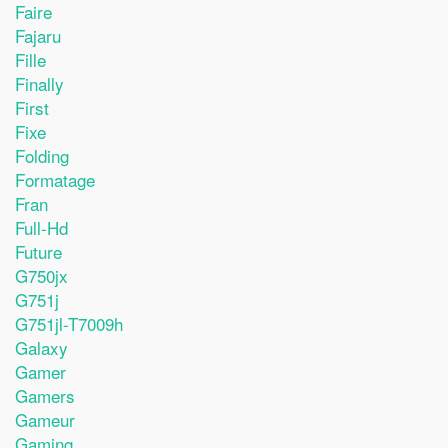
Faire
Fajaru
Fille
Finally
First
Fixe
Folding
Formatage
Fran
Full-Hd
Future
G750jx
G751j
G751jl-T7009h
Galaxy
Gamer
Gamers
Gameur
Gaming