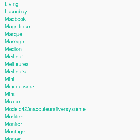
Living
Lusonbay
Macbook
Magnifique
Marque
Marrage
Medion
Meilleur
Meilleures
Meilleurs
Mini
Minimalisme
Mint
Mixium
Modelc423nacouleursilversystème
Modifier
Monitor
Montage
Monter