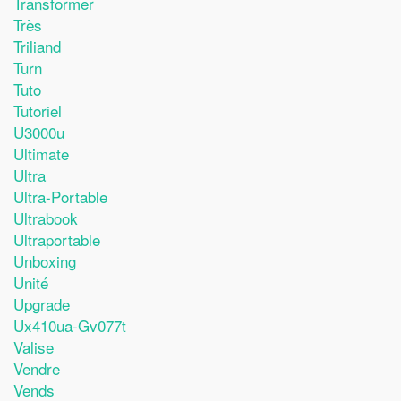
Transformer
Très
Triliand
Turn
Tuto
Tutoriel
U3000u
Ultimate
Ultra
Ultra-Portable
Ultrabook
Ultraportable
Unboxing
Unité
Upgrade
Ux410ua-Gv077t
Valise
Vendre
Vends