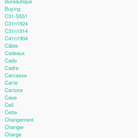
Bureautique
Buying
C31-S551
C31n1824
C31n1914
C41n1904
Câble
Cadeaux
Cado
Cadre
Carcasse
Carte
Cartons
Case
Cell
Cette
Changement
Changer
Charge