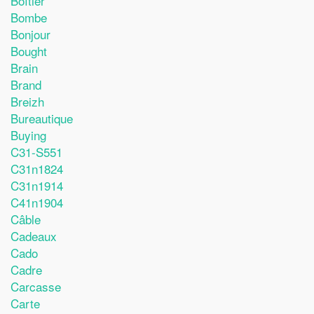
Boîtier
Bombe
Bonjour
Bought
Brain
Brand
Breizh
Bureautique
Buying
C31-S551
C31n1824
C31n1914
C41n1904
Câble
Cadeaux
Cado
Cadre
Carcasse
Carte