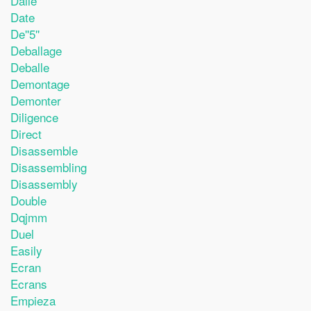
Dalle
Date
De''5''
Deballage
Deballe
Demontage
Demonter
Diligence
Direct
Disassemble
Disassembling
Disassembly
Double
Dqjmm
Duel
Easily
Ecran
Ecrans
Empieza