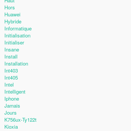
Haut
Hors
Huawei
Hybride
Informatique
Initialisation
Initialiser
Insane
Install
Installation
Int403
Int405
Intel
Intelligent
Iphone
Jamais
Jours
K756ux-Ty122t
Kioxia