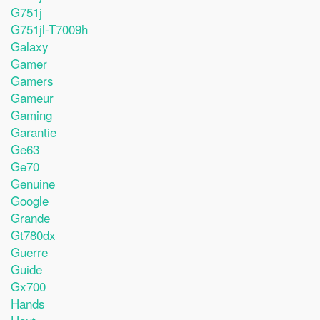
G751j
G751jl-T7009h
Galaxy
Gamer
Gamers
Gameur
Gaming
Garantie
Ge63
Ge70
Genuine
Google
Grande
Gt780dx
Guerre
Guide
Gx700
Hands