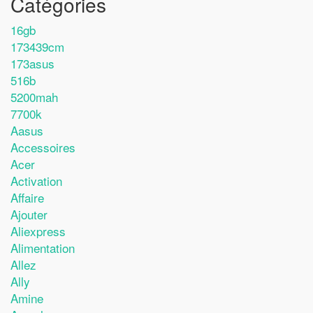
Catégories
16gb
173439cm
173asus
516b
5200mah
7700k
Aasus
Accessoires
Acer
Activation
Affaire
Ajouter
Aliexpress
Alimentation
Allez
Ally
Amine