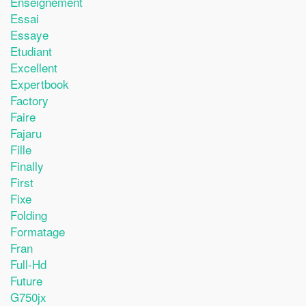
Enseignement
Essai
Essaye
Etudiant
Excellent
Expertbook
Factory
Faire
Fajaru
Fille
Finally
First
Fixe
Folding
Formatage
Fran
Full-Hd
Future
G750jx