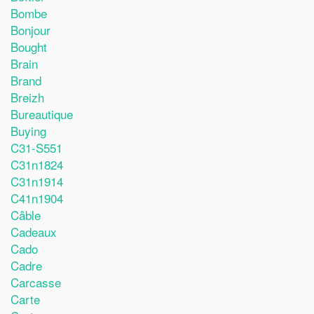
Bombe
Bonjour
Bought
Brain
Brand
Breizh
Bureautique
Buying
C31-S551
C31n1824
C31n1914
C41n1904
Câble
Cadeaux
Cado
Cadre
Carcasse
Carte