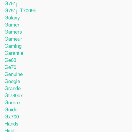
G751j
G751jl-T7009h
Galaxy
Gamer
Gamers
Gameur
Gaming
Garantie
Ge63
Ge70
Genuine
Google
Grande
Gt780dx
Guerre
Guide
Gx700
Hands
Haut