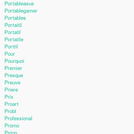
Portableasus
Portablegamer
Portables
Portaitil
Portatil
Portatile
Porttil
Pour
Pourquoi
Premier
Presque
Preuve
Priere
Prix
Proart
Probl
Professional
Promo
Psion