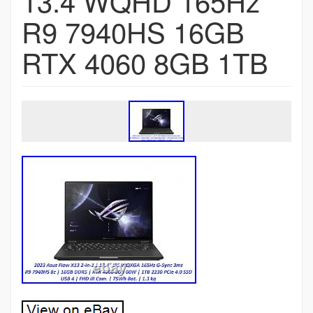
13.4 WQHD 165Hz
R9 7940HS 16GB
RTX 4060 8GB 1TB