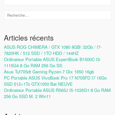
Articles récents
ASUS ROG CHIMERA / GTX 1080 8GB/ 32Gb / I7-
7820HK / 512 SSD / 1TO HDD / 144HZ
Ordinateur Portable ASUS ExpertBook B1500C I3-
1115G4 8 Go RAM 256 Go SS
Asus Tuf705dt Gaming Ryzen-7 Gtx 1650 16gb
PC Portable ASUS VivoBook Pro 17 N705FD I7 16Go
SSD 512+1To GTX1050 Bat NEUVE
Ordinateur Portable ASUS R565J I5-1035G1 8 Go RAM
256 Go SSD M. 2 Win11