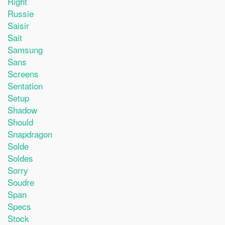
Right
Russie
Saisir
Sait
Samsung
Sans
Screens
Sentation
Setup
Shadow
Should
Snapdragon
Solde
Soldes
Sorry
Soudre
Span
Specs
Stock