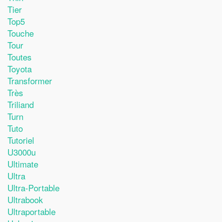
Tier
Top5
Touche
Tour
Toutes
Toyota
Transformer
Très
Triliand
Turn
Tuto
Tutoriel
U3000u
Ultimate
Ultra
Ultra-Portable
Ultrabook
Ultraportable