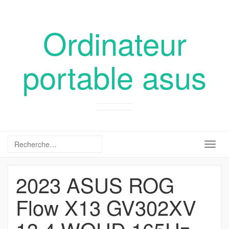
Ordinateur
portable asus
Togg
navig
2023 ASUS ROG
Flow X13 GV302XV