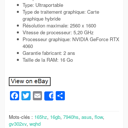
Type: Ultraportable
Type de traitement graphique: Carte
graphique hybride
Résolution maximale: 2560 x 1600
Vitesse de processeur: 5,20 GHz
Processeur graphique: NVIDIA GeForce RTX
4060
Garantie fabricant: 2 ans
Taille de la RAM: 16 Go
Facebook
Twitter
Email
Partager
Share
Mots-clés :
165hz
,
16gb
,
7940hs
,
asus
,
flow
,
gv302xv
,
wqhd