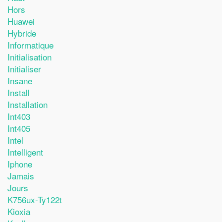
Hors
Huawei
Hybride
Informatique
Initialisation
Initialiser
Insane
Install
Installation
Int403
Int405
Intel
Intelligent
Iphone
Jamais
Jours
K756ux-Ty122t
Kioxia