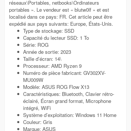
réseaux\Portables, netbooks\Ordinateurs
portables ». Le vendeur est « blutw0lf » et est
localisé dans ce pays: FR. Cet article peut être
expédié aux pays suivants: Europe, États-Unis.
Type de stockage: SSD
Capacité du lecteur SSD: 1 To
Série: ROG
Année de sortie: 2023
Taille d’écran: 14\
Processeur: AMD Ryzen 9
Numéro de pièce fabricant: GV302XV-
MU009W
Modèle: ASUS ROG Flow X13
Caractéristiques: Bluetooth, Clavier rétro-
éclairé, Écran grand format, Microphone
intégré, WiFi
Système d’exploitation: Windows 11 Home
Couleur: Gris
Marque: ASUS