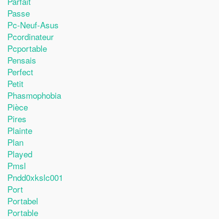
Parfait
Passe
Pc-Neuf-Asus
Pcordinateur
Pcportable
Pensais
Perfect
Petit
Phasmophobia
Pièce
Pires
Plainte
Plan
Played
Pmsl
Pndd0xkslc001
Port
Portabel
Portable