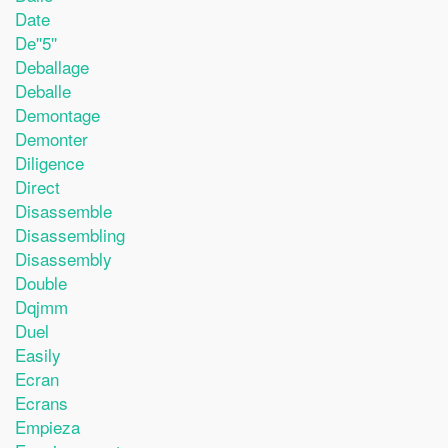
Date
De''5''
Deballage
Deballe
Demontage
Demonter
Diligence
Direct
Disassemble
Disassembling
Disassembly
Double
Dqjmm
Duel
Easily
Ecran
Ecrans
Empieza