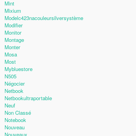
Mint
Mixium
Modelc423nacouleursilversystème
Modifier
Monitor
Montage
Monter
Mosa
Most
Mybluestore
N505
Négocier
Netbook
Netbookultraportable
Neuf
Non Classé
Notebook
Nouveau
Nouveaux