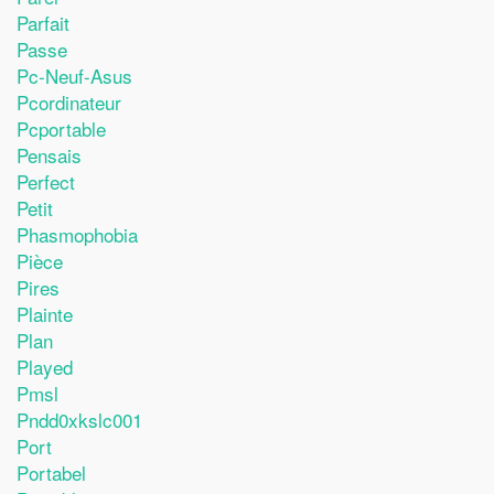
Parfait
Passe
Pc-Neuf-Asus
Pcordinateur
Pcportable
Pensais
Perfect
Petit
Phasmophobia
Pièce
Pires
Plainte
Plan
Played
Pmsl
Pndd0xkslc001
Port
Portabel