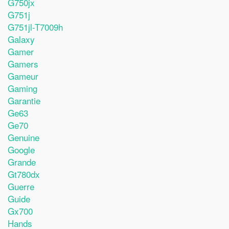
G750jx
G751j
G751jl-T7009h
Galaxy
Gamer
Gamers
Gameur
Gaming
Garantie
Ge63
Ge70
Genuine
Google
Grande
Gt780dx
Guerre
Guide
Gx700
Hands