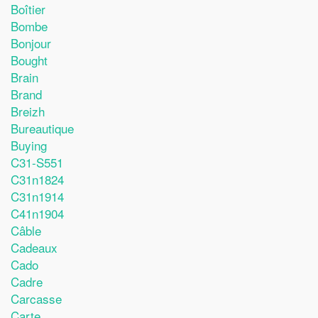
Boîtier
Bombe
Bonjour
Bought
Brain
Brand
Breizh
Bureautique
Buying
C31-S551
C31n1824
C31n1914
C41n1904
Câble
Cadeaux
Cado
Cadre
Carcasse
Carte