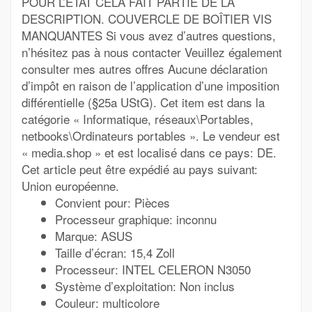
POUR L’ÉTAT CELA FAIT PARTIE DE LA
DESCRIPTION. COUVERCLE DE BOÎTIER VIS
MANQUANTES Si vous avez d’autres questions,
n’hésitez pas à nous contacter Veuillez également
consulter mes autres offres Aucune déclaration
d’impôt en raison de l’application d’une imposition
différentielle (§25a UStG). Cet item est dans la
catégorie « Informatique, réseaux\Portables,
netbooks\Ordinateurs portables ». Le vendeur est
« media.shop » et est localisé dans ce pays: DE.
Cet article peut être expédié au pays suivant:
Union européenne.
Convient pour: Pièces
Processeur graphique: inconnu
Marque: ASUS
Taille d’écran: 15,4 Zoll
Processeur: INTEL CELERON N3050
Système d’exploitation: Non inclus
Couleur: multicolore