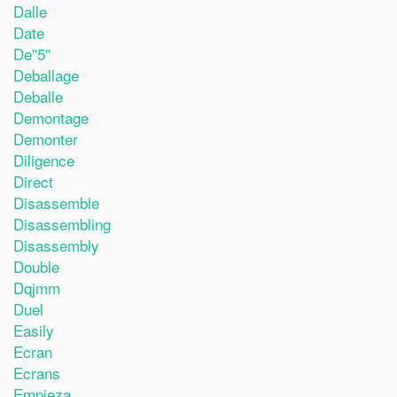
Dalle
Date
De''5''
Deballage
Deballe
Demontage
Demonter
Diligence
Direct
Disassemble
Disassembling
Disassembly
Double
Dqjmm
Duel
Easily
Ecran
Ecrans
Empieza