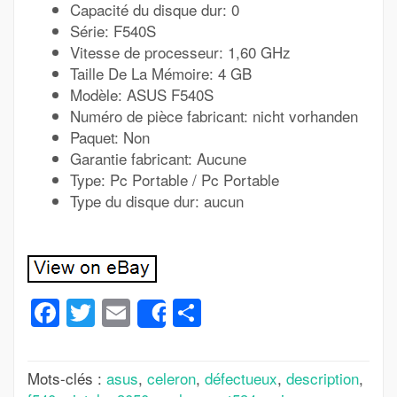
Capacité du disque dur: 0
Série: F540S
Vitesse de processeur: 1,60 GHz
Taille De La Mémoire: 4 GB
Modèle: ASUS F540S
Numéro de pièce fabricant: nicht vorhanden
Paquet: Non
Garantie fabricant: Aucune
Type: Pc Portable / Pc Portable
Type du disque dur: aucun
Facebook
Twitter
Email
Partager
Share
Mots-clés :
asus
,
celeron
,
défectueux
,
description
,