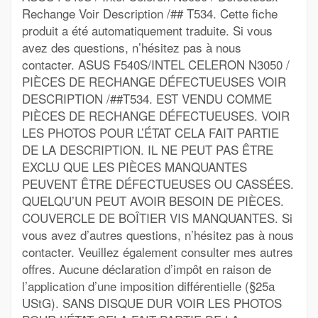
Rechange Voir Description /## T534. Cette fiche
produit a été automatiquement traduite. Si vous
avez des questions, n’hésitez pas à nous
contacter. ASUS F540S/INTEL CELERON N3050 /
PIÈCES DE RECHANGE DÉFECTUEUSES VOIR
DESCRIPTION /##T534. EST VENDU COMME
PIÈCES DE RECHANGE DÉFECTUEUSES. VOIR
LES PHOTOS POUR L’ÉTAT CELA FAIT PARTIE
DE LA DESCRIPTION. IL NE PEUT PAS ÊTRE
EXCLU QUE LES PIÈCES MANQUANTES
PEUVENT ÊTRE DÉFECTUEUSES OU CASSÉES.
QUELQU’UN PEUT AVOIR BESOIN DE PIÈCES.
COUVERCLE DE BOÎTIER VIS MANQUANTES. Si
vous avez d’autres questions, n’hésitez pas à nous
contacter. Veuillez également consulter mes autres
offres. Aucune déclaration d’impôt en raison de
l’application d’une imposition différentielle (§25a
UStG). SANS DISQUE DUR VOIR LES PHOTOS