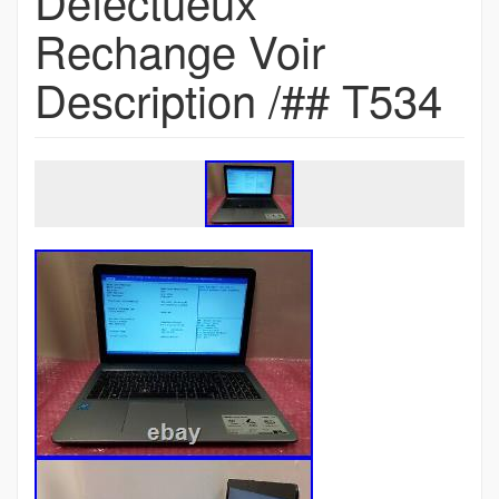
Défectueux
Rechange Voir
Description /## T534