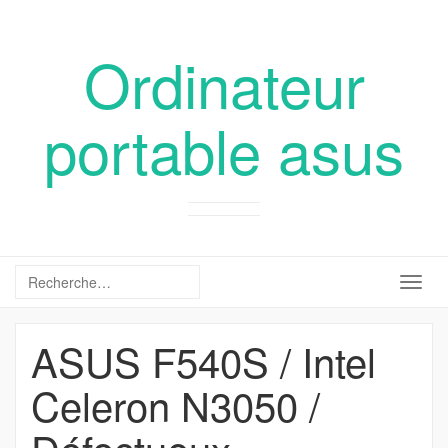
Ordinateur
portable asus
Togg
navig
ASUS F540S / Intel
Celeron N3050 /