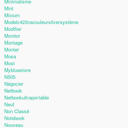
Minimalisme
Mint
Mixium
Modelc423nacouleursilversystème
Modifier
Monitor
Montage
Monter
Mosa
Most
Mybluestore
N505
Négocier
Netbook
Netbookultraportable
Neuf
Non Classé
Notebook
Nouveau