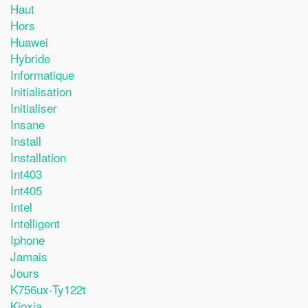
Haut
Hors
Huawei
Hybride
Informatique
Initialisation
Initialiser
Insane
Install
Installation
Int403
Int405
Intel
Intelligent
Iphone
Jamais
Jours
K756ux-Ty122t
Kioxia