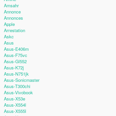
Amsahr
Annonce
Annonces
Apple
Arrestation
Askc
Asus
Asus-E406m
Asus-F75vc
Asus-Gl552
Asus-K72j
Asus-N751jk
Asus-Sonicmaster
Asus-T300chi
Asus-Vivobook
Asus-X53e
Asus-X554l
Asus-X555l