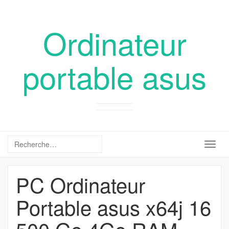
Ordinateur
portable asus
Togg
navig
PC Ordinateur
Portable asus x64j 16