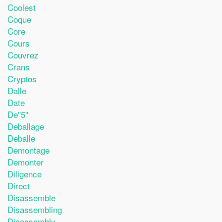
Coolest
Coque
Core
Cours
Couvrez
Crans
Cryptos
Dalle
Date
De''5''
Deballage
Deballe
Demontage
Demonter
Diligence
Direct
Disassemble
Disassembling
Disassembly