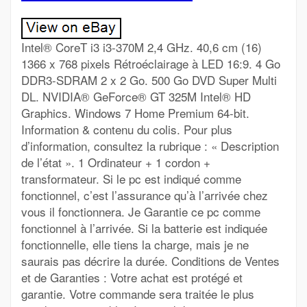
Intel® CoreT i3 i3-370M 2,4 GHz. 40,6 cm (16)
1366 x 768 pixels Rétroéclairage à LED 16:9. 4 Go
DDR3-SDRAM 2 x 2 Go. 500 Go DVD Super Multi
DL. NVIDIA® GeForce® GT 325M Intel® HD
Graphics. Windows 7 Home Premium 64-bit.
Information & contenu du colis. Pour plus
d’information, consultez la rubrique : « Description
de l’état ». 1 Ordinateur + 1 cordon +
transformateur. Si le pc est indiqué comme
fonctionnel, c’est l’assurance qu’à l’arrivée chez
vous il fonctionnera. Je Garantie ce pc comme
fonctionnel à l’arrivée. Si la batterie est indiquée
fonctionnelle, elle tiens la charge, mais je ne
saurais pas décrire la durée. Conditions de Ventes
et de Garanties : Votre achat est protégé et
garantie. Votre commande sera traitée le plus