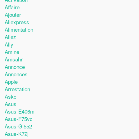
Affaire
Ajouter
Aliexpress
Alimentation
Allez
Ally
Amine
Amsahr
Annonce
Annonces
Apple
Arrestation
Askc
Asus
Asus-E406m
Asus-F75vc
Asus-Gl552
Asus-K72j