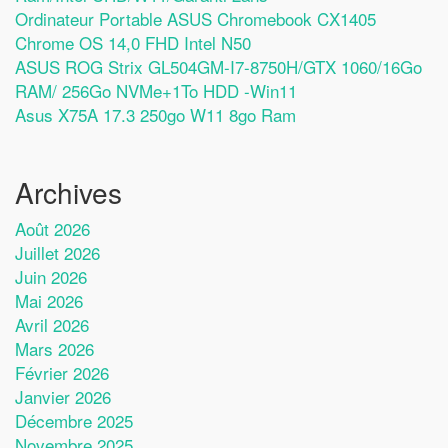
Ordinateur Portable ASUS Chromebook CX1405
Chrome OS 14,0 FHD Intel N50
ASUS ROG Strix GL504GM-I7-8750H/GTX 1060/16Go
RAM/ 256Go NVMe+1To HDD -Win11
Asus X75A 17.3 250go W11 8go Ram
Archives
Août 2026
Juillet 2026
Juin 2026
Mai 2026
Avril 2026
Mars 2026
Février 2026
Janvier 2026
Décembre 2025
Novembre 2025