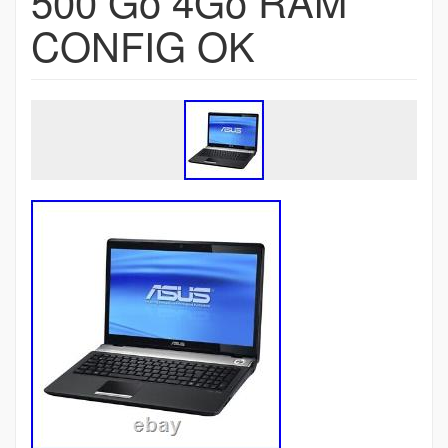
500 Go 4Go RAM
CONFIG OK