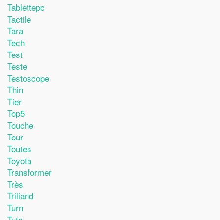
Tablettepc
Tactile
Tara
Tech
Test
Teste
Testoscope
Thin
Tier
Top5
Touche
Tour
Toutes
Toyota
Transformer
Très
Triliand
Turn
Tuto