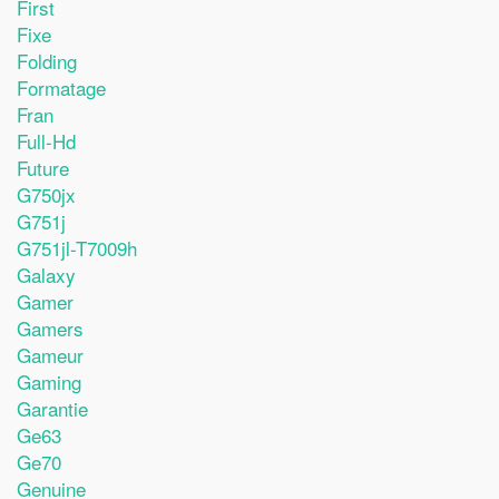
First
Fixe
Folding
Formatage
Fran
Full-Hd
Future
G750jx
G751j
G751jl-T7009h
Galaxy
Gamer
Gamers
Gameur
Gaming
Garantie
Ge63
Ge70
Genuine