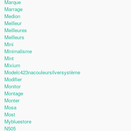
Marque
Marrage
Medion
Meilleur
Meilleures
Meilleurs
Mini
Minimalisme
Mint
Mixium
Modelc423nacouleursilversystème
Modifier
Monitor
Montage
Monter
Mosa
Most
Mybluestore
N505