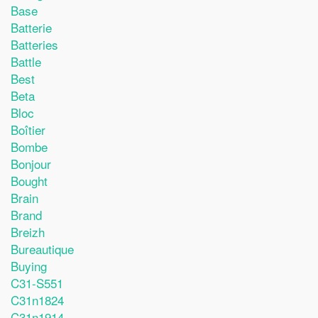
Base
Batterie
Batteries
Battle
Best
Beta
Bloc
Boîtier
Bombe
Bonjour
Bought
Brain
Brand
Breizh
Bureautique
Buying
C31-S551
C31n1824
C31n1914