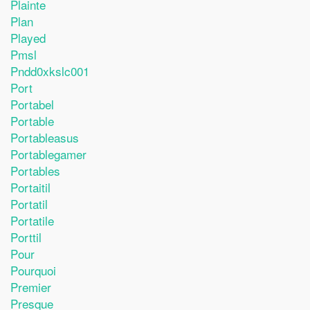
Plainte
Plan
Played
Pmsl
Pndd0xkslc001
Port
Portabel
Portable
Portableasus
Portablegamer
Portables
Portaitil
Portatil
Portatile
Porttil
Pour
Pourquoi
Premier
Presque