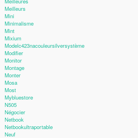
Meilleures
Meilleurs
Mini
Minimalisme
Mint
Mixium
Modelc423nacouleursilversystème
Modifier
Monitor
Montage
Monter
Mosa
Most
Mybluestore
N505
Négocier
Netbook
Netbookultraportable
Neuf