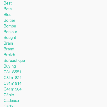
Best
Beta
Bloc
Boîtier
Bombe
Bonjour
Bought
Brain
Brand
Breizh
Bureautique
Buying
C31-S551
C31n1824
C31n1914
C41n1904
Câble
Cadeaux
Cado