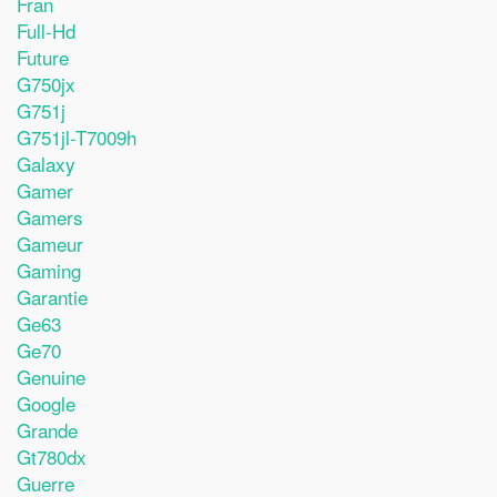
Fran
Full-Hd
Future
G750jx
G751j
G751jl-T7009h
Galaxy
Gamer
Gamers
Gameur
Gaming
Garantie
Ge63
Ge70
Genuine
Google
Grande
Gt780dx
Guerre