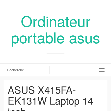
Ordinateur
portable asus
Togg
navig
ASUS X415FA-
EK131W Laptop 14