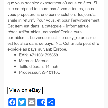
que vous sachiez exactement où vous en êtes. Si
elle ne répond toujours pas à vos attentes, nous
vous proposerons une bonne solution. Toujours’a
smile in return’. Pour vous, et pour l’environnement.
Cet item est dans la catégorie « Informatique,
réseaux\Portables, netbooks\Ordinateurs
portables ». Le vendeur est « breezy_returns » et
est localisé dans ce pays: NL. Cet article peut être
expédié au pays suivant: Europe.
EAN: 4711081795858
Marque: Marque
Taille d’écran: 14 inch
Processeur: i3-10110U
Facebook
Twitter
Email
Partager
Share