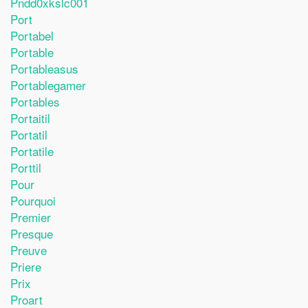
Pndd0xkslc001
Port
Portabel
Portable
Portableasus
Portablegamer
Portables
Portaitil
Portatil
Portatile
Porttil
Pour
Pourquoi
Premier
Presque
Preuve
Priere
Prix
Proart