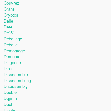
Couvrez
Crans
Cryptos
Dalle
Date
De''5''
Deballage
Deballe
Demontage
Demonter
Diligence
Direct
Disassemble
Disassembling
Disassembly
Double
Dqjmm
Duel
Easily