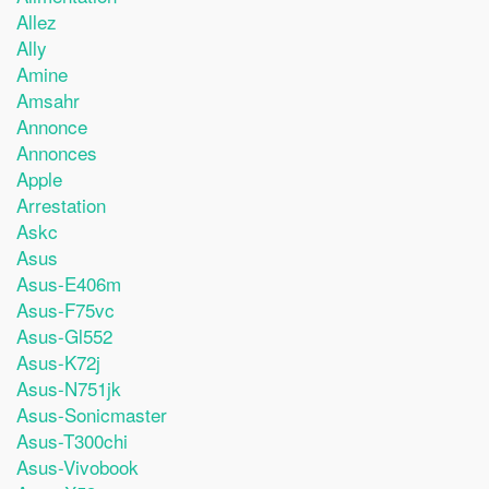
Allez
Ally
Amine
Amsahr
Annonce
Annonces
Apple
Arrestation
Askc
Asus
Asus-E406m
Asus-F75vc
Asus-Gl552
Asus-K72j
Asus-N751jk
Asus-Sonicmaster
Asus-T300chi
Asus-Vivobook