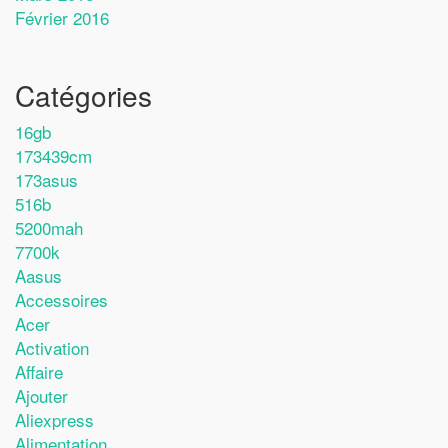
Février 2016
Catégories
16gb
173439cm
173asus
516b
5200mah
7700k
Aasus
Accessoires
Acer
Activation
Affaire
Ajouter
Aliexpress
Alimentation