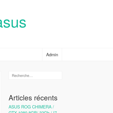
asus
Admin
Articles récents
ASUS ROG CHIMERA /
GTX 1080 8GB/ 32Gb / I7-