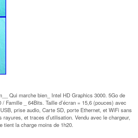
__ Qui marche bien_ Intel HD Graphics 3000. 5Go de
 Famille _ 64Bits. Taille d’écran = 15,6 (pouces) avec
B, prise audio, Carte SD, porte Ethernet, et WiFi sans
 rayures, et traces d’utilisation. Vendu avec le chargeur,
te tient la charge moins de 1h20.