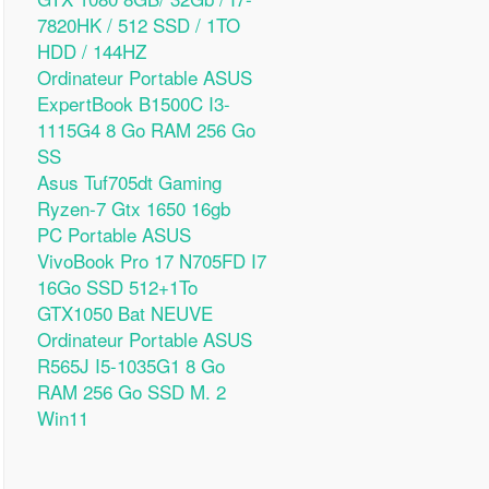
7820HK / 512 SSD / 1TO
HDD / 144HZ
Ordinateur Portable ASUS
ExpertBook B1500C I3-
1115G4 8 Go RAM 256 Go
SS
Asus Tuf705dt Gaming
Ryzen-7 Gtx 1650 16gb
PC Portable ASUS
VivoBook Pro 17 N705FD I7
16Go SSD 512+1To
GTX1050 Bat NEUVE
Ordinateur Portable ASUS
R565J I5-1035G1 8 Go
RAM 256 Go SSD M. 2
Win11