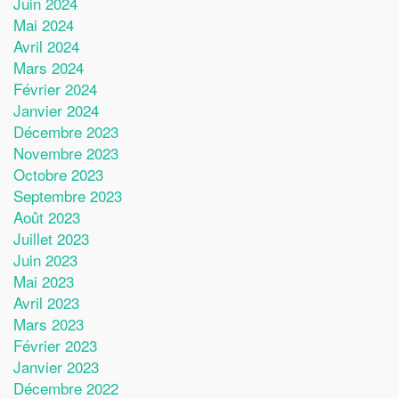
Juin 2024
Mai 2024
Avril 2024
Mars 2024
Février 2024
Janvier 2024
Décembre 2023
Novembre 2023
Octobre 2023
Septembre 2023
Août 2023
Juillet 2023
Juin 2023
Mai 2023
Avril 2023
Mars 2023
Février 2023
Janvier 2023
Décembre 2022