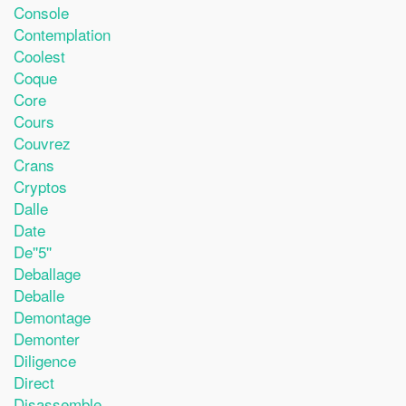
Console
Contemplation
Coolest
Coque
Core
Cours
Couvrez
Crans
Cryptos
Dalle
Date
De''5''
Deballage
Deballe
Demontage
Demonter
Diligence
Direct
Disassemble