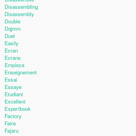
Disassembling
Disassembly
Double
Dqjmm
Duel
Easily
Ecran
Ecrans
Empieza
Enseignement
Essai
Essaye
Etudiant
Excellent
Expertbook
Factory
Faire
Fajaru