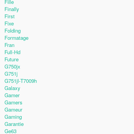
Fille
Finally
First
Fixe
Folding
Formatage
Fran
Full-Hd
Future
G750jx
G751j
G751jl-T7009h
Galaxy
Gamer
Gamers
Gameur
Gaming
Garantie
Ge63