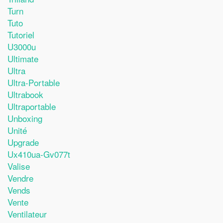
Turn
Tuto
Tutoriel
U3000u
Ultimate
Ultra
Ultra-Portable
Ultrabook
Ultraportable
Unboxing
Unité
Upgrade
Ux410ua-Gv077t
Valise
Vendre
Vends
Vente
Ventilateur