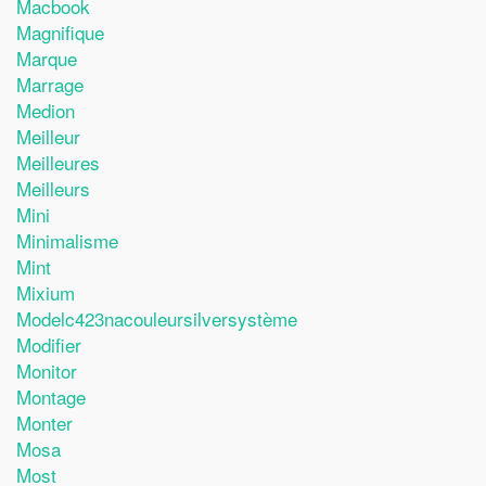
Macbook
Magnifique
Marque
Marrage
Medion
Meilleur
Meilleures
Meilleurs
Mini
Minimalisme
Mint
Mixium
Modelc423nacouleursilversystème
Modifier
Monitor
Montage
Monter
Mosa
Most