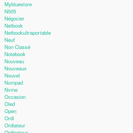
Mybluestore
N505
Négocier
Netbook
Netbookultraportable
Neuf
Non Classé
Notebook
Nouveau
Nouveaux
Nouvel
Numpad
Nvme
Occasion
Oled
Open
Ordi
Ordiateur
Ordinateur