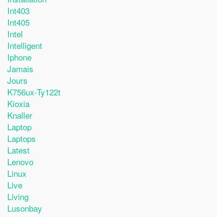
Int403
Int405
Intel
Intelligent
Iphone
Jamais
Jours
K756ux-Ty122t
Kioxia
Knaller
Laptop
Laptops
Latest
Lenovo
Linux
Live
Living
Lusonbay