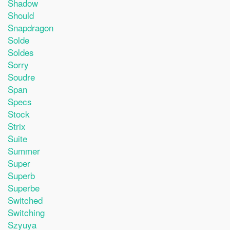
Shadow
Should
Snapdragon
Solde
Soldes
Sorry
Soudre
Span
Specs
Stock
Strix
Suite
Summer
Super
Superb
Superbe
Switched
Switching
Szyuya