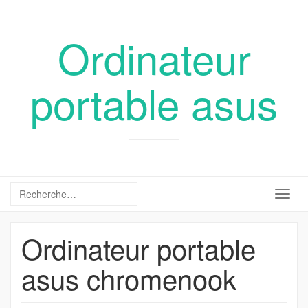
Ordinateur
portable asus
Togg
navig
Ordinateur portable
asus chromenook