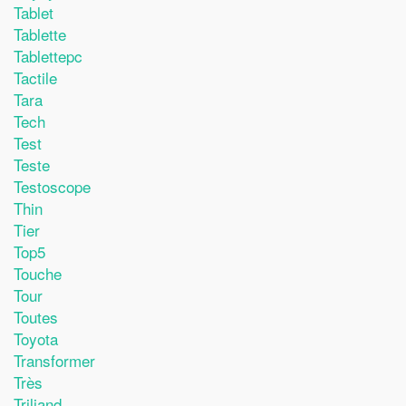
Tablet
Tablette
Tablettepc
Tactile
Tara
Tech
Test
Teste
Testoscope
Thin
Tier
Top5
Touche
Tour
Toutes
Toyota
Transformer
Très
Triliand