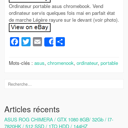
Ordinateur portable asus chromebook. Vend
ordinateur servis quelques fois mai en parfait état
de marche Légère rayure sur le devant (voir photo).
Facebook
Twitter
Email
Partager
Share
Mots-clés :
asus
,
chromenook
,
ordinateur
,
portable
Articles récents
ASUS ROG CHIMERA / GTX 1080 8GB/ 32Gb / I7-
7820HK / 512 SSD / 1TO HDD / 144HZ