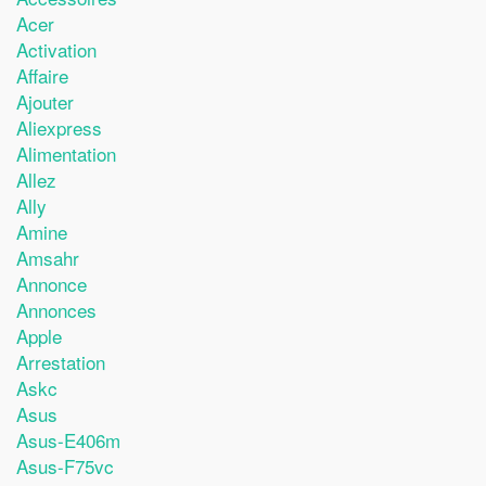
Acer
Activation
Affaire
Ajouter
Aliexpress
Alimentation
Allez
Ally
Amine
Amsahr
Annonce
Annonces
Apple
Arrestation
Askc
Asus
Asus-E406m
Asus-F75vc