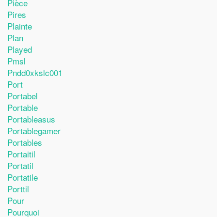
Pièce
Pires
Plainte
Plan
Played
Pmsl
Pndd0xkslc001
Port
Portabel
Portable
Portableasus
Portablegamer
Portables
Portaitil
Portatil
Portatile
Porttil
Pour
Pourquoi