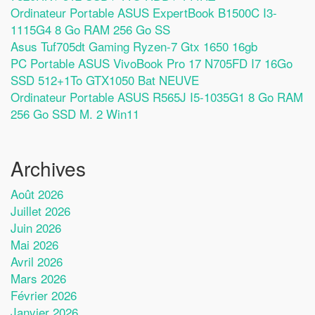
Ordinateur Portable ASUS ExpertBook B1500C I3-
1115G4 8 Go RAM 256 Go SS
Asus Tuf705dt Gaming Ryzen-7 Gtx 1650 16gb
PC Portable ASUS VivoBook Pro 17 N705FD I7 16Go
SSD 512+1To GTX1050 Bat NEUVE
Ordinateur Portable ASUS R565J I5-1035G1 8 Go RAM
256 Go SSD M. 2 Win11
Archives
Août 2026
Juillet 2026
Juin 2026
Mai 2026
Avril 2026
Mars 2026
Février 2026
Janvier 2026