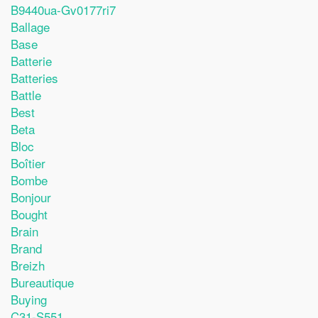
B9440ua-Gv0177ri7
Ballage
Base
Batterie
Batteries
Battle
Best
Beta
Bloc
Boîtier
Bombe
Bonjour
Bought
Brain
Brand
Breizh
Bureautique
Buying
C31-S551